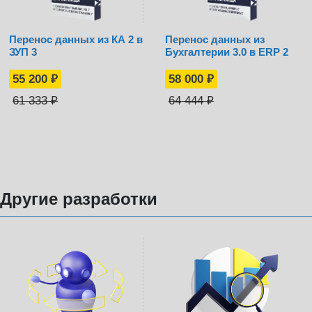
Перенос данных из КА 2 в
Перенос данных из
ЗУП 3
Бухгалтерии 3.0 в ERP 2
55 200
₽
58 000
₽
61 333
₽
64 444
₽
Другие разработки