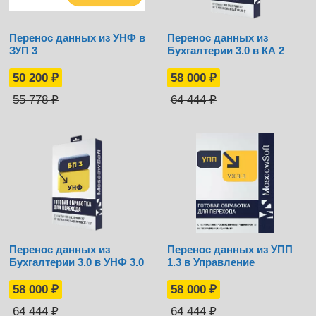
Перенос данных из УНФ в
Перенос данных из
ЗУП 3
Бухгалтерии 3.0 в КА 2
50 200
₽
58 000
₽
55 778
₽
64 444
₽
Перенос данных из
Перенос данных из УПП
Бухгалтерии 3.0 в УНФ 3.0
1.3 в Управление
холдингом 3
58 000
₽
58 000
₽
64 444
₽
64 444
₽