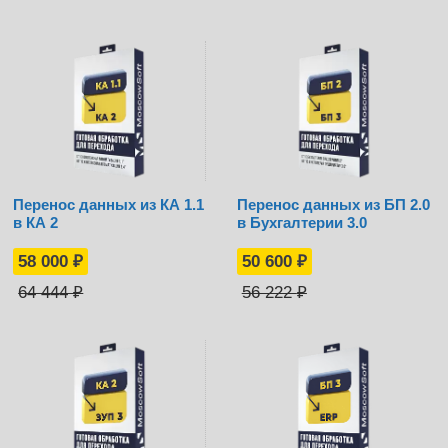
Перенос данных из КА 1.1
Перенос данных из БП 2.0
в КА 2
в Бухгалтерии 3.0
58 000
₽
50 600
₽
64 444
₽
56 222
₽