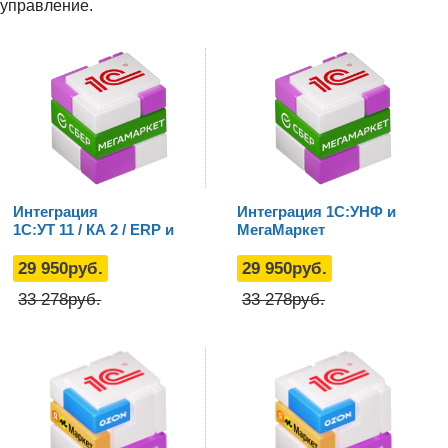
управление.
Интеграция
Интеграция 1С:УНФ и
1С:УТ 11 / КА 2 / ERP и
МегаМаркет
МегаМаркет
29 950
руб.
29 950
руб.
33 278
руб.
33 278
руб.