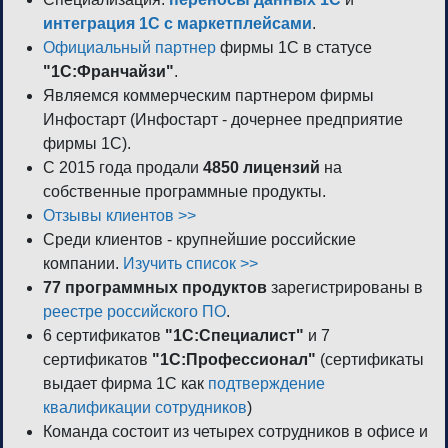
интеграция 1С с маркетплейсами
.
Официальный партнер
фирмы 1С в статусе
"1С:Франчайзи"
.
Являемся коммерческим партнером фирмы
Инфостарт (Инфостарт - дочернее предприятие
фирмы 1С).
С 2015 года продали
4850 лицензий
на
собственные программные продукты.
Отзывы клиентов >>
Среди клиентов - крупнейшие российские
компании.
Изучить список >>
77 программных продуктов
зарегистрированы в
реестре российского ПО
.
6 сертификатов
"1С:Специалист"
и 7
сертификатов
"1С:Профессионал"
(сертификаты
выдает фирма 1С как
подтверждение
квалификации сотрудников
)
Команда состоит из четырех сотрудников в офисе и