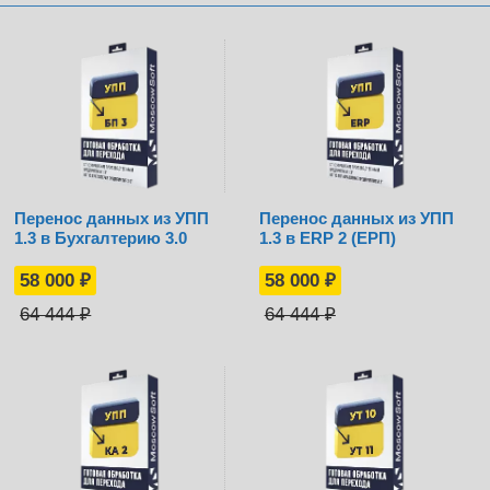
Перенос данных из УПП
Перенос данных из УПП
1.3 в Бухгалтерию 3.0
1.3 в ERP 2 (ЕРП)
58 000
₽
58 000
₽
64 444
₽
64 444
₽