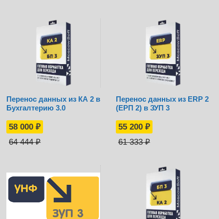
Перенос данных из КА 2 в
Перенос данных из ERP 2
Бухгалтерию 3.0
(ЕРП 2) в ЗУП 3
58 000
₽
55 200
₽
64 444
₽
61 333
₽