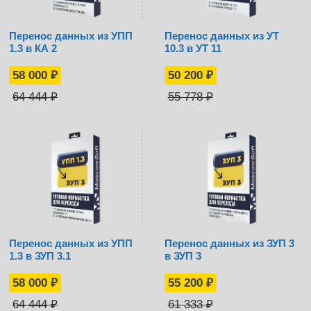
Перенос данных из УПП
Перенос данных из УТ
1.3 в КА 2
10.3 в УТ 11
58 000
₽
50 200
₽
64 444
₽
55 778
₽
Перенос данных из УПП
Перенос данных из ЗУП 3
1.3 в ЗУП 3.1
в ЗУП 3
58 000
₽
55 200
₽
64 444
₽
61 333
₽