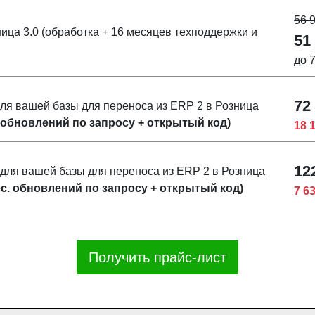
56 
ица 3.0 (обработка + 16 месяцев техподдержки и
51
до 
72
ля вашей базы для переноса из ERP 2 в Розница
. обновлений по запросу + открытый код)
18 
12
для вашей базы для переноса из ERP 2 в Розница
ес. обновлений по запросу + открытый код)
7 6
Получить прайс-лист