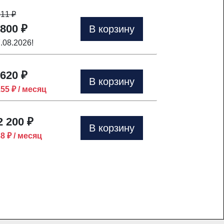
911
₽
 800 ₽
В корзину
7.08.2026!
 620 ₽
В корзину
155 ₽ / месяц
2 200 ₽
В корзину
38 ₽ / месяц