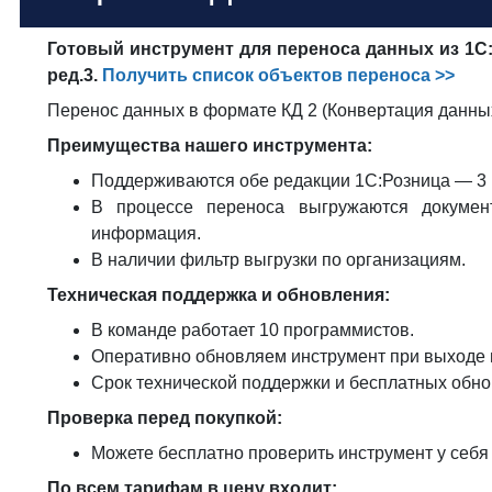
Готовый инструмент для переноса данных из 1С
ред.3.
Получить список объектов переноса >>
Перенос данных в формате КД 2 (Конвертация данных
Преимущества нашего инструмента:
Поддерживаются обе редакции 1С:Розница — 3 и 
В процессе переноса выгружаются документ
информация.
В наличии фильтр выгрузки по организациям.
Техническая поддержка и обновления:
В команде работает 10 программистов.
Оперативно обновляем инструмент при выходе 
Срок технической поддержки и бесплатных обн
Проверка перед покупкой:
Можете бесплатно проверить инструмент у себя
По всем тарифам в цену входит: