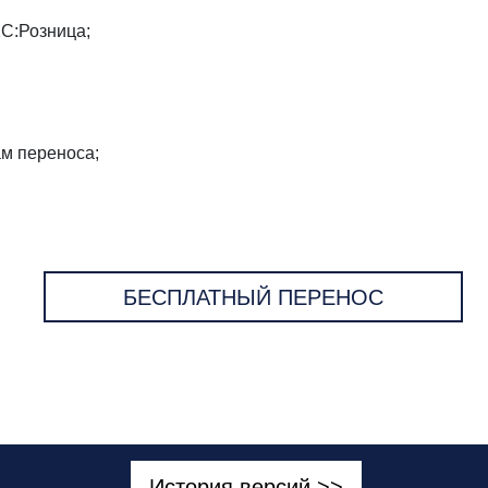
1С:Розница;
ам переноса;
БЕСПЛАТНЫЙ ПЕРЕНОС
История версий >>