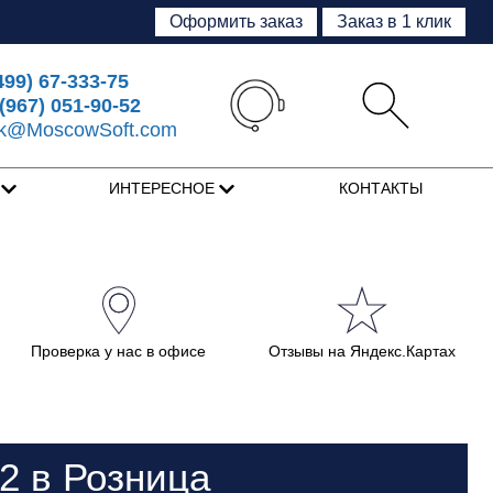
Оформить заказ
Заказ в 1 клик
499) 67-333-75
(967) 051-90-52
sk@MoscowSoft.com
Я
ИНТЕРЕСНОЕ
КОНТАКТЫ
Проверка у нас в офисе
Отзывы на Яндекс.Картах
2 в Розница