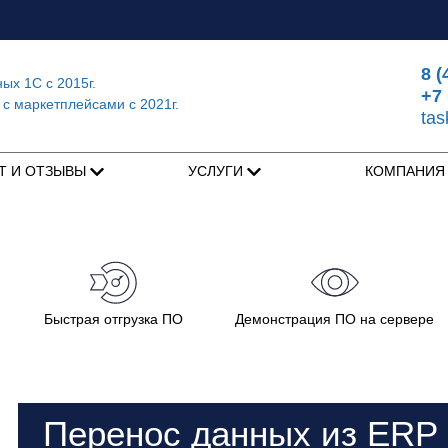
8 (
ных 1С
с 2015г.
+7 
 с маркетплейсами
с 2021г.
ta
Т И ОТЗЫВЫ
УСЛУГИ
КОМПАНИ
Быстрая отгрузка ПО
Демонстрация ПО на сервере
Перенос данных из ERP 