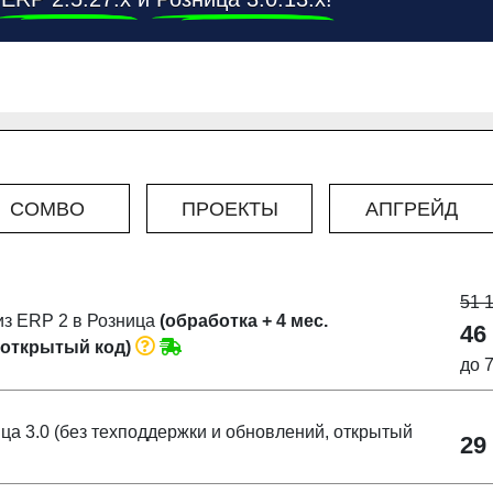
COMBO
ПРОЕКТЫ
АПГРЕЙД
51 
з ERP 2 в Розница
(обработка + 4 мес.
46
 открытый код)
до 
ца 3.0 (без техподдержки и обновлений, открытый
29