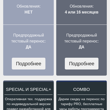
Обновления:
Обновления:
НЕТ
4 или 16 месяцев
Предпродажный
Предпродажный
тестовый перенос:
тестовый перенос:
ДА
ДА
Подробнее
Подробнее
SPECIAL И SPECIAL+
COMBO
Оперативная тех. поддержка
Дарим скидку на перенос по
по индивидуальной версии
тарифу PRO, бесплатные
правил разработанной для
часы работы программиста