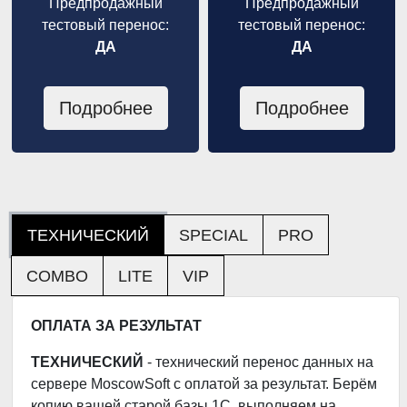
Предпродажный
Предпродажный
тестовый перенос:
тестовый перенос:
ДА
ДА
Подробнее
Подробнее
ТЕХНИЧЕСКИЙ
SPECIAL
PRO
COMBO
LITE
VIP
ОПЛАТА ЗА РЕЗУЛЬТАТ
ТЕХНИЧЕСКИЙ
- технический перенос данных на
сервере MoscowSoft с оплатой за результат. Берём
копию вашей старой базы 1С, выполняем на