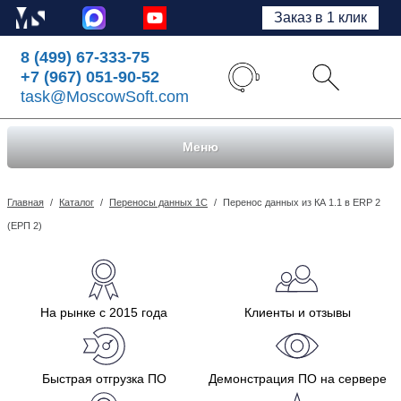
Заказ в 1 клик
8 (499) 67-333-75
+7 (967) 051-90-52
task@MoscowSoft.com
Меню
Главная
/
Каталог
/
Переносы данных 1С
/
Перенос данных из КА 1.1 в ERP 2
(ЕРП 2)
На рынке с 2015 года
Клиенты и отзывы
Быстрая отгрузка ПО
Демонстрация ПО на сервере