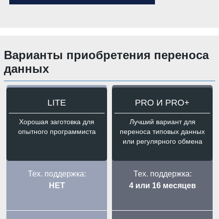
Варианты приобретения переноса
данных
LITE
PRO И PRO+
Хорошая заготовка для
Лучший вариант для
опытного программиста
переноса типовых данных
или регулярного обмена
Тех. поддержка:
Тех. поддержка:
НЕТ
4 или 16 месяцев