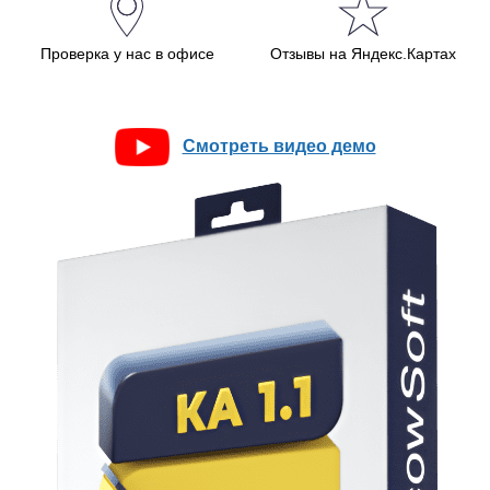
Проверка у нас в офисе
Отзывы на Яндекс.Картах
Смотреть видео демо