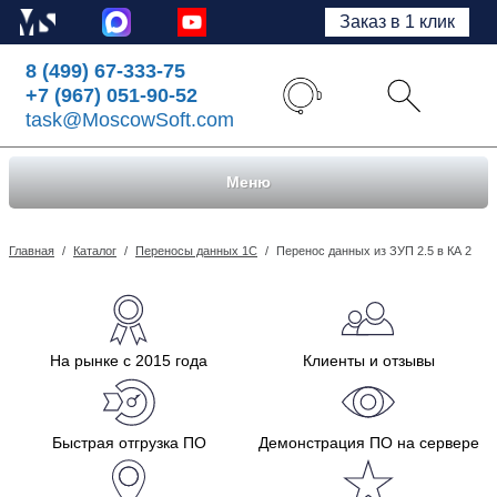
Заказ в 1 клик
8 (499) 67-333-75
+7 (967) 051-90-52
task@MoscowSoft.com
Меню
Главная
/
Каталог
/
Переносы данных 1С
/
Перенос данных из ЗУП 2.5 в КА 2
На рынке с 2015 года
Клиенты и отзывы
Быстрая отгрузка ПО
Демонстрация ПО на сервере