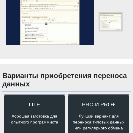
Варианты приобретения переноса
данных
LITE
PRO И PRO+
Хорошая заготовка для
Лучший вариант для
опытного программиста
переноса типовых данных
или регулярного обмена