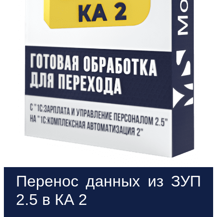
Перенос данных из ЗУП
2.5 в КА 2