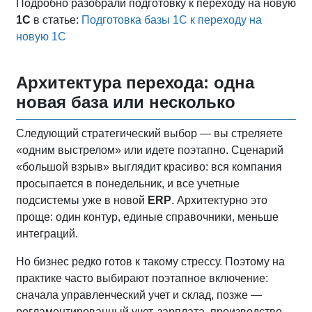
Подробно разобрали подготовку к переходу на новую
1С
в статье:
Подготовка базы 1С к переходу на
новую 1С
Архитектура перехода: одна
новая база или несколько
Следующий стратегический выбор — вы стреляете
«одним выстрелом» или идете поэтапно. Сценарий
«большой взрыв» выглядит красиво: вся компания
просыпается в понедельник, и все учетные
подсистемы уже в новой
ERP
. Архитектурно это
проще: один контур, единые справочники, меньше
интеграций.
Но бизнес редко готов к такому стрессу. Поэтому на
практике часто выбирают поэтапное включение:
сначала управленческий учет и склад, позже —
регламентированный учет, зарплата, производство.