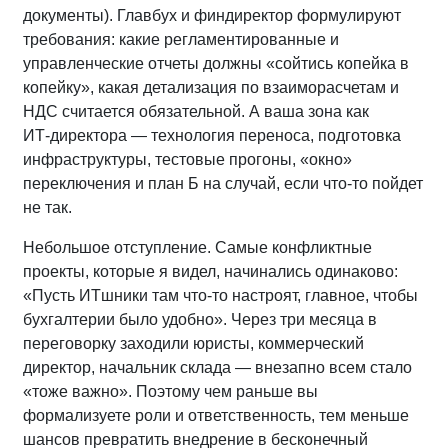
документы). Главбух и финдиректор формулируют
требования: какие регламентированные и
управленческие отчеты должны «сойтись копейка в
копейку», какая детализация по взаиморасчетам и
НДС считается обязательной. А ваша зона как
ИТ‑директора — технология переноса, подготовка
инфраструктуры, тестовые прогоны, «окно»
переключения и план Б на случай, если что‑то пойдет
не так.
Небольшое отступление. Самые конфликтные
проекты, которые я видел, начинались одинаково:
«Пусть ИТшники там что‑то настроят, главное, чтобы
бухгалтерии было удобно». Через три месяца в
переговорку заходили юристы, коммерческий
директор, начальник склада — внезапно всем стало
«тоже важно». Поэтому чем раньше вы
формализуете роли и ответственность, тем меньше
шансов превратить внедрение в бесконечный