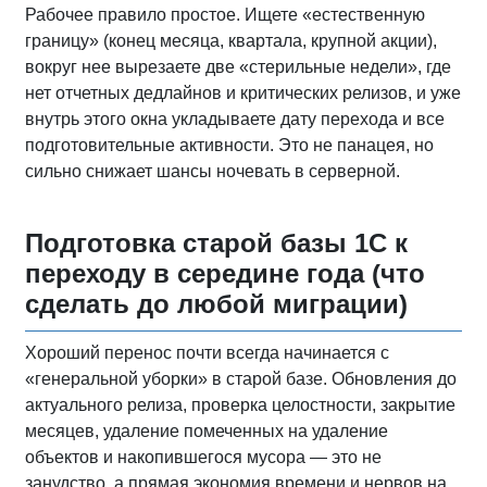
Рабочее правило простое. Ищете «естественную
границу» (конец месяца, квартала, крупной акции),
вокруг нее вырезаете две «стерильные недели», где
нет отчетных дедлайнов и критических релизов, и уже
внутрь этого окна укладываете дату перехода и все
подготовительные активности. Это не панацея, но
сильно снижает шансы ночевать в серверной.
Подготовка старой базы 1С к
переходу в середине года (что
сделать до любой миграции)
Хороший перенос почти всегда начинается с
«генеральной уборки» в старой базе. Обновления до
актуального релиза, проверка целостности, закрытие
месяцев, удаление помеченных на удаление
объектов и накопившегося мусора — это не
занудство, а прямая экономия времени и нервов на