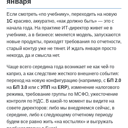
января
Если смотреть «по учебнику», переходить на новую
1С
красиво, аккуратно, «как должно быть» — это с
начала года. На практике ИТ-директор живет не в
учебнике, а в бизнесе: меняется модель, запускаются
новые продукты, приходят требования по отчетности,
старый контур уже не тянет. И ждать января просто
некогда, да и смысла нет.
Чаще всего середина года возникает не как чей-то
каприз, а как следствие жесткого внешнего события:
переход на новую конфигурацию (например, с
БП 2.0
на
БП 3.0
или с
УПП
на
ERP
), изменение налогового
режима, требование группы по МСФО, ужесточение
контроля по НДС. В какой‑то момент вы видите на
совете директоров: либо мы внедряемся сейчас, в
середине, либо к следующему отчетному периоду
будем все равно жить «на костылях» и выгружать