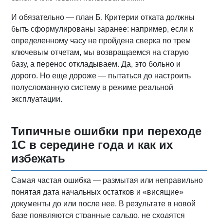
И обязательно — план Б. Критерии отката должны
быть сформулированы заранее: например, если к
определенному часу не пройдена сверка по трем
ключевым отчетам, мы возвращаемся на старую
базу, а перенос откладываем. Да, это больно и
дорого. Но еще дороже — пытаться до настроить
полусломанную систему в режиме реальной
эксплуатации.
Типичные ошибки при переходе
1С в середине года и как их
избежать
Самая частая ошибка — размытая или неправильно
понятая дата начальных остатков и «висящие»
документы до или после нее. В результате в новой
базе появляются странные сальдо, не сходятся