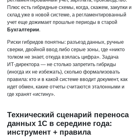
Плюс есть гибридные схемы, когда, скажем, закупки и
склад уже в новой системе, а регламентированный
учет еще дожимает прошлые периоды в старой
Бухгалтерии
.
Риски гибридов понятны: разъезд данных, ручные
сверки, двойной ввод либо серые зоны, где «никто
толком не знает, откуда взялась цифра». Задача
ИТ‑директора — не столько запретить гибриды
(иногда их не избежать), сколько формализовать
правила: кто и в какой системе вводит документ, как
идет обмен, какие отчеты считаются эталонными и
где хранят «истину».
Технический сценарий переноса
данных 1С в середине года:
инструмент + правила