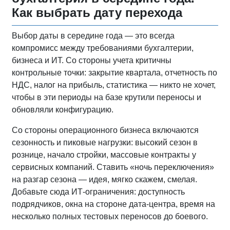
Как выбрать дату перехода
Выбор даты в середине года — это всегда
компромисс между требованиями бухгалтерии,
бизнеса и ИТ. Со стороны учета критичны
контрольные точки: закрытие квартала, отчетность по
НДС, налог на прибыль, статистика — никто не хочет,
чтобы в эти периоды на базе крутили переносы и
обновляли конфигурацию.
Со стороны операционного бизнеса включаются
сезонность и пиковые нагрузки: высокий сезон в
рознице, начало стройки, массовые контракты у
сервисных компаний. Ставить «ночь переключения»
на разгар сезона — идея, мягко скажем, смелая.
Добавьте сюда ИТ-ограничения: доступность
подрядчиков, окна на стороне дата‑центра, время на
несколько полных тестовых переносов до боевого.