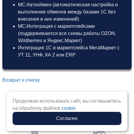
МС:Автообмен (автоматическая настройка и
выполнение обменов между базами 1С без
внесения в них изменений)
МС:Интеграция с маркетплейсами
(поддерживаются все схемы работы OZON,
Wildberries и Яндекс.Маркет)
Интеграция 1С и маркетплейса МегаМаркет
с
УТ 11
,
УНФ
,
КА 2
или
ERP
Возврат к списку
Продолжая использовать сайт, вы соглашаетесь
на обработку файлов
cookie
Согласен