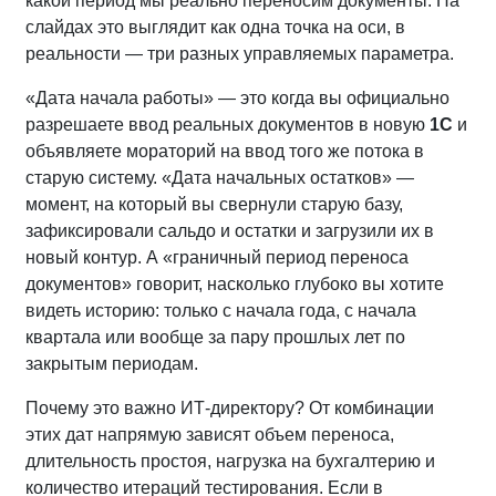
какой период мы реально переносим документы. На
слайдах это выглядит как одна точка на оси, в
реальности — три разных управляемых параметра.
«Дата начала работы» — это когда вы официально
разрешаете ввод реальных документов в новую
1С
и
объявляете мораторий на ввод того же потока в
старую систему. «Дата начальных остатков» —
момент, на который вы свернули старую базу,
зафиксировали сальдо и остатки и загрузили их в
новый контур. А «граничный период переноса
документов» говорит, насколько глубоко вы хотите
видеть историю: только с начала года, с начала
квартала или вообще за пару прошлых лет по
закрытым периодам.
Почему это важно ИТ‑директору? От комбинации
этих дат напрямую зависят объем переноса,
длительность простоя, нагрузка на бухгалтерию и
количество итераций тестирования. Если в