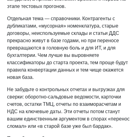
этапе тестовых прогонов.
Отдельная тема — справочники. Контрагенты с
дубликатами, «мусорная» номенклатура, старые
договоры, неиспользуемые склады и статьи ДДС
прекрасно живут в базе годами, но при переносе
превращаются в головную боль и для ИТ, и для
бухгалтерии. Чем лучше вы выровняете
классификаторы до старта проекта, тем проще будут
правила конвертации данных и тем чище окажется
новая база.
Не забудьте о контрольных отчетах и выгрузках для
сверки: оборотно‑сальдовые ведомости, карточки
счетов, остатки ТМЦ, отчеты по взаиморасчетам и
НДС на ключевые даты. Эти отчеты потом станут
вашим единственным аргументом в спорах «перенос
сломал» или «в старой базе уже был бардак».