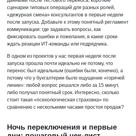
данными после тестового переноса, короткие
сценарии типовых операций для разных ролей,
«дежурная смена» консультантов в первые недели
после запуска. Добавьте к этому понятный регламент
коммуникации: где задавать вопросы, как
фиксировать ошибки и пожелания, в какие сроки
ждать реакции ИТ‑команды или подрядчика.
В одном из проектов у нас первая неделя после
запуска прошла почти идеально не потому, что
перенос был идеальным (ошибки были, конечно), а
потому что у бухгалтерии было ощущение «горячей
линии»: любой вопрос решался либо за 15 минут,
либо получал понятный срок. Интересно, сколько
стоит такая «психологическая страховка» по
сравнению с несколькими часами простоя продаж?
Ночь переключения и первые
дни: пошаговый чек‑лист