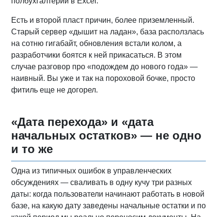
полбухгалтерии в Excel.
Есть и второй пласт причин, более приземленный.
Старый сервер «дышит на ладан», база расползлась
на сотню гигабайт, обновления встали колом, а
разработчики боятся к ней прикасаться. В этом
случае разговор про «подождем до нового года» —
наивный. Вы уже и так на пороховой бочке, просто
фитиль еще не догорел.
«Дата перехода» и «дата
начальных остатков» — не одно
и то же
Одна из типичных ошибок в управленческих
обсуждениях — сваливать в одну кучу три разных
даты: когда пользователи начинают работать в новой
базе, на какую дату заведены начальные остатки и по