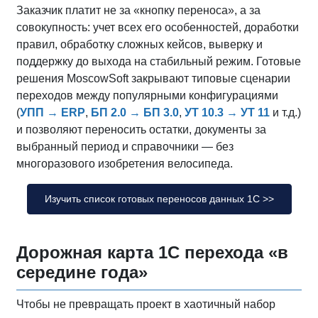
Заказчик платит не за «кнопку переноса», а за
совокупность: учет всех его особенностей, доработки
правил, обработку сложных кейсов, выверку и
поддержку до выхода на стабильный режим. Готовые
решения MoscowSoft закрывают типовые сценарии
переходов между популярными конфигурациями
(
УПП
→
ERP
,
БП 2.0
→
БП 3.0
,
УТ 10.3
→
УТ 11
и т.д.)
и позволяют переносить остатки, документы за
выбранный период и справочники — без
многоразового изобретения велосипеда.
Изучить список готовых переносов данных 1С >>
Дорожная карта 1С перехода «в
середине года»
Чтобы не превращать проект в хаотичный набор