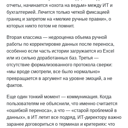
отчеты, начинается «охота на ведьм» между ИТ и
бухгалтерией. Лечится только четкой фиксацией
границ и запретом на «мелкие ручные правки», о
которых никто потом не помнит.
Вторая классика — недооценка объема ручной
работы по корректировке данных после переноса,
особенно если часть истории загружается из Excel
или из сильно доработанных баз. Третья —
отсутствие формализованного протокола сверки:
«мы вроде смотрели, все было нормально»
превращается в аргумент на уровне эмоций, а не
фактов.
Еще один тонкий момент — коммуникация. Когда
пользователям не объяснили, что именно считается
«ошибкой переноса», а что — «старой проблемой в
данных», в ИТ летит все подряд. ИТ‑директору важно
заранее договориться о терминах и критериях: что