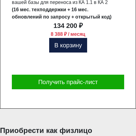
вашей базы для переноса из КА 1.1 в КА 2
(16 мес. техподдержки + 16 мес.
обновлений по запросу + открытый код)
134 200 ₽
8 388 ₽ / месяц
В корзину
Получить прайс-лист
Приобрести как физлицо