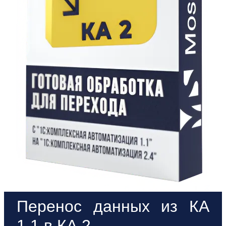
Перенос данных из КА
1.1 в КА 2