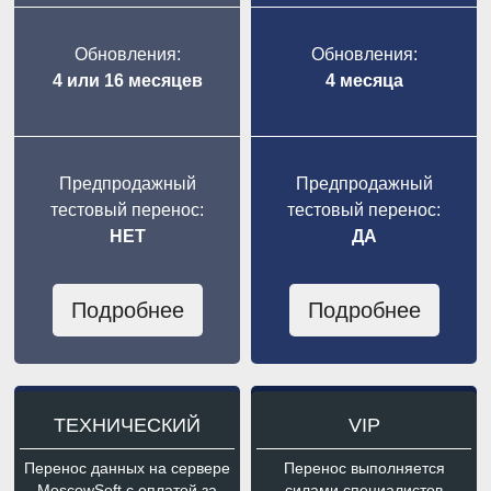
Обновления:
Обновления:
4 или 16 месяцев
4 месяца
Предпродажный
Предпродажный
тестовый перенос:
тестовый перенос:
НЕТ
ДА
Подробнее
Подробнее
ТЕХНИЧЕСКИЙ
VIP
Перенос данных на сервере
Перенос выполняется
MoscowSoft с оплатой за
силами специалистов