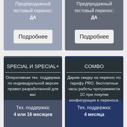
Предпродажный
Предпродажный
тестовый перенос:
тестовый перенос:
ДА
ДА
Подробнее
Подробнее
SPECIAL И SPECIAL+
COMBO
Оперативная тех. поддержка
Дарим скидку на перенос по
по индивидуальной версии
тарифу PRO, бесплатные
правил разработанной для
часы работы программиста
вас
1С при покупке
конфигурации и переноса.
Тех. поддержка:
Тех. поддержка:
4 или 16 месяцев
4 месяца