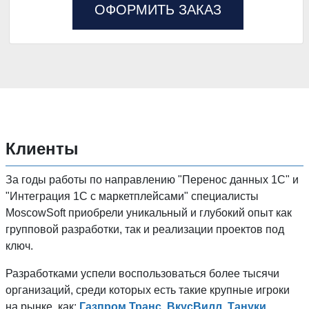
ОФОРМИТЬ ЗАКАЗ
Клиенты
За годы работы по направлению "Перенос данных 1C" и
"Интеграция 1С с маркетплейсами" специалисты
MoscowSoft приобрели уникальный и глубокий опыт как
групповой разработки, так и реализации проектов под
ключ.
Разработками успели воспользоваться более тысячи
организаций, среди которых есть такие крупные игроки
на рынке, как:
Газпром Транс, ВкусВилл, Тануки,