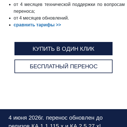
от 4 месяцев технической поддержки по вопросам
переноса;
от 4 месяцев обновлений.
сравнить тарифы >>
КУПИТЬ В ОДИН КЛИК
БЕСПЛАТНЫЙ ПЕРЕНОС
4 июня 2026г. перенос обновлен до
релизов
КА 1.1.115.х
и
КА 2.5.27.х
!