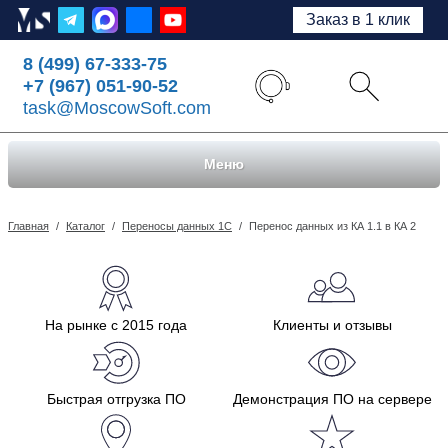
Заказ в 1 клик
8 (499) 67-333-75
+7 (967) 051-90-52
task@MoscowSoft.com
Меню
Главная
/
Каталог
/
Переносы данных 1С
/
Перенос данных из КА 1.1 в КА 2
На рынке с 2015 года
Клиенты и отзывы
Быстрая отгрузка ПО
Демонстрация ПО на сервере