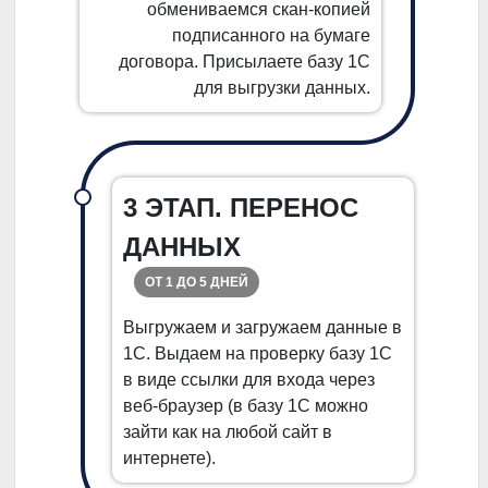
обмениваемся скан-копией
подписанного на бумаге
договора. Присылаете базу 1С
для выгрузки данных.
3 ЭТАП. ПЕРЕНОС
ДАННЫХ
ОТ 1 ДО 5 ДНЕЙ
Выгружаем и загружаем данные в
1С. Выдаем на проверку базу 1С
в виде ссылки для входа через
веб-браузер (в базу 1С можно
зайти как на любой сайт в
интернете).