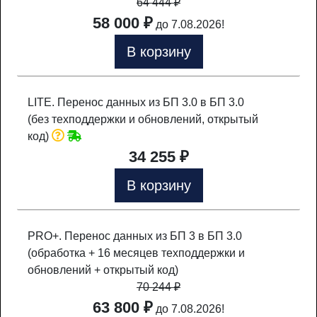
64 444
₽
58 000 ₽
до 7.08.2026!
В корзину
LITE. Перенос данных из БП 3.0 в БП 3.0
(без техподдержки и обновлений, открытый
код)
34 255 ₽
В корзину
PRO+. Перенос данных из БП 3 в БП 3.0
(обработка + 16 месяцев техподдержки и
обновлений + открытый код)
70 244
₽
63 800 ₽
до 7.08.2026!