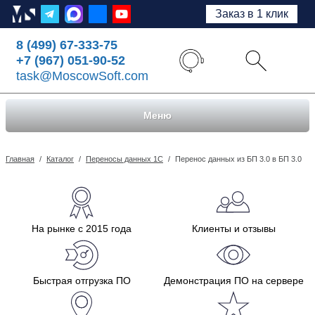
Заказ в 1 клик
8 (499) 67-333-75
+7 (967) 051-90-52
task@MoscowSoft.com
Меню
Главная
/
Каталог
/
Переносы данных 1С
/
Перенос данных из БП 3.0 в БП 3.0
На рынке с 2015 года
Клиенты и отзывы
Быстрая отгрузка ПО
Демонстрация ПО на сервере