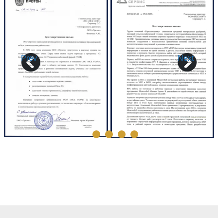
Prev
Next