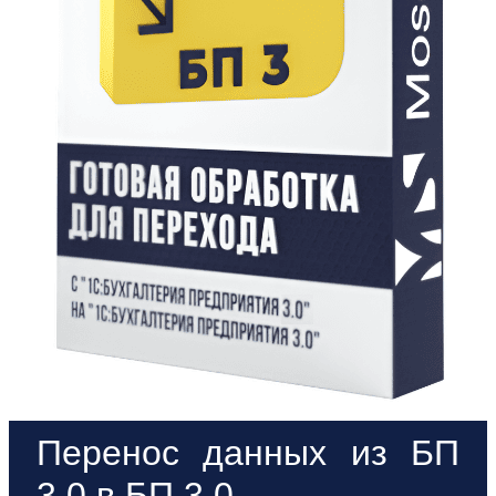
Перенос данных из БП
3.0 в БП 3.0