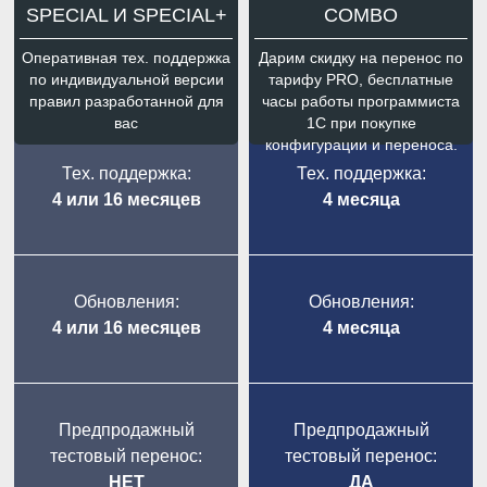
SPECIAL И SPECIAL+
COMBO
Оперативная тех. поддержка
Дарим скидку на перенос по
по индивидуальной версии
тарифу PRO, бесплатные
правил разработанной для
часы работы программиста
вас
1С при покупке
конфигурации и переноса.
Тех. поддержка:
Тех. поддержка:
4 или 16 месяцев
4 месяца
Обновления:
Обновления:
4 или 16 месяцев
4 месяца
Предпродажный
Предпродажный
тестовый перенос:
тестовый перенос:
НЕТ
ДА