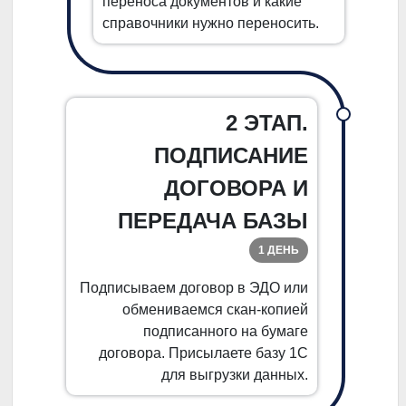
переноса документов и какие
справочники нужно переносить.
2 ЭТАП.
ПОДПИСАНИЕ
ДОГОВОРА И
ПЕРЕДАЧА БАЗЫ
1 ДЕНЬ
Подписываем договор в ЭДО или
обмениваемся скан-копией
подписанного на бумаге
договора. Присылаете базу 1С
для выгрузки данных.