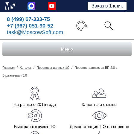
Заказ в 1 клик
8 (499) 67-333-75
+7 (967) 051-90-52
task@MoscowSoft.com
Меню
Главная
/
Каталог
/
Переносы данных 1С
/
Перенос данных из БП 2.0 в
Бухгалтерии 3.0
На рынке с 2015 года
Клиенты и отзывы
Быстрая отгрузка ПО
Демонстрация ПО на сервере