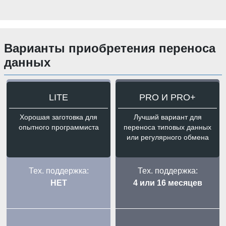
Варианты приобретения переноса
данных
LITE
PRO И PRO+
Хорошая заготовка для
Лучший вариант для
опытного программиста
переноса типовых данных
или регулярного обмена
Тех. поддержка:
Тех. поддержка:
НЕТ
4 или 16 месяцев