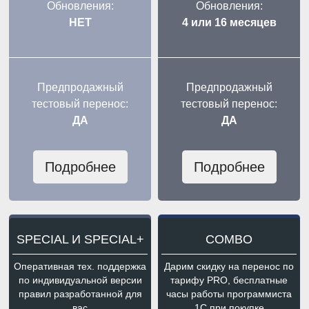
Обновления:
Обновления:
НЕТ
4 или 16 месяцев
Предпродажный
Предпродажный
тестовый перенос:
тестовый перенос:
ДА
ДА
Подробнее
Подробнее
SPECIAL И SPECIAL+
COMBO
Оперативная тех. поддержка
Дарим скидку на перенос по
по индивидуальной версии
тарифу PRO, бесплатные
правил разработанной для
часы работы программиста
вас
1С при покупке