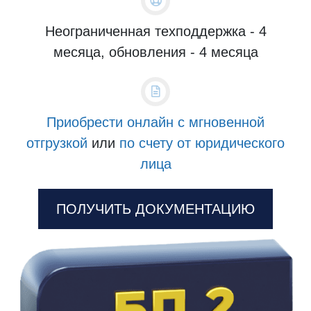
Неограниченная техподдержка - 4
месяца, обновления - 4 месяца
Приобрести онлайн с мгновенной
отгрузкой
или
по счету от юридического
лица
ПОЛУЧИТЬ ДОКУМЕНТАЦИЮ