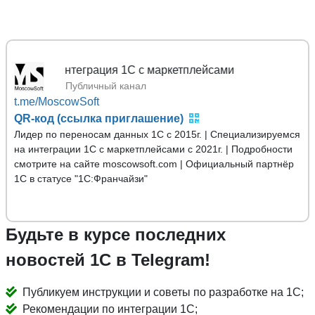
Mosco
Публичный канал
t.me/MoscowSoft
QR-код (ссылка приглашение)
Лидер по переносам данных 1С с 2015г. | Специализируемся
на интеграции 1С с маркетплейсами с 2021г. | Подробности
смотрите на сайте moscowsoft.com | Официальный партнёр
1С в статусе "1С:Франчайзи"
Будьте в курсе последних
новостей 1С в Telegram!
Публикуем инструкции и советы по разработке на 1С;
Рекомендации по интеграции 1С;