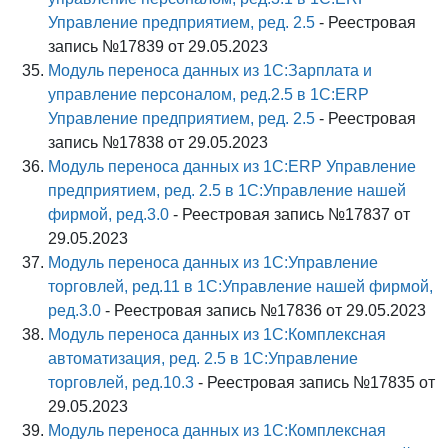
Управление предприятием, ред. 2.5
- Реестровая
запись №17839 от 29.05.2023
Модуль переноса данных из 1С:Зарплата и
управление персоналом, ред.2.5 в 1С:ERP
Управление предприятием, ред. 2.5
- Реестровая
запись №17838 от 29.05.2023
Модуль переноса данных из 1С:ERP Управление
предприятием, ред. 2.5 в 1С:Управление нашей
фирмой, ред.3.0
- Реестровая запись №17837 от
29.05.2023
Модуль переноса данных из 1С:Управление
торговлей, ред.11 в 1С:Управление нашей фирмой,
ред.3.0
- Реестровая запись №17836 от 29.05.2023
Модуль переноса данных из 1С:Комплексная
автоматизация, ред. 2.5 в 1С:Управление
торговлей, ред.10.3
- Реестровая запись №17835 от
29.05.2023
Модуль переноса данных из 1С:Комплексная