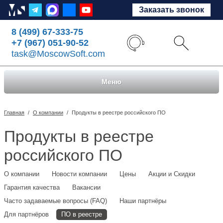
Заказать звонок
8 (499) 67-333-75
+7 (967) 051-90-52
task@MoscowSoft.com
Меню
Главная
/
О компании
/
Продукты в реестре российского ПО
Продукты в реестре
российского ПО
О компании
Новости компании
Цены
Акции и Скидки
Гарантия качества
Вакансии
Часто задаваемые вопросы (FAQ)
Наши партнёры
Для партнёров
ПО в реестре