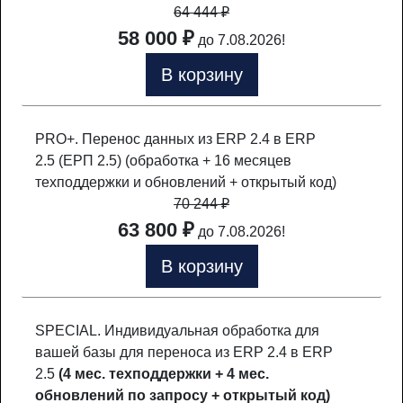
64 444
₽
58 000 ₽
до 7.08.2026!
В корзину
PRO+. Перенос данных из ERP 2.4 в ERP
2.5 (ЕРП 2.5) (обработка + 16 месяцев
техподдержки и обновлений + открытый код)
70 244
₽
63 800 ₽
до 7.08.2026!
В корзину
SPECIAL. Индивидуальная обработка для
вашей базы для переноса из ERP 2.4 в ERP
2.5
(4 мес. техподдержки + 4 мес.
обновлений по запросу + открытый код)