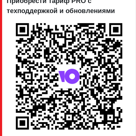
Приобрести тариф PRO c
техподдержкой и обновлениями