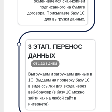
обмениваемся скан-копией
подписанного на бумаге
договора. Присылаете базу 1С
для выгрузки данных.
3 ЭТАП. ПЕРЕНОС
ДАННЫХ
ОТ 1 ДО 5 ДНЕЙ
Выгружаем и загружаем данные в
1С. Выдаем на проверку базу 1С
в виде ссылки для входа через
веб-браузер (в базу 1С можно
зайти как на любой сайт в
интернете).