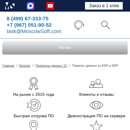
Заказ в 1 клик
8 (499) 67-333-75
+7 (967) 051-90-52
task@MoscowSoft.com
Меню
Главная
/
Каталог
/
Переносы данных 1С
/
Перенос данных из ERP в ERP
На рынке с 2015 года
Клиенты и отзывы
Быстрая отгрузка ПО
Демонстрация ПО на сервере