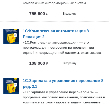
комплексных информационных систем
управления деятельностью многопрофильных
755 600
предприятий с учетом лучших мировых и
₽
В корзину
отечественных практик автоматизации крупного и
среднего бизнеса.
1С:Комплексная автоматизация 8.
Редакция 2
«1С:Комплексная автоматизация» — это
программа для построения на предприятии
единой информационной системы, охватывающей
основные задачи управления и учета. Данное
108 000
решение позволяет автоматизировать важнейшие
₽
В корзину
области бизнеса: бухгалтерию, торговлю, склад,
расчет зарплаты, кадровый учет.
1С:Зарплата и управление персоналом 8,
ред. 3.1
«1С:Зарплата и управление персоналом 8» —
программа массового назначения, позволяющая в
комплексе автоматизировать задачи, связанные с
расчетом заработной платы персонала и