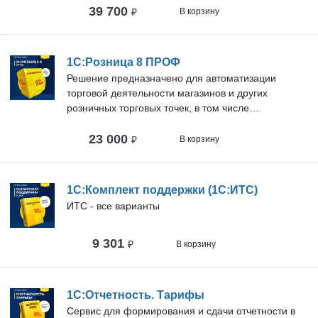
39 700
реализацией кадровой политики, с учетом
₽
В корзину
требований законодательства и реальной практики
работы предприятий. Она может успешно
применяться в службах управления персоналом и
1С:Розница 8 ПРОФ
бухгалтериях предприятий, а также в других
Решение предназначено для автоматизации
подразделениях, заинтересованных в
торговой деятельности магазинов и других
эффективной организации работы сотрудников,
розничных торговых точек, в том числе
для управления человеческими ресурсами
объединенных в торговую сеть.
коммерческих предприятий различного масштаба.
23 000
₽
В корзину
1С:Комплект поддержки (1С:ИТС)
ИТС - все варианты
9 301
₽
В корзину
1С:Отчетность. Тарифы
Сервис для формирования и сдачи отчетности в