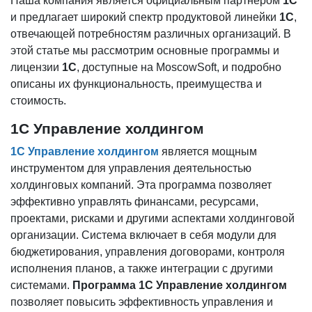
Наша компания является официальным партнером
1С
и предлагает широкий спектр продуктовой линейки
1С
,
отвечающей потребностям различных организаций. В
этой статье мы рассмотрим основные программы и
лицензии
1С
, доступные на MoscowSoft, и подробно
описаны их функциональность, преимущества и
стоимость.
1С Управление холдингом
1С Управление холдингом
является мощным
инструментом для управления деятельностью
холдинговых компаний. Эта программа позволяет
эффективно управлять финансами, ресурсами,
проектами, рисками и другими аспектами холдинговой
организации. Система включает в себя модули для
бюджетирования, управления договорами, контроля
исполнения планов, а также интеграции с другими
системами.
Программа 1С Управление холдингом
позволяет повысить эффективность управления и