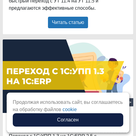
быстрый переход с УТ 11.4 на УТ 11.5 и
предлагаются эффективные способы.
Читать статью
Продолжая использовать сайт, вы соглашаетесь
на обработку файлов
cookie
Согласен
Переход с УПП на ERP