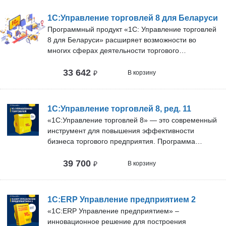
1С:Управление торговлей 8 для Беларуси
Программный продукт «1С: Управление торговлей
8 для Беларуси» расширяет возможности во
многих сферах деятельности торгового
предприятия. Тем самым повышает
33 642
эффективность управления, увеличивает прибыль
₽
В корзину
и снижает затраты.
1С:Управление торговлей 8, ред. 11
«1С:Управление торговлей 8» — это современный
инструмент для повышения эффективности
бизнеса торгового предприятия. Программа
позволяет в комплексе автоматизировать задачи
39 700
оперативного и управленческого учета, анализа и
₽
В корзину
планирования торговых операций, обеспечивая
тем самым эффективное управление
современным торговым предприятием.
1С:ERP Управление предприятием 2
«1С:ERP Управление предприятием» –
инновационное решение для построения