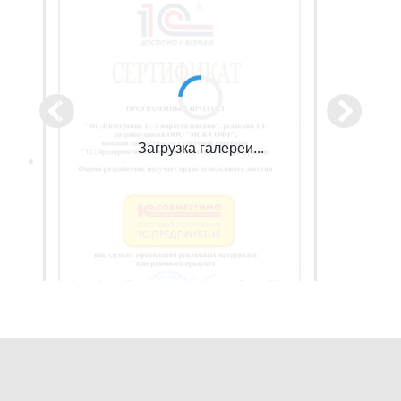
Загрузка галереи...