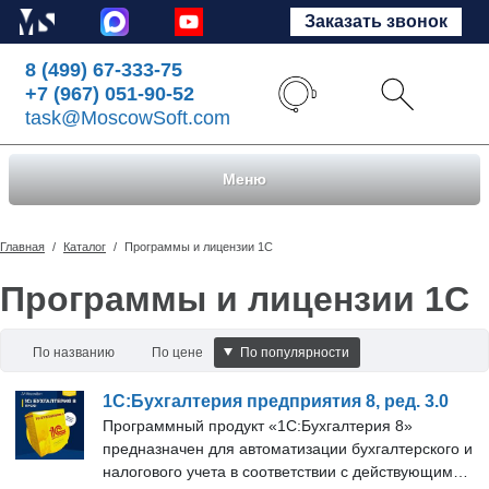
Заказать звонок
8 (499) 67-333-75
+7 (967) 051-90-52
task@MoscowSoft.com
Меню
Главная
/
Каталог
/
Программы и лицензии 1С
Программы и лицензии 1С
По названию
По цене
По популярности
1С:Бухгалтерия предприятия 8, ред. 3.0
Программный продукт «1С:Бухгалтерия 8»
предназначен для автоматизации бухгалтерского и
налогового учета в соответствии с действующим