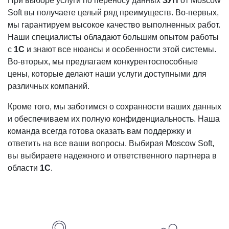
При выборе услуги по переносу данных
ЗУП
от Moscow
Soft вы получаете целый ряд преимуществ. Во-первых,
мы гарантируем высокое качество выполненных работ.
Наши специалисты обладают большим опытом работы
с
1С
и знают все нюансы и особенности этой системы.
Во-вторых, мы предлагаем конкурентоспособные
цены, которые делают наши услуги доступными для
различных компаний.
Кроме того, мы заботимся о сохранности ваших данных
и обеспечиваем их полную конфиденциальность. Наша
команда всегда готова оказать вам поддержку и
ответить на все ваши вопросы. Выбирая Moscow Soft,
вы выбираете надежного и ответственного партнера в
области
1С
.