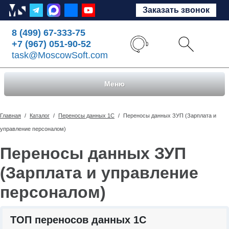
Заказать звонок
8 (499) 67-333-75
+7 (967) 051-90-52
task@MoscowSoft.com
Меню
Главная
/
Каталог
/
Переносы данных 1С
/
Переносы данных ЗУП (Зарплата и
управление персоналом)
Переносы данных ЗУП
(Зарплата и управление
персоналом)
ТОП переносов данных 1С