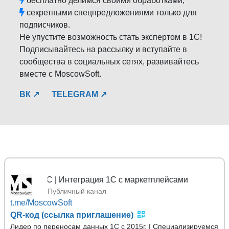
бесплатно делимся своими обработками;
секретными спецпредложениями только для
подписчиков.
Не упустите возможность стать экспертом в 1С!
Подписывайтесь на рассылку и вступайте в
сообщества в социальных сетях, развивайтесь
вместе с MoscowSoft.
ВК ↗
TELEGRAM ↗
1С | Интеграция 1С с маркетплейсами
Публичный канал
t.me/MoscowSoft
QR-код (ссылка приглашение)
Лидер по переносам данных 1С с 2015г. | Специализируемся