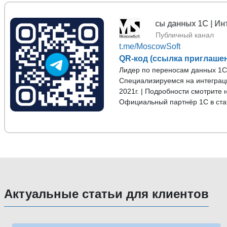
MoscowSoft | Переносы данных 1С | Интеграци
Публичный канал
t.me/MoscowSoft
QR-код (ссылка приглаше
Лидер по переносам данных 1С с
Специализируемся на интеграц
2021г. | Подробности смотрите 
Официальный партнёр 1С в ста
Актуальные статьи для клиентов