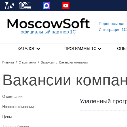
Переносы дан
Интеграция 1C
официальный партнер 1С
КАТАЛОГ
ПРОГРАММЫ 1С
ОПЫ
Главная
/
О компании
/
Вакансии
/
Вакансии компании
Вакансии компа
О компании
Удаленный прог
Новости компании
Цены