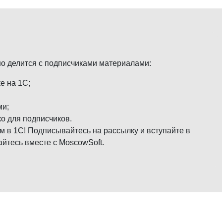
но делится с подписчиками материалами:
е на 1С;
ми;
о для подписчиков.
м в 1С! Подписывайтесь на рассылку и вступайте в
айтесь вместе с MoscowSoft.