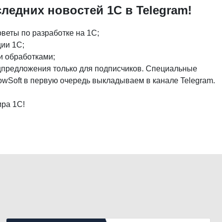
следних новостей 1С в Telegram!
веты по разработке на 1С;
ии 1С;
 обработками;
предложения только для подписчиков. Специальные
wSoft в первую очередь выкладываем в канале Telegram.
ира 1С!