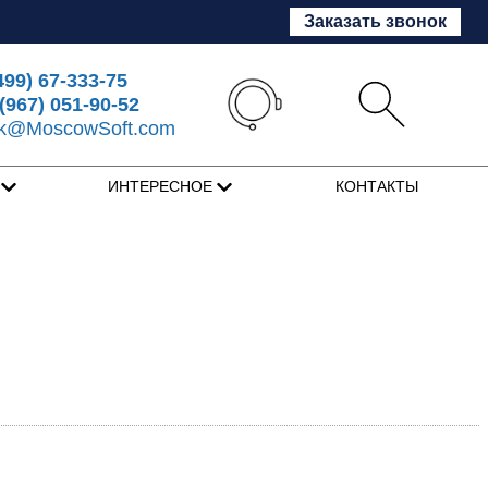
Заказать звонок
499) 67-333-75
(967) 051-90-52
sk@MoscowSoft.com
Я
ИНТЕРЕСНОЕ
КОНТАКТЫ