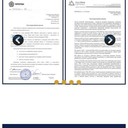
Prev
Next