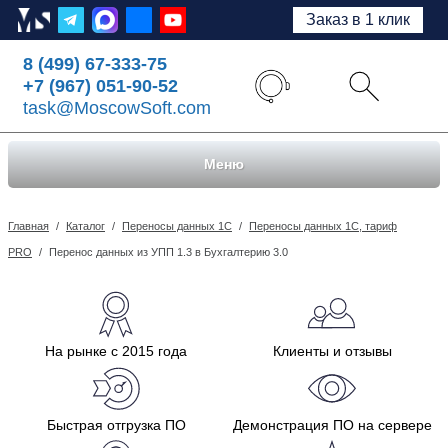
Заказ в 1 клик
8 (499) 67-333-75
+7 (967) 051-90-52
task@MoscowSoft.com
Меню
Главная
/
Каталог
/
Переносы данных 1С
/
Переносы данных 1С, тариф
PRO
/
Перенос данных из УПП 1.3 в Бухгалтерию 3.0
На рынке с 2015 года
Клиенты и отзывы
Быстрая отгрузка ПО
Демонстрация ПО на сервере