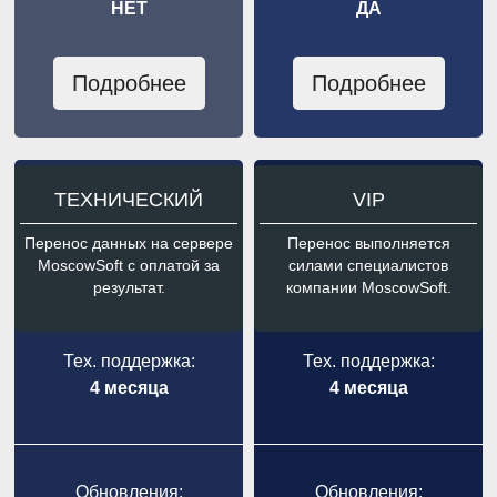
НЕТ
ДА
Подробнее
Подробнее
ТЕХНИЧЕСКИЙ
VIP
Перенос данных на сервере
Перенос выполняется
MoscowSoft с оплатой за
силами специалистов
результат.
компании MoscowSoft.
Тех. поддержка:
Тех. поддержка:
4 месяца
4 месяца
Обновления:
Обновления: