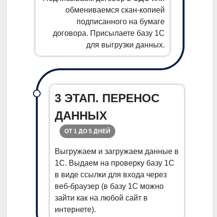
обмениваемся скан-копией
подписанного на бумаге
договора. Присылаете базу 1С
для выгрузки данных.
3 ЭТАП. ПЕРЕНОС
ДАННЫХ
ОТ 1 ДО 5 ДНЕЙ
Выгружаем и загружаем данные в
1С. Выдаем на проверку базу 1С
в виде ссылки для входа через
веб-браузер (в базу 1С можно
зайти как на любой сайт в
интернете).