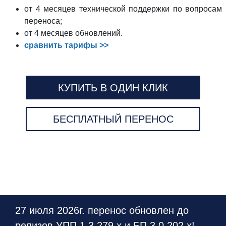
от 4 месяцев технической поддержки по вопросам
переноса;
от 4 месяцев обновлений.
сравнить тарифы >>
КУПИТЬ В ОДИН КЛИК
БЕСПЛАТНЫЙ ПЕРЕНОС
27 июля 2026г. перенос обновлен до
релизов
УПП 1.3.279.х
и
БП 3.0.202.х
!