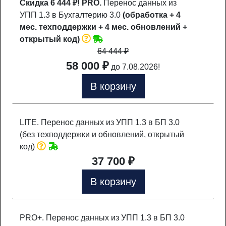
Скидка 6 444 ₽!
PRO.
Перенос данных из
УПП 1.3 в Бухгалтерию 3.0
(обработка + 4
мес. техподдержки + 4 мес. обновлений +
открытый код)
64 444
₽
58 000 ₽
до 7.08.2026!
В корзину
LITE. Перенос данных из УПП 1.3 в БП 3.0
(без техподдержки и обновлений, открытый
код)
37 700 ₽
В корзину
PRO+. Перенос данных из УПП 1.3 в БП 3.0