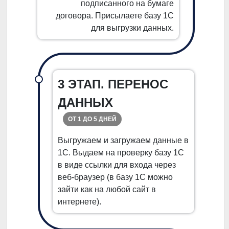
подписанного на бумаге
договора. Присылаете базу 1С
для выгрузки данных.
3 ЭТАП. ПЕРЕНОС
ДАННЫХ
ОТ 1 ДО 5 ДНЕЙ
Выгружаем и загружаем данные в
1С. Выдаем на проверку базу 1С
в виде ссылки для входа через
веб-браузер (в базу 1С можно
зайти как на любой сайт в
интернете).