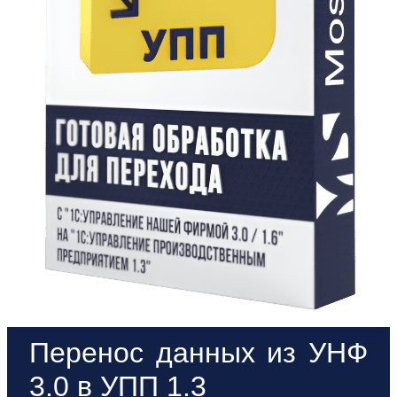
Перенос данных из УНФ
3.0 в УПП 1.3