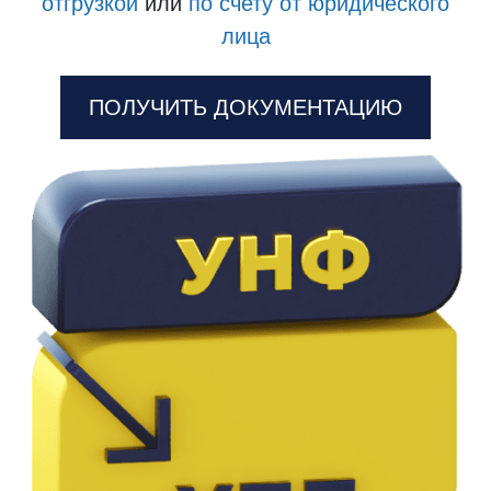
отгрузкой
или
по счету от юридического
лица
ПОЛУЧИТЬ ДОКУМЕНТАЦИЮ