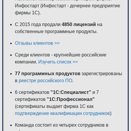
Инфостарт (Инфостарт - дочернее предприятие
фирмы 1С).
С 2015 года продали
4850 лицензий
на
собственные программные продукты.
Отзывы клиентов >>
Среди клиентов - крупнейшие российские
компании.
Изучить список >>
77 программных продуктов
зарегистрированы
в
реестре российского ПО
.
6 сертификатов
"1С:Специалист"
и 7
сертификатов
"1С:Профессионал"
(сертификаты выдает фирма 1С как
подтверждение квалификации сотрудников
)
Команда состоит из четырех сотрудников в