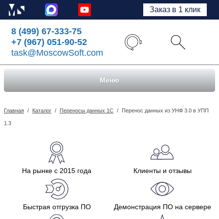
Заказ в 1 клик
8 (499) 67-333-75
+7 (967) 051-90-52
task@MoscowSoft.com
Меню
Главная
/
Каталог
/
Переносы данных 1С
/
Перенос данных из УНФ 3.0 в УПП
1.3
На рынке с 2015 года
Клиенты и отзывы
Быстрая отгрузка ПО
Демонстрация ПО на сервере