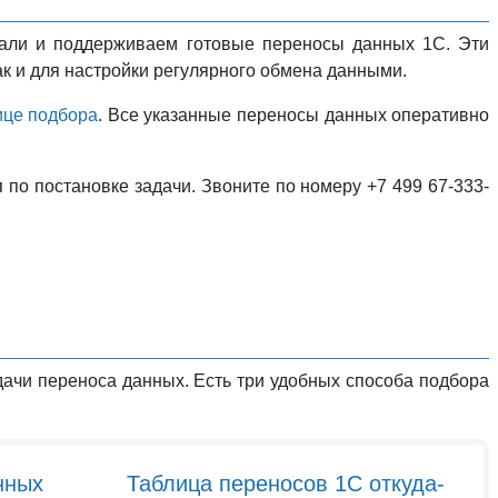
тали и поддерживаем готовые переносы данных 1С. Эти
ак и для настройки регулярного обмена данными.
ице подбора
. Все указанные переносы данных оперативно
я по постановке задачи. Звоните по номеру +7 499 67-333-
ачи переноса данных. Есть три удобных способа подбора
нных
Таблица переносов 1С откуда-