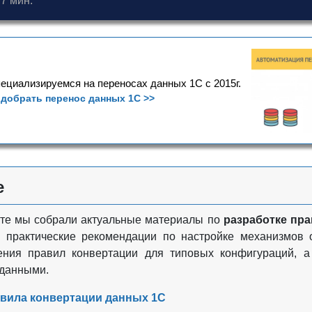
7 мин.
ециализируемся на переносах данных 1С с 2015г.
добрать перенос данных 1С >>
е
те мы собрали актуальные материалы по
разработке пра
е практические рекомендации по настройке механизмо
ения правил конвертации для типовых конфигураций, 
 данными.
вила конвертации данных 1С