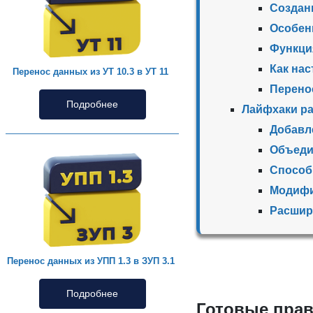
Создан
Особен
Функци
Как на
Перенос данных из УТ 10.3 в УТ 11
Перенос
Подробнее
Лайфхаки ра
Добавле
Объеди
Способ
Модифи
Расшир
Перенос данных из УПП 1.3 в ЗУП 3.1
Подробнее
Готовые прав