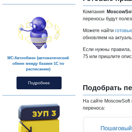
Компания
MoscowSo
переносы будут полез
Можете найти
готовы
обновляем на актуаль
Если нужны правила,
75 или пришлите опис
МС:Автообмен (автоматический
обмен между базами 1С по
расписанию)
Подробнее
Подобрать пе
На сайте MoscowSoft 
переноса:
Пошаговый