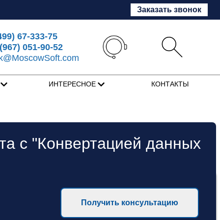
Заказать звонок
499) 67-333-75
(967) 051-90-52
sk@MoscowSoft.com
Я
ИНТЕРЕСНОЕ
КОНТАКТЫ
ота с "Конвертацией данных
Получить консультацию