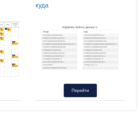
куда
Перейти