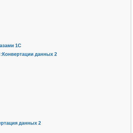
базами 1С
С:Конвертации данных 2
ертация данных 2