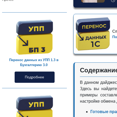
Сп
По
Перенос данных из УПП 1.3 в
Бухгалтерию 3.0
Содержани
Подробнее
В данном дайджес
Здесь вы найдет
примеры составл
настройке обмена
Готовые пра