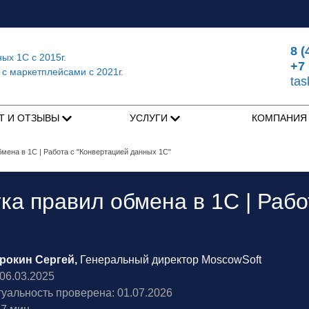
8 (
ных 1С
с 2015г.
+7 
 с маркетплейсами
с 2021г.
ta
Т И ОТЗЫВЫ
УСЛУГИ
КОМПАНИ
бмена в 1С | Работа с "Конвертацией данных 1С"
ка правил обмена в 1С | Раб
рокин Сергей,
Генеральный директор MoscowSoft
6.03.2025
туальность проверена: 01.07.2026