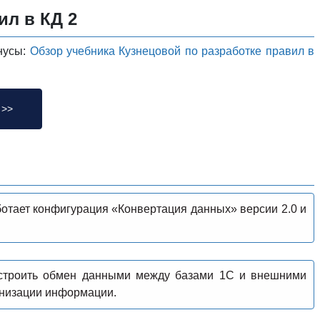
ил в КД 2
инусы:
Обзор учебника Кузнецовой по разработке правил в
 >>
ботает конфигурация «Конвертация данных» версии 2.0 и
астроить обмен данными между базами 1С и внешними
онизации информации.