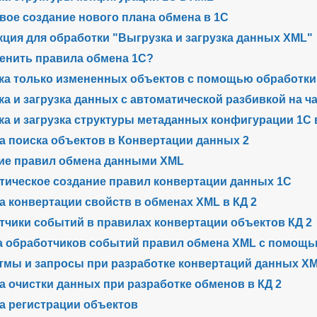
вое создание нового плана обмена в 1С
кция для обработки "Выгрузка и загрузка данных XML"
менить правила обмена 1С?
ка только измененных объектов с помощью обработки
а и загрузка данных с автоматической разбивкой на ч
ка и загрузка структуры метаданных конфигурации 1С
а поиска объектов в Конвертации данных 2
ие правил обмена данными XML
тическое создание правил конвертации данных 1С
а конвертации свойств в обменах XML в КД 2
тчики событий в правилах конвертации объектов КД 2
а обработчиков событий правил обмена XML с помощь
тмы и запросы при разработке конвертаций данных X
а очистки данных при разработке обменов в КД 2
а регистрации объектов