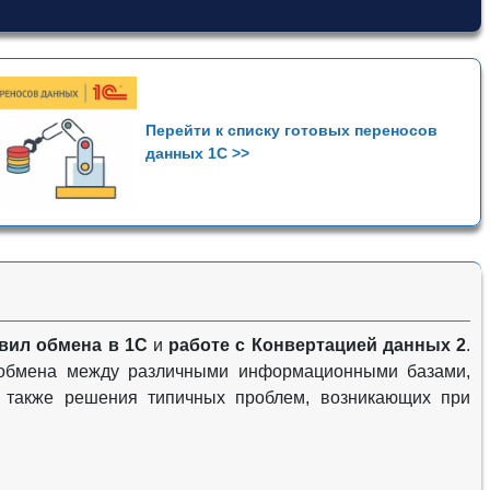
Перейти к списку готовых переносов
данных 1С >>
вил обмена в 1С
и
работе с Конвертацией данных 2
.
в обмена между различными информационными базами,
а также решения типичных проблем, возникающих при