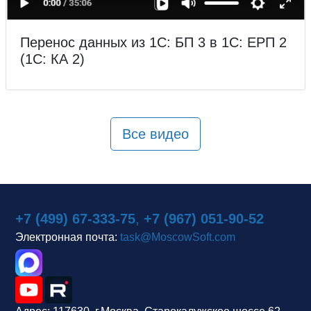
Перенос данных из 1С: БП 3 в 1С: ЕРП 2
(1С: КА 2)
Все видео
+7 (499) 67-333-75
,
+7 (967) 051-90-52
Электронная почта:
task@MoscowSoft.com