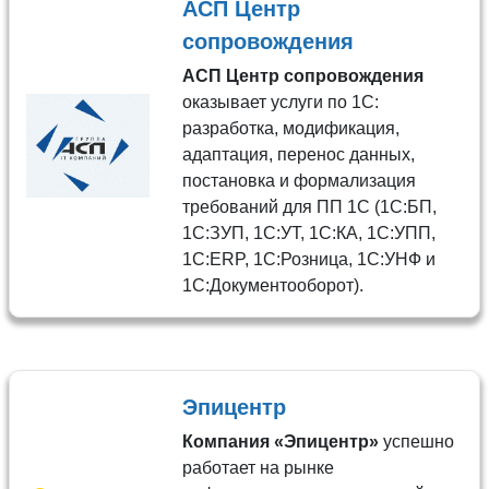
АСП Центр
сопровождения
АСП Центр сопровождения
оказывает услуги по 1С:
разработка, модификация,
адаптация, перенос данных,
постановка и формализация
требований для ПП 1С (1С:БП,
1С:ЗУП, 1С:УТ, 1С:КА, 1С:УПП,
1C:ERP, 1С:Розница, 1С:УНФ и
1С:Документооборот).
Эпицентр
Компания «Эпицентр»
успешно
работает на рынке