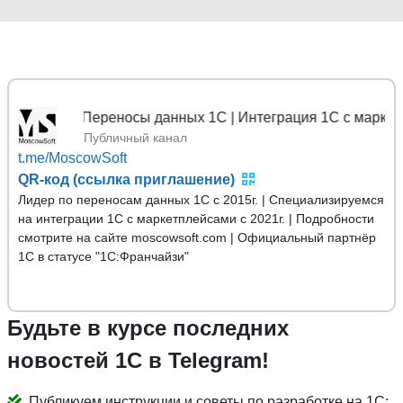
ft | Переносы данных 1С | Интеграция 1С с маркетплейса
Публичный канал
t.me/MoscowSoft
QR-код (ссылка приглашение)
Лидер по переносам данных 1С с 2015г. | Специализируемся
на интеграции 1С с маркетплейсами с 2021г. | Подробности
смотрите на сайте moscowsoft.com | Официальный партнёр
1С в статусе "1С:Франчайзи"
Будьте в курсе последних
новостей 1С в Telegram!
Публикуем инструкции и советы по разработке на 1С;