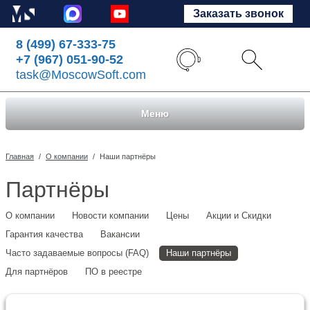
Заказать звонок
8 (499) 67-333-75
+7 (967) 051-90-52
task@MoscowSoft.com
Меню
Главная
/
О компании
/
Наши партнёры
Партнёры
О компании
Новости компании
Цены
Акции и Скидки
Гарантия качества
Вакансии
Часто задаваемые вопросы (FAQ)
Наши партнёры
Для партнёров
ПО в реестре