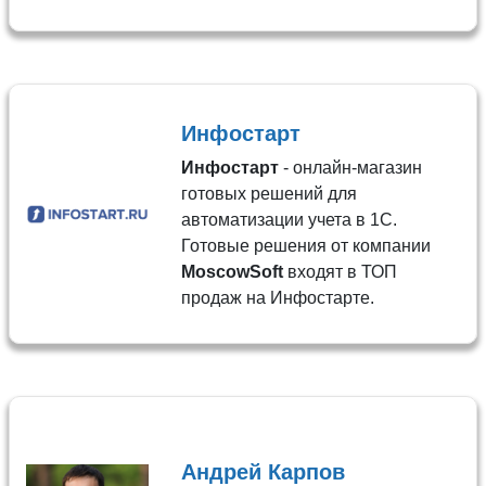
Инфостарт
Инфостарт
- онлайн-магазин
готовых решений для
автоматизации учета в 1С.
Готовые решения от компании
MoscowSoft
входят в ТОП
продаж на Инфостарте.
Андрей Карпов