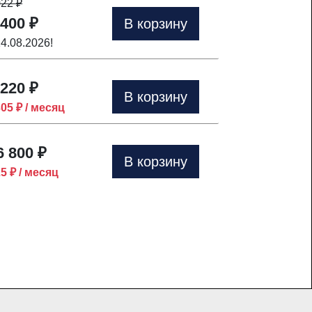
022
₽
 400 ₽
В корзину
14.08.2026!
 220 ₽
В корзину
305 ₽ / месяц
6 800 ₽
В корзину
25 ₽ / месяц