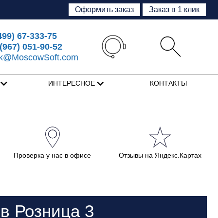
Оформить заказ
Заказ в 1 клик
499) 67-333-75
(967) 051-90-52
sk@MoscowSoft.com
Я
ИНТЕРЕСНОЕ
КОНТАКТЫ
Проверка у нас в офисе
Отзывы на Яндекс.Картах
в Розница 3