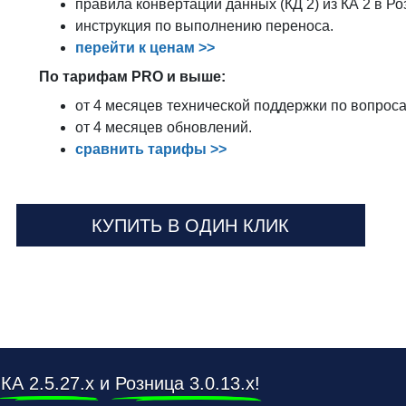
правила конвертации данных (КД 2) из КА 2 в Ро
инструкция по выполнению переноса.
перейти к ценам >>
По тарифам PRO и выше:
от 4 месяцев технической поддержки по вопрос
от 4 месяцев обновлений.
сравнить тарифы >>
КУПИТЬ В ОДИН КЛИК
в
КА 2.5.27.х
и
Розница 3.0.13.х
!