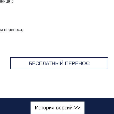
зница 3;
ам переноса;
БЕСПЛАТНЫЙ ПЕРЕНОС
История версий >>