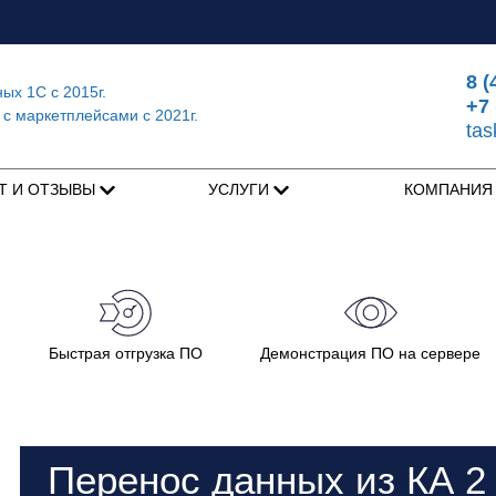
8 (
ных 1С
с 2015г.
+7 
 с маркетплейсами
с 2021г.
ta
Т И ОТЗЫВЫ
УСЛУГИ
КОМПАНИ
Быстрая отгрузка ПО
Демонстрация ПО на сервере
Перенос данных из КА 2 