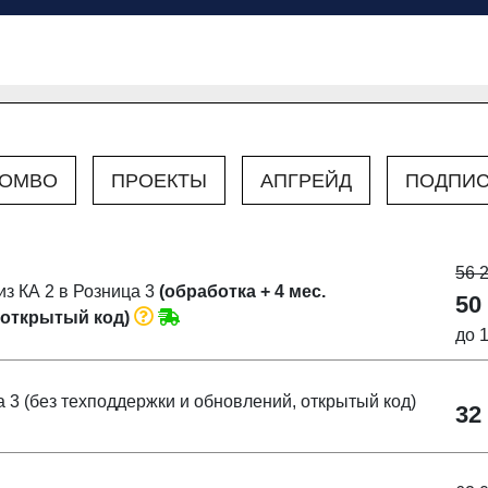
OMBO
ПРОЕКТЫ
АПГРЕЙД
ПОДПИС
56 
з КА 2 в Розница 3
(обработка + 4 мес.
50
 открытый код)
до 
а 3 (без техподдержки и обновлений, открытый код)
32