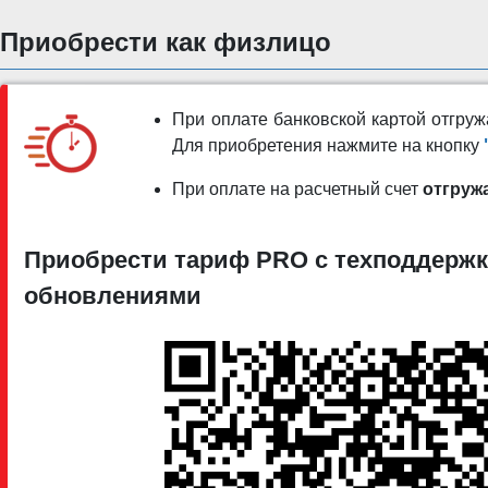
Приобрести как физлицо
При оплате банковской картой отгр
Для приобретения нажмите на кнопку
При оплате на расчетный счет
отгруж
Приобрести тариф PRO c техподдержк
обновлениями