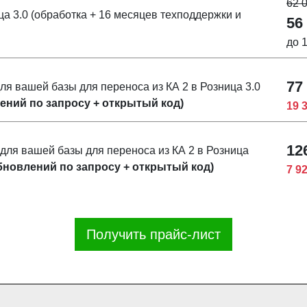
62 
а 3.0 (обработка + 16 месяцев техподдержки и
56
до 
77
я вашей базы для переноса из КА 2 в Розница 3.0
лений по запросу + открытый код)
19 
12
ля вашей базы для переноса из КА 2 в Розница
обновлений по запросу + открытый код)
7 9
Получить прайс-лист