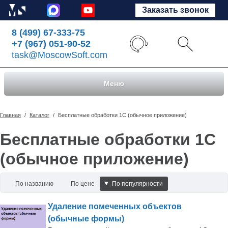
Заказать звонок
8 (499) 67-333-75
+7 (967) 051-90-52
task@MoscowSoft.com
Меню
Главная
/
Каталог
/
Бесплатные обработки 1С (обычное приложение)
Бесплатные обработки 1С
(обычное приложение)
По названию
По цене
По популярности
Удаление помеченных объектов
(обычные формы)