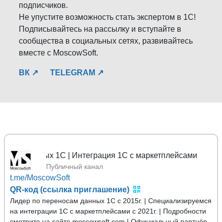
подписчиков.
Не упустите возможность стать экспертом в 1С!
Подписывайтесь на рассылку и вступайте в
сообщества в социальных сетях, развивайтесь
вместе с MoscowSoft.
ВК ↗
TELEGRAM ↗
данных 1С | Интеграция 1С с маркетплейсами
Публичный канал
t.me/MoscowSoft
QR-код (ссылка приглашение)
Лидер по переносам данных 1С с 2015г. | Специализируемся
на интеграции 1С с маркетплейсами с 2021г. | Подробности
смотрите на сайте moscowsoft.com | Официальный партнёр