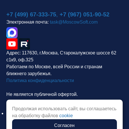
+7 (499) 67-333-75
,
+7 (967) 051-90-52
Электронная почта:
task@MoscowSoft.com
Адрес:
117630, г.Москва, Старокалужское шоссе 62
с1к9, оф.325
Работаем по Москве, всей России и странам
ближнего зарубежья.
Политика конфиденциальности
Не является публичной офертой.
Продолжая использовать сайт, вы соглашаетесь
на обработку файлов
cookie
Согласен