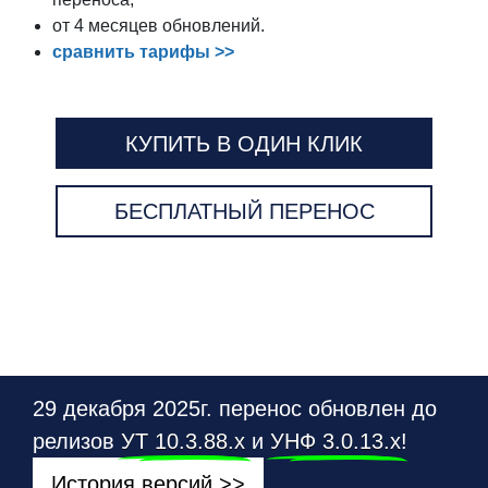
от 4 месяцев обновлений.
сравнить тарифы >>
КУПИТЬ В ОДИН КЛИК
БЕСПЛАТНЫЙ ПЕРЕНОС
29 декабря 2025г. перенос обновлен до
релизов
УТ 10.3.88.х
и
УНФ 3.0.13.х
!
История версий >>