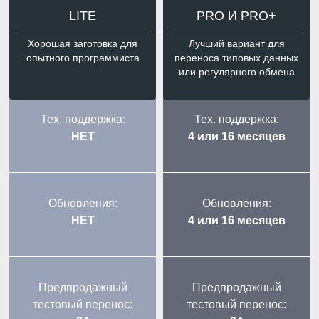
LITE
PRO И PRO+
Хорошая заготовка для
Лучший вариант для
опытного программиста
переноса типовых данных
или регулярного обмена
Тех. поддержка:
Тех. поддержка:
НЕТ
4 или 16 месяцев
Обновления:
Обновления:
НЕТ
4 или 16 месяцев
Предпродажный
Предпродажный
тестовый перенос:
тестовый перенос: