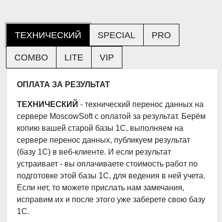
ТЕХНИЧЕСКИЙ
SPECIAL
PRO
COMBO
LITE
VIP
ОПЛАТА ЗА РЕЗУЛЬТАТ
ТЕХНИЧЕСКИЙ
- технический перенос данных на
сервере MoscowSoft с оплатой за результат. Берём
копию вашей старой базы 1С, выполняем на
сервере перенос данных, публикуем результат
(базу 1С) в веб-клиенте. И если результат
устраивает - вы оплачиваете стоимость работ по
подготовке этой базы 1С, для ведения в ней учета.
Если нет, то можете прислать нам замечания,
исправим их и после этого уже заберете свою базу
1С.