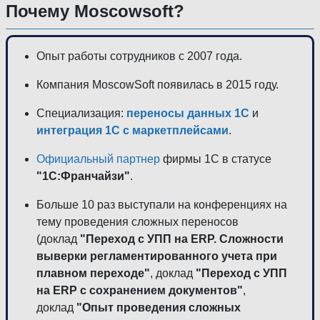
Почему Moscowsoft?
Опыт работы сотрудников с 2007 года.
Компания MoscowSoft появилась в 2015 году.
Специализация:
переносы данных 1С
и
интеграция 1С с маркетплейсами
.
Официальный партнер
фирмы 1С в статусе
"1С:Франчайзи"
.
Больше 10 раз выступали на конференциях на
тему проведения сложных переносов
(доклад
"Переход с УПП на ERP. Сложности
выверки регламентированного учета при
плавном переходе"
, доклад
"Переход с УПП
на ERP с сохранением документов"
,
доклад
"Опыт проведения сложных