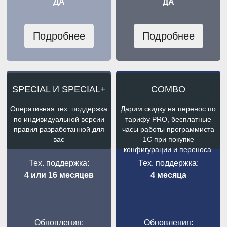
ДА
ДА
Подробнее
Подробнее
SPECIAL И SPECIAL+
COMBO
Оперативная тех. поддержка
Дарим скидку на перенос по
по индивидуальной версии
тарифу PRO, бесплатные
правил разработанной для
часы работы программиста
вас
1С при покупке
конфигурации и переноса.
Тех. поддержка:
Тех. поддержка:
4 или 16 месяцев
4 месяца
Обновления:
Обновления: