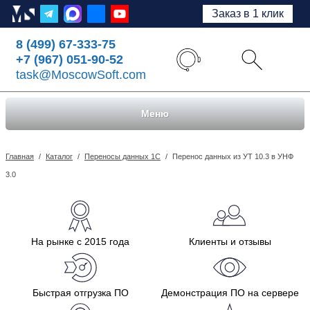
Заказ в 1 клик
8 (499) 67-333-75
+7 (967) 051-90-52
task@MoscowSoft.com
Меню
Главная
/
Каталог
/
Переносы данных 1С
/
Перенос данных из УТ 10.3 в УНФ
3.0
На рынке с 2015 года
Клиенты и отзывы
Быстрая отгрузка ПО
Демонстрация ПО на сервере