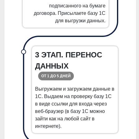
подписанного на бумаге
договора. Присылаете базу 1С
для выгрузки данных.
3 ЭТАП. ПЕРЕНОС
ДАННЫХ
ОТ 1 ДО 5 ДНЕЙ
Выгружаем и загружаем данные в
1С. Выдаем на проверку базу 1С
в виде ссылки для входа через
веб-браузер (в базу 1С можно
зайти как на любой сайт в
интернете).