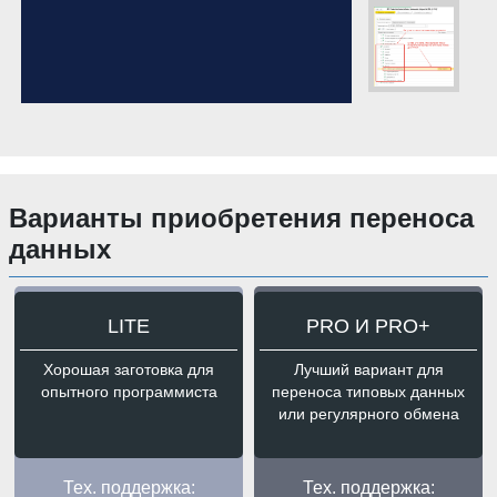
Варианты приобретения переноса
данных
LITE
PRO И PRO+
Хорошая заготовка для
Лучший вариант для
опытного программиста
переноса типовых данных
или регулярного обмена
Тех. поддержка:
Тех. поддержка: