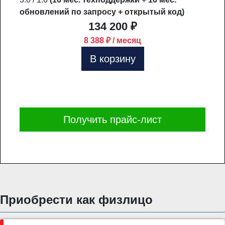
обновлений по запросу + открытый код)
134 200 ₽
8 388 ₽ / месяц
В корзину
Получить прайс-лист
Приобрести как физлицо