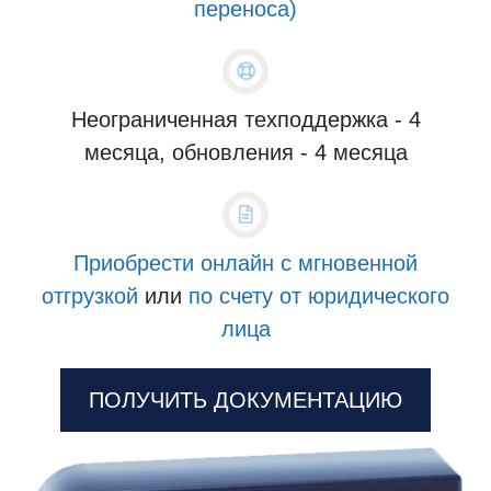
переноса)
Неограниченная техподдержка - 4
месяца, обновления - 4 месяца
Приобрести онлайн с мгновенной
отгрузкой
или
по счету от юридического
лица
ПОЛУЧИТЬ ДОКУМЕНТАЦИЮ