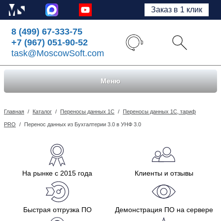
Заказ в 1 клик
8 (499) 67-333-75
+7 (967) 051-90-52
task@MoscowSoft.com
Меню
Главная
/
Каталог
/
Переносы данных 1С
/
Переносы данных 1С, тариф
PRO
/
Перенос данных из Бухгалтерии 3.0 в УНФ 3.0
На рынке с 2015 года
Клиенты и отзывы
Быстрая отгрузка ПО
Демонстрация ПО на сервере