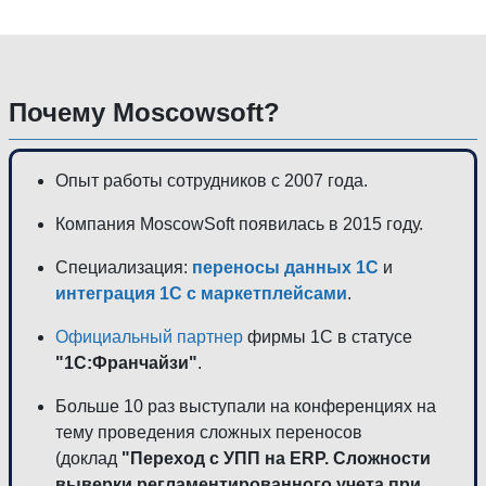
Почему Moscowsoft?
Опыт работы сотрудников с 2007 года.
Компания MoscowSoft появилась в 2015 году.
Специализация:
переносы данных 1С
и
интеграция 1С с маркетплейсами
.
Официальный партнер
фирмы 1С в статусе
"1С:Франчайзи"
.
Больше 10 раз выступали на конференциях на
тему проведения сложных переносов
(доклад
"Переход с УПП на ERP. Сложности
выверки регламентированного учета при