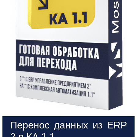
Перенос данных из ERP
2 в КА 1.1