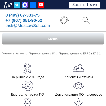
Заказ в 1 клик
8 (499) 67-333-75
+7 (967) 051-90-52
task@MoscowSoft.com
Меню
Главная
/
Каталог
/
Переносы данных 1С
/
Перенос данных из ERP 2 в КА 1.1
На рынке с 2015 года
Клиенты и отзывы
Быстрая отгрузка ПО
Демонстрация ПО на сервере