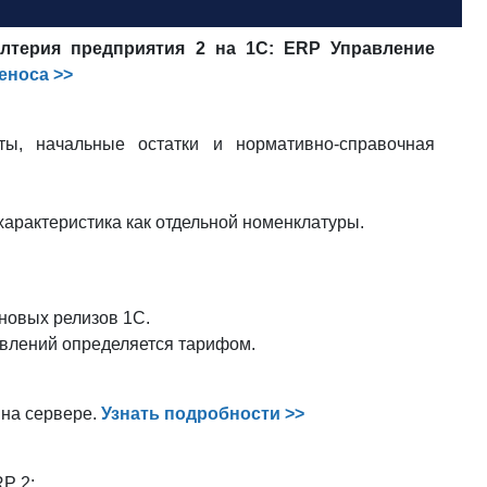
алтерия предприятия 2 на 1С: ERP Управление
еноса >>
ы, начальные остатки и нормативно-справочная
характеристика как отдельной номенклатуры.
новых релизов 1С.
овлений определяется тарифом.
 на сервере.
Узнать подробности >>
P 2;