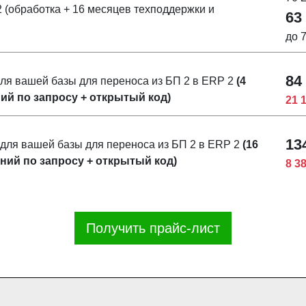
 (обработка + 16 месяцев техподдержки и
63
до 
84
ля вашей базы для переноса из БП 2 в ERP 2
(4
ний по запросу + открытый код)
21 
13
для вашей базы для переноса из БП 2 в ERP 2
(16
ений по запросу + открытый код)
8 3
Получить прайс-лист