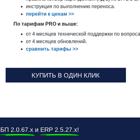
инструкция по выполнению переноса.
перейти к ценам >>
По тарифам PRO и выше:
от 4 месяцев технической поддержки по вопрос
от 4 месяцев обновлений.
сравнить тарифы >>
КУПИТЬ В ОДИН КЛИК
в
БП 2.0.67.х
и
ERP 2.5.27.х
!