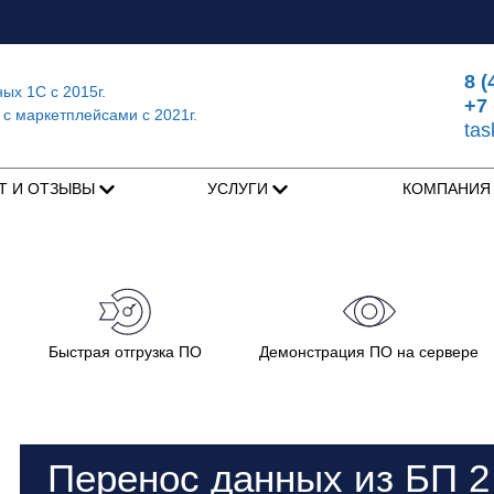
8 (
ных 1С
с 2015г.
+7 
 с маркетплейсами
с 2021г.
ta
Т И ОТЗЫВЫ
УСЛУГИ
КОМПАНИ
Быстрая отгрузка ПО
Демонстрация ПО на сервере
Перенос данных из БП 2