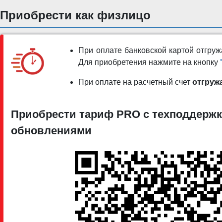
Приобрести как физлицо
При оплате банковской картой отгр
Для приобретения нажмите на кнопку
При оплате на расчетный счет
отгруж
Приобрести тариф PRO c техподдержк
обновлениями