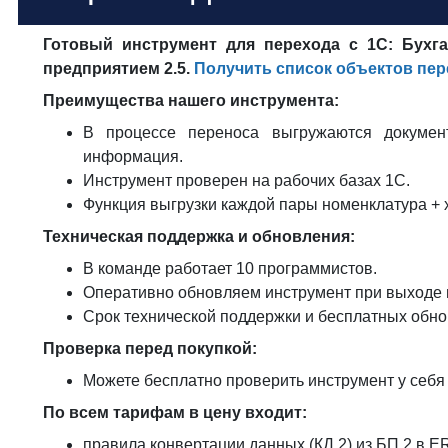
Готовый инструмент для перехода с 1С: Бухг
предприятием 2.5.
Получить список объектов пер
Преимущества нашего инструмента:
В процессе переноса выгружаются документ
информация.
Инструмент проверен на рабочих базах 1С.
Функция выгрузки каждой пары номенклатура + 
Техническая поддержка и обновления:
В команде работает 10 программистов.
Оперативно обновляем инструмент при выходе 
Срок технической поддержки и бесплатных обн
Проверка перед покупкой:
Можете бесплатно проверить инструмент у себя
По всем тарифам в цену входит:
правила конвертации данных (КД 2) из БП 2 в ER