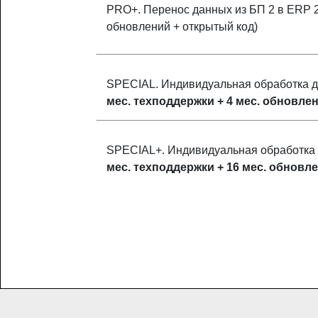
PRO+. Перенос данных из БП 2 в ERP 2
обновлений + открытый код)
SPECIAL. Индивидуальная обработка д
мес. техподдержки + 4 мес. обновле
SPECIAL+. Индивидуальная обработка 
мес. техподдержки + 16 мес. обновл