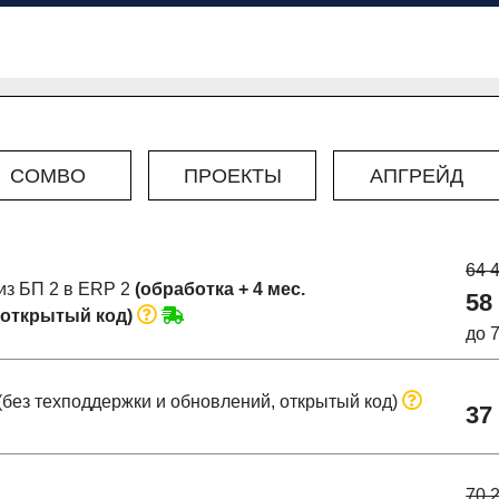
COMBO
ПРОЕКТЫ
АПГРЕЙД
64 
з БП 2 в ERP 2
(обработка + 4 мес.
58
 открытый код)
до 
(без техподдержки и обновлений, открытый код)
37
70 