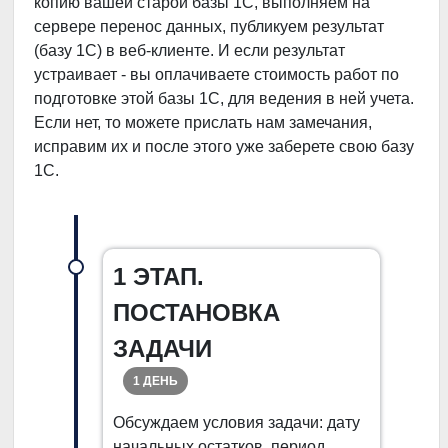
копию вашей старой базы 1С, выполняем на
сервере перенос данных, публикуем результат
(базу 1С) в веб-клиенте. И если результат
устраивает - вы оплачиваете стоимость работ по
подготовке этой базы 1С, для ведения в ней учета.
Если нет, то можете прислать нам замечания,
исправим их и после этого уже заберете свою базу
1С.
1 ЭТАП.
ПОСТАНОВКА
ЗАДАЧИ
1 ДЕНЬ
Обсуждаем условия задачи: дату
начальных остатков, период