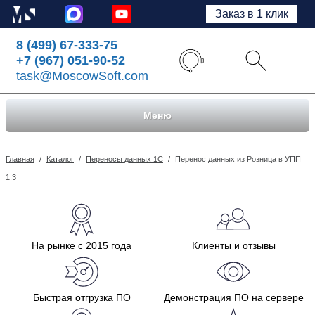
Заказ в 1 клик
8 (499) 67-333-75
+7 (967) 051-90-52
task@MoscowSoft.com
Меню
Главная
/
Каталог
/
Переносы данных 1С
/
Перенос данных из Розница в УПП
1.3
На рынке с 2015 года
Клиенты и отзывы
Быстрая отгрузка ПО
Демонстрация ПО на сервере