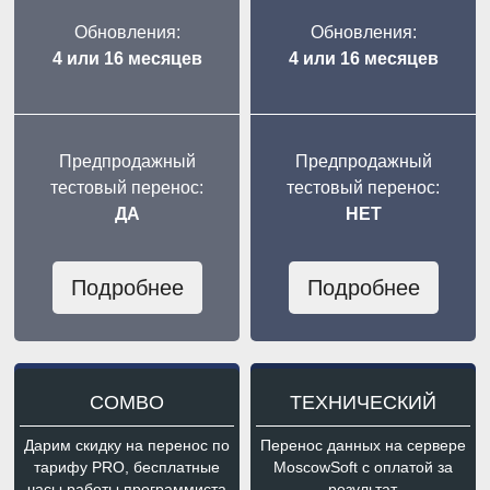
Обновления:
Обновления:
4 или 16 месяцев
4 или 16 месяцев
Предпродажный
Предпродажный
тестовый перенос:
тестовый перенос:
ДА
НЕТ
Подробнее
Подробнее
COMBO
ТЕХНИЧЕСКИЙ
Дарим скидку на перенос по
Перенос данных на сервере
тарифу PRO, бесплатные
MoscowSoft с оплатой за
часы работы программиста
результат.