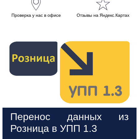
Проверка у нас в офисе
Отзывы на Яндекс.Картах
Перенос данных из
Розница в УПП 1.3