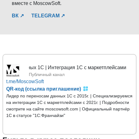
вместе с MoscowSoft.
ВК ↗
TELEGRAM ↗
анных 1С | Интеграция 1С с маркетплейсами
Публичный канал
t.me/MoscowSoft
QR-код (ссылка приглашение)
Лидер по переносам данных 1С с 2015г. | Специализируемся
на интеграции 1С с маркетплейсами с 2021г. | Подробности
смотрите на сайте moscowsoft.com | Официальный партнёр
1С в статусе "1С:Франчайзи"