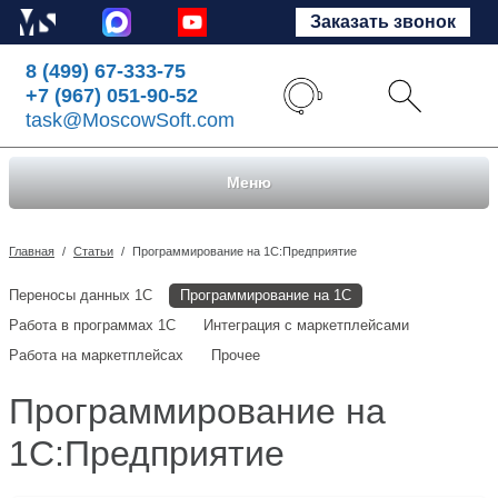
Заказать звонок
8 (499) 67-333-75
+7 (967) 051-90-52
task@MoscowSoft.com
Меню
Главная
/
Статьи
/
Программирование на 1С:Предприятие
Переносы данных 1С
Программирование на 1С
Работа в программах 1С
Интеграция с маркетплейсами
Работа на маркетплейсах
Прочее
Программирование на
1С:Предприятие