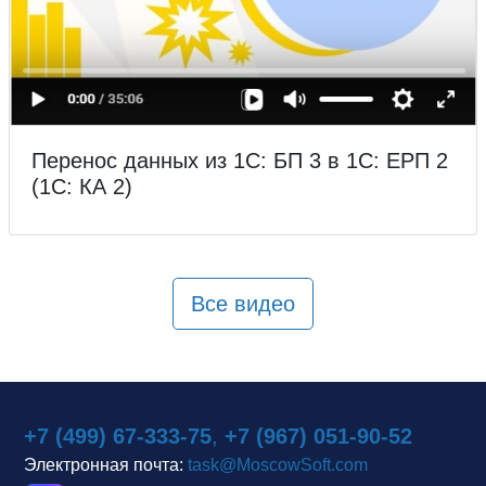
Перенос данных из 1С: БП 3 в 1С: ЕРП 2
(1С: КА 2)
Все видео
+7 (499) 67-333-75
,
+7 (967) 051-90-52
Электронная почта:
task@MoscowSoft.com