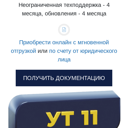
Неограниченная техподдержка - 4
месяца, обновления - 4 месяца
Приобрести онлайн с мгновенной
отгрузкой
или
по счету от юридического
лица
ПОЛУЧИТЬ ДОКУМЕНТАЦИЮ