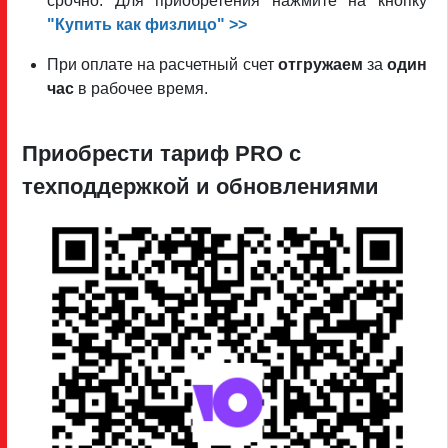
срочно. Для приобретения нажмите на кнопку
"Купить как физлицо" >>
При оплате на расчетный счет
отгружаем
за
один
час
в рабочее время.
Приобрести тариф PRO c
техподдержкой и обновлениями