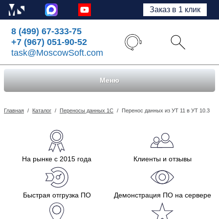
Заказ в 1 клик
8 (499) 67-333-75
+7 (967) 051-90-52
task@MoscowSoft.com
Меню
Главная
/
Каталог
/
Переносы данных 1С
/
Перенос данных из УТ 11 в УТ 10.3
На рынке с 2015 года
Клиенты и отзывы
Быстрая отгрузка ПО
Демонстрация ПО на сервере