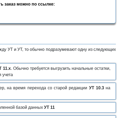
ь заказ можно по ссылке:
ду УТ и УТ, то обычно подразумевают одну из следующих
Т 11.х
. Обычно требуется выгрузить начальные остатки,
 учета
мер, на время перехода со старой редакции
УТ 10.3
на
деленной базой данных
УТ 11