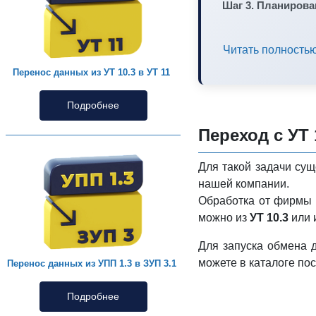
Шаг 3. Планирова
Читать полность
Перенос данных из УТ 10.3 в УТ 11
Подробнее
Переход с УТ 
Для такой задачи сущ
нашей компании.
Обработка от фирмы 
можно из
УТ 10.3
или 
Для запуска обмена
можете в каталоге по
Перенос данных из УПП 1.3 в ЗУП 3.1
Подробнее