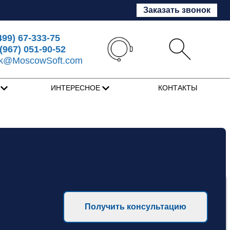
Заказать звонок
499) 67-333-75
(967) 051-90-52
sk@MoscowSoft.com
Я
ИНТЕРЕСНОЕ
КОНТАКТЫ
Получить консультацию