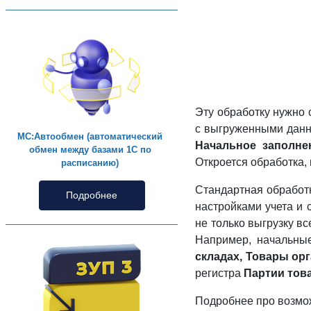
Эту обработку нужно 
с выгруженными данн
МС:Автообмен (автоматический
Начальное заполне
обмен между базами 1С по
Откроется обработка,
расписанию)
Стандартная обработ
Подробнее
настройками учета и
не только выгрузку в
Например, начальны
складах, Товары ор
регистра
Партии тов
Подробнее про возмо