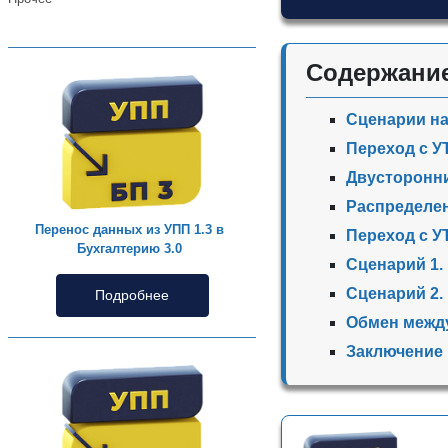
Содержани
Сценарии на
Переход с УТ
Двусторонни
Распределен
Перенос данных из УПП 1.3 в
Переход с УТ
Бухгалтерию 3.0
Сценарий 1.
Сценарий 2.
Подробнее
Обмен между
Заключение