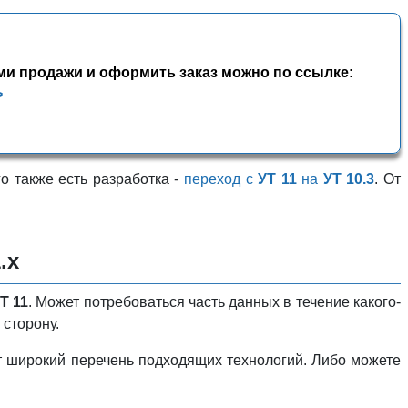
ми продажи и оформить заказ можно по ссылке:
>
ого также есть разработка -
переход с
УТ 11
на
УТ 10.3
. От
.х
Т 11
. Может потребоваться часть данных в течение какого-
 сторону.
т широкий перечень подходящих технологий. Либо можете