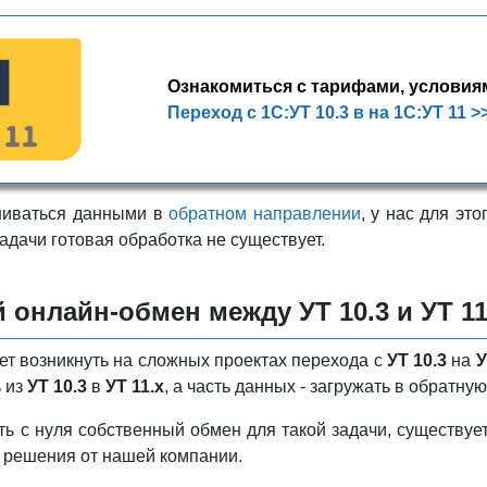
Ознакомиться с тарифами, условия
Переход с 1С:УТ 10.3 в на 1С:УТ 11 >
ниваться данными в
обратном направлении
, у нас для эт
адачи готовая обработка не существует.
 онлайн-обмен между УТ 10.3 и УТ 11
т возникнуть на сложных проектах перехода с
УТ 10.3
на
У
ь из
УТ 10.3
в
УТ 11.х
, а часть данных - загружать в обратную
ь с нуля собственный обмен для такой задачи, существуе
 решения от нашей компании.