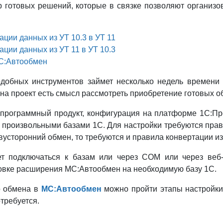
 готовых решений, которые в связке позволяют организо
ации данных из УТ 10.3 в УТ 11
ации данных из УТ 11 в УТ 10.3
С:Автообмен
одобных инструментов займет несколько недель времени
 на проект есть смысл рассмотреть приобретение готовых о
 программный продукт, конфигурация на платформе 1С:Пр
 произвольными базами 1С. Для настройки требуются пра
вусторонний обмен, то требуются и правила конвертации и
 подключаться к базам или через COM или через веб-с
новке расширения МС:Автообмен на необходимую базу 1С.
о обмена в
МС:Автообмен
можно пройти этапы настройки
требуется.