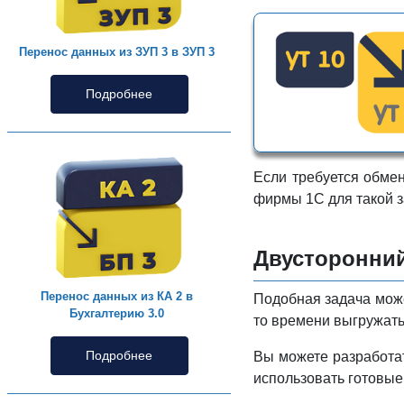
Перенос данных из ЗУП 3 в ЗУП 3
Подробнее
Если требуется обме
фирмы 1С для такой з
Двусторонний
Перенос данных из КА 2 в
Подобная задача може
Бухгалтерию 3.0
то времени выгружат
Подробнее
Вы можете разработат
использовать готовые