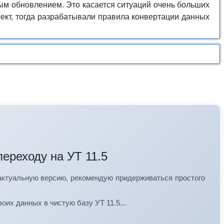
м обновлением. Это касается ситуаций очень больших
оект, тогда разрабатывали правила конвертации данных
переходу на УТ 11.5
 актуальную версию, рекомендую придерживаться простого
оих данных в чистую базу УТ 11.5...