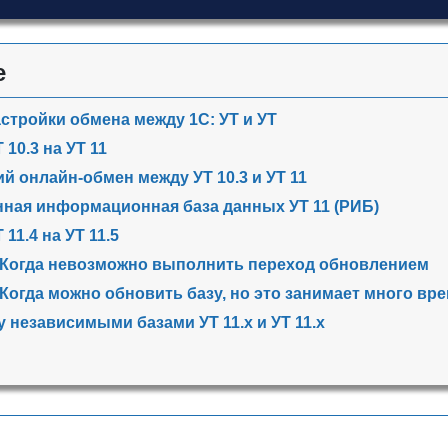
е
стройки обмена между 1С: УТ и УТ
 10.3 на УТ 11
й онлайн-обмен между УТ 10.3 и УТ 11
ная информационная база данных УТ 11 (РИБ)
 11.4 на УТ 11.5
 Когда невозможно выполнить переход обновлением
 Когда можно обновить базу, но это занимает много вр
 независимыми базами УТ 11.х и УТ 11.х