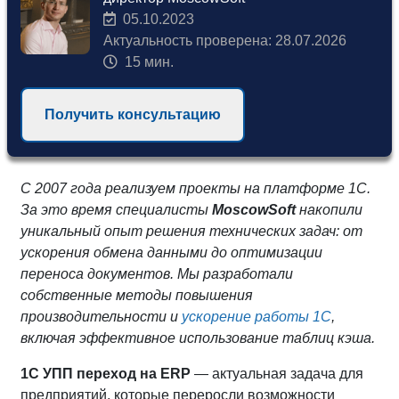
05.10.2023
Актуальность проверена: 28.07.2026
15 мин.
Получить консультацию
С 2007 года реализуем проекты на платформе 1С.
За это время специалисты
MoscowSoft
накопили
уникальный опыт решения технических задач: от
ускорения обмена данными до оптимизации
переноса документов. Мы разработали
собственные методы повышения
производительности и
ускорение работы 1С
,
включая эффективное использование таблиц кэша.
1С УПП переход на ERP
— актуальная задача для
предприятий, которые переросли возможности