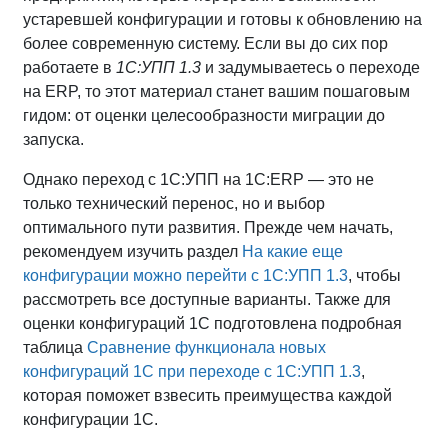
устаревшей конфигурации и готовы к обновлению на
более современную систему. Если вы до сих пор
работаете в
1С:УПП 1.3
и задумываетесь о переходе
на ERP, то этот материал станет вашим пошаговым
гидом: от оценки целесообразности миграции до
запуска.
Однако переход c 1С:УПП на 1C:ERP — это не
только технический перенос, но и выбор
оптимального пути развития. Прежде чем начать,
рекомендуем изучить раздел
На какие еще
конфигурации можно перейти с 1С:УПП 1.3
, чтобы
рассмотреть все доступные варианты. Также для
оценки конфигураций 1С подготовлена подробная
таблица
Сравнение функционала новых
конфигураций 1С при переходе с 1С:УПП 1.3
,
которая поможет взвесить преимущества каждой
конфигурации 1С.