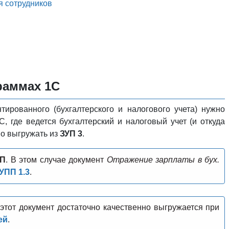
я сотрудников
раммах 1С
тированного (бухгалтерского и налогового учета) нужно
 где ведется бухгалтерский и налоговый учет (и откуда
но выгружать из
ЗУП 3
.
ПП
. В этом случае документ
Отражение зарплаты в бух.
УПП 1.3
.
 этот документ достаточно качественно выгружается при
ей
.