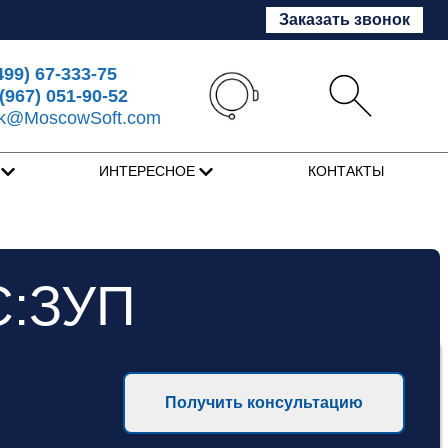
Заказать звонок
499) 67-333-75
(967) 051-90-52
sk@MoscowSoft.com
Я
ИНТЕРЕСНОЕ
КОНТАКТЫ
С:ЗУП
Получить консультацию