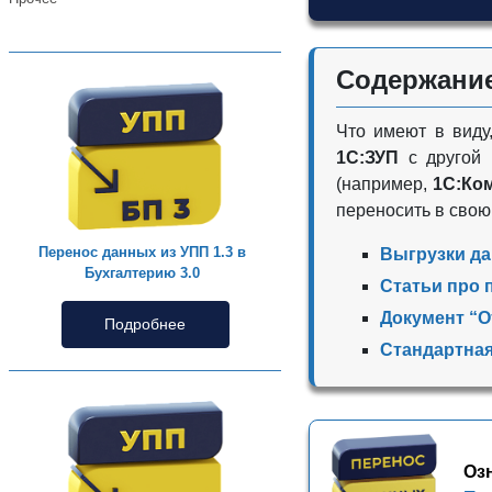
Содержани
Что имеют в виду,
1С:ЗУП
с другой 
(например,
1С:Ком
переносить в свою
Перенос данных из УПП 1.3 в
Выгрузки да
Бухгалтерию 3.0
Статьи про 
Документ “О
Подробнее
Стандартная
Оз