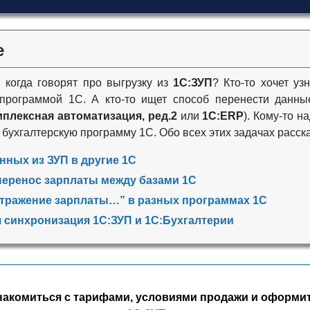
е
 когда говорят про выгрузку из
1С:ЗУП
? Кто-то хочет уз
программой 1С. А кто-то ищет способ перенести данны
плексная автоматизация, ред.2
или
1С:ERP
). Кому-то н
 бухгалтерскую программу 1С. Обо всех этих задачах расск
нных из ЗУП в другие 1С
перенос зарплаты между базами 1С
тражение зарплаты…” в разных программах 1С
 синхронизация 1С:ЗУП и 1С:Бухгалтерии
накомиться с тарифами, условиями продажи и оформит