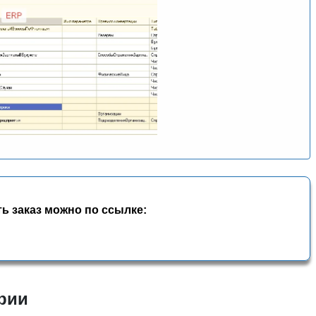
ь заказ можно по ссылке:
ерии