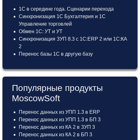
1С в середине года. Сценарии перехода
Синхронизация 1С Бухгалтерия и 1С
Управление торговлей
Обмен 1С: УТ и УТ
Синхронизация ЗУП 8.3 с 1С:ERP 2 или 1С:КА
2
Перенос базы 1С в другую базу
Популярные продукты
MoscowSoft
Перенос данных из УПП 1.3 в ERP
Перенос данных из УПП 1.3 в БП 3
Перенос данных из КА 2 в ЗУП 3
Перенос данных из КА 2 в БП 3