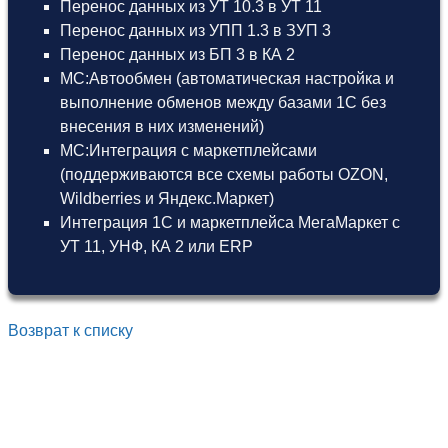
Перенос данных из УТ 10.3 в УТ 11
Перенос данных из УПП 1.3 в ЗУП 3
Перенос данных из БП 3 в КА 2
МС:Автообмен (автоматическая настройка и
выполнение обменов между базами 1С без
внесения в них изменений)
МС:Интеграция с маркетплейсами
(поддерживаются все схемы работы OZON,
Wildberries и Яндекс.Маркет)
Интеграция 1С и маркетплейса МегаМаркет
с
УТ 11
,
УНФ
,
КА 2
или
ERP
Возврат к списку