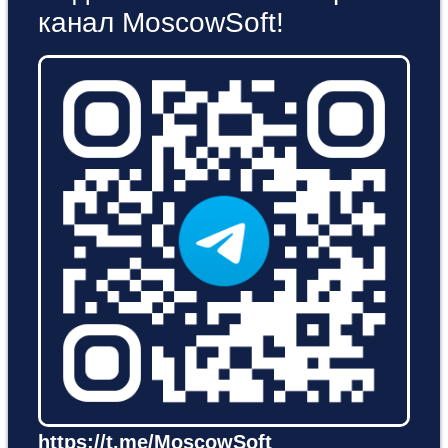
канал MoscowSoft!
https://t.me/MoscowSoft