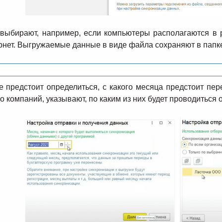
выбирают, например, если компьютеры располагаются в р
рнет. Выгружаемые данные в виде файла сохраняют в папке
 предстоит определиться, с какого месяца предстоит пе
о компаний, указывают, по каким из них будет проводиться 