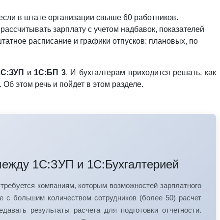
 если в штате организации свыше 60 работников.
ассчитывать зарплату с учетом надбавок, показателей
штатное расписание и графики отпусков: плановых, по
1С:ЗУП
и
1С:БП 3
. И бухгалтерам приходится решать, как
Об этом речь и пойдет в этом разделе.
между 1С:ЗУП и 1С:Бухгалтерией
требуется компаниям, которым возможностей зарплатного
те с большим количеством сотрудников (более 50) расчет
давать результаты расчета для подготовки отчетности.