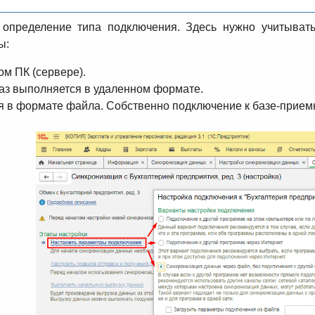
пределение типа подключения. Здесь нужно учитывать
ы:
ом ПК (сервере).
 баз выполняется в удаленном формате.
 в формате файла. Собственно подключение к базе-приемн