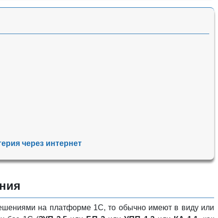
ерия через интернет
ения
ешениями на платформе 1С, то обычно имеют в виду или