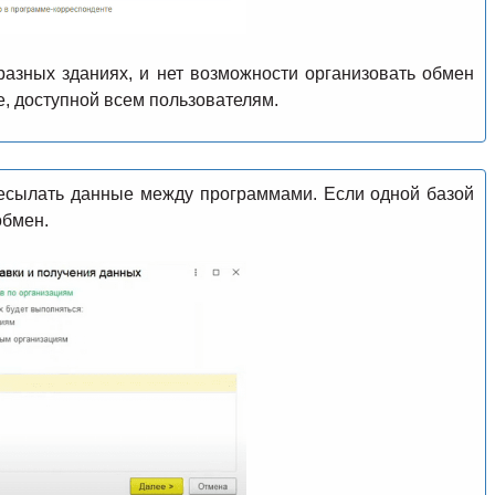
азных зданиях, и нет возможности организовать обмен
, доступной всем пользователям.
ресылать данные между программами. Если одной базой
обмен.