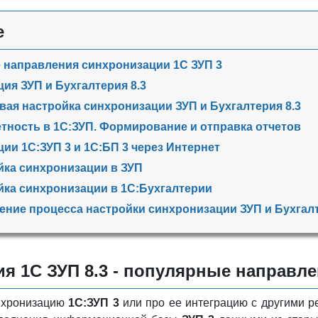
е
направления синхронизации 1С ЗУП 3
ия ЗУП и Бухгалтерия 8.3
вая настройка синхронизации ЗУП и Бухгалтерия 8.3
етность в 1С:ЗУП. Формирование и отправка отчетов
ии 1С:ЗУП 3 и 1С:БП 3 через Интернет
йка синхронизации в ЗУП
йка синхронизации в 1С:Бухгалтерии
ение процесса настройки синхронизации ЗУП и Бухгалт
я 1С ЗУП 8.3 - популярные направл
инхронизацию
1С:ЗУП 3
или про ее интеграцию с другими р