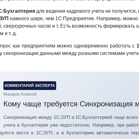
С:Бухгалтерия
для ведения кадрового учета не получится,
ЗУП
намного шире, чем 1С:Предприятие. Например, можно р
й, сверхурочных часов и т. Есть возможность формировать 
 и т. д.
опрос как предприятиям можно одновременно работать с
у синхронизации данными между разными системами учета. 
КОММЕНТАРИЙ ЭКСПЕРТА
Макаров Алексей
Кому чаще требуется Синхронизация 
Синхронизация между 1С:ЗУП и 1С:Бухгалтерией чаще всего 
учета в бухгалтерии уже недостаточно. Например, при рабо
дуется вести в 1С:ЗУП, а в бухгалтерию автоматически пере