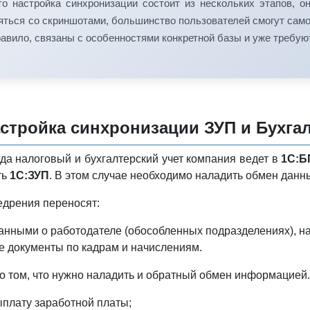
то настройка синхронизации состоит из нескольких этапов, 
яться со скриншотами, большинство пользователей смогут само
правило, связаны с особенностями конкретной базы и уже требу
стройка синхронизации ЗУП и Бухгал
гда налоговый и бухгалтерский учет компания ведет в
1С:Б
ть
1С:ЗУП
. В этом случае необходимо наладить обмен дан
едрения переносят:
анными о работодателе (обособленных подразделениях), н
 документы по кадрам и начислениям.
 о том, что нужно наладить и обратный обмен информацией
плату заработной платы;