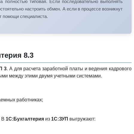
она полностью типовая. Если последовательно выполнять
стоятельно настроить обмен. А если в процессе возникнут
ют помощи специалиста.
терия 8.3
П 3
. А для расчета заработной платы и ведения кадрового
ными между этими двумя учетными системами.
аемных работниках;
. В
1С:Бухгалтерия
из
1С:ЗУП
выгружают: