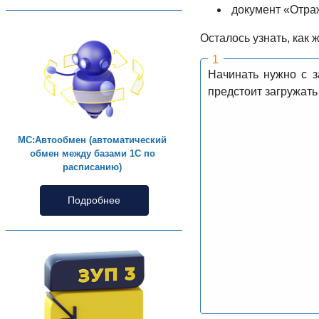
документ «Отраж
Осталось узнать, как
Начинать нужно с з
предстоит загружать
МС:Автообмен (автоматический
обмен между базами 1С по
расписанию)
Подробнее