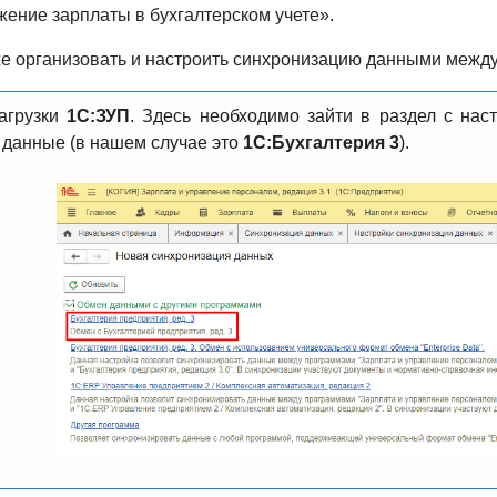
ение зарплаты в бухгалтерском учете».
 же организовать и настроить синхронизацию данными межд
агрузки
1С:ЗУП
. Здесь необходимо зайти в раздел с нас
 данные (в нашем случае это
1С:Бухгалтерия 3
).