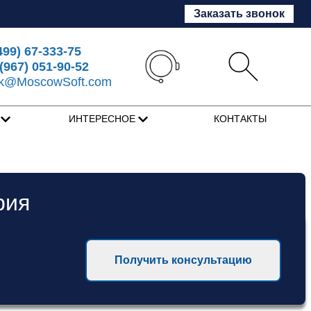
Заказать звонок
499) 67-333-75
(967) 051-90-52
sk@MoscowSoft.com
Я
ИНТЕРЕСНОЕ
КОНТАКТЫ
рия
Получить консультацию