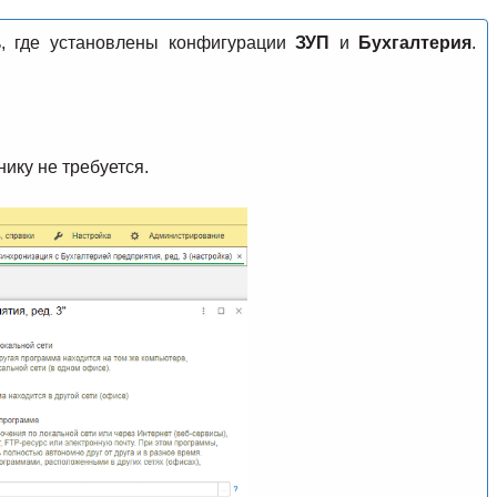
, где установлены конфигурации
ЗУП
и
Бухгалтерия
.
ику не требуется.