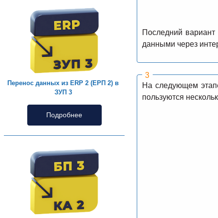
Последний вариант 
данными через инте
Перенос данных из ERP 2 (ЕРП 2) в
На следующем этапе
ЗУП 3
пользуются нескольк
Подробнее