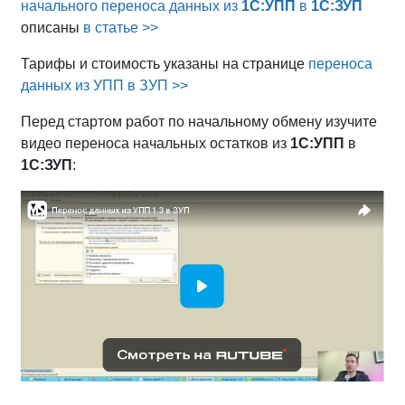
начального переноса данных из
1С:УПП
в
1С:ЗУП
описаны
в статье >>
Тарифы и стоимость указаны на странице
переноса
данных из УПП в ЗУП >>
Перед стартом работ по начальному обмену изучите
видео переноса начальных остатков из
1С:УПП
в
1С:ЗУП
: