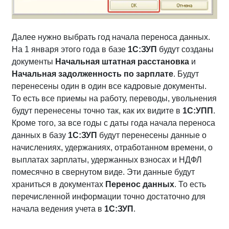
Далее нужно выбрать год начала переноса данных.
На 1 января этого года в базе
1С:ЗУП
будут созданы
документы
Начальная штатная расстановка
и
Начальная задолженность по зарплате
. Будут
перенесены один в один все кадровые документы.
То есть все приемы на работу, переводы, увольнения
будут перенесены точно так, как их видите в
1С:УПП
.
Кроме того, за все годы с даты года начала переноса
данных в базу
1С:ЗУП
будут перенесены данные о
начислениях, удержаниях, отработанном времени, о
выплатах зарплаты, удержанных взносах и НДФЛ
помесячно в свернутом виде. Эти данные будут
храниться в документах
Перенос данных
. То есть
перечисленной информации точно достаточно для
начала ведения учета в
1С:ЗУП
.