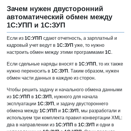
Зачем нужен двусторонний
автоматический обмен между
1С:УПП
и
1С:ЗУП
Если из
1С:УПП
сдают отчетность, а зарплатный и
кадровый учет ведут в
1С:ЗУП
уже, то нужно
настроить обмен между этими программами
1С
.
Если сдельные наряды вносят в
1С:УПП
, то их также
нужно переносить в
1С:ЗУП
. Таким образом, нужен
обмен части данных в каждую из сторон.
Чтобы решить задачу и начального обмена данными
из
1С:УПП
в
1С:ЗУП
, нужного для начала
эксплуатации
1С:ЗУП
, и задачу двустороннего
обмена между
1С:УПП
и
1С:ЗУП
, мы разработали и
используем три комплекта правил конвертации XML:
два в направлении из
1С:УПП
в
1С:ЗУП
и одни в