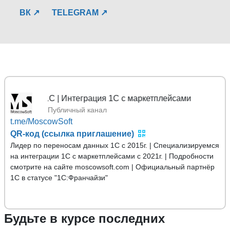
ВК ↗
TELEGRAM ↗
 1С | Интеграция 1С с маркетплейсами
Публичный канал
t.me/MoscowSoft
QR-код (ссылка приглашение)
Лидер по переносам данных 1С с 2015г. | Специализируемся
на интеграции 1С с маркетплейсами с 2021г. | Подробности
смотрите на сайте moscowsoft.com | Официальный партнёр
1С в статусе "1С:Франчайзи"
Будьте в курсе последних