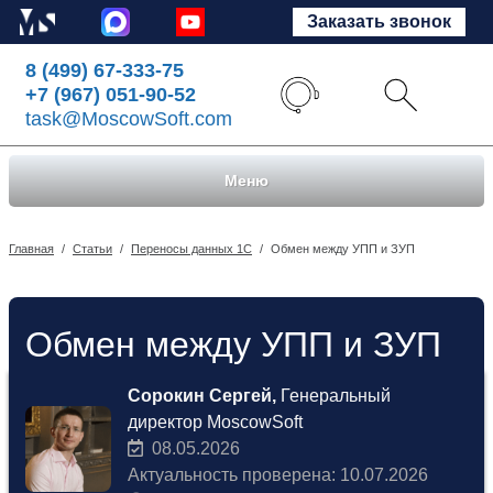
Заказать звонок
8 (499) 67-333-75
+7 (967) 051-90-52
task@MoscowSoft.com
Меню
Главная
/
Статьи
/
Переносы данных 1С
/
Обмен между УПП и ЗУП
Обмен между УПП и ЗУП
Сорокин Сергей,
Генеральный
директор MoscowSoft
08.05.2026
Актуальность проверена: 10.07.2026