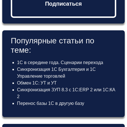
Подписаться
Популярные статьи по
теме:
1С в середине года. Сценарии перехода
Синхронизация 1С Бухгалтерия и 1С
Управление торговлей
Обмен 1С: УТ и УТ
Синхронизация ЗУП 8.3 с 1С:ERP 2 или 1С:КА
2
Перенос базы 1С в другую базу