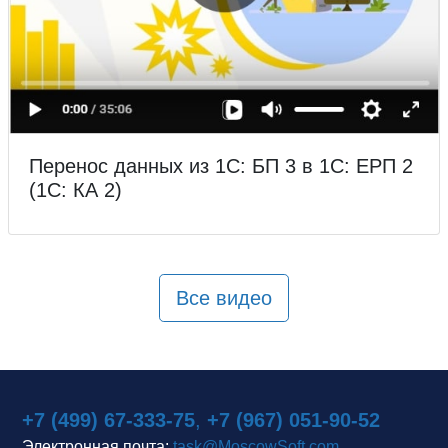
Перенос данных из 1С: БП 3 в 1С: ЕРП 2
(1С: КА 2)
Все видео
+7 (499) 67-333-75
,
+7 (967) 051-90-52
Электронная почта:
task@MoscowSoft.com