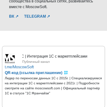
сообщества в социальных сетях, развивайтесь
вместе с MoscowSoft.
ВК ↗
TELEGRAM ↗
 1С | Интеграция 1С с маркетплейсами
Публичный канал
t.me/MoscowSoft
QR-код (ссылка приглашение)
Лидер по переносам данных 1С с 2015г. | Специализируемся
на интеграции 1С с маркетплейсами с 2021г. | Подробности
смотрите на сайте moscowsoft.com | Официальный партнёр
1С в статусе "1С:Франчайзи"