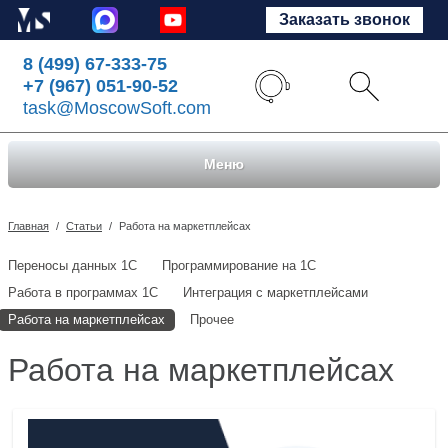
Заказать звонок
8 (499) 67-333-75
+7 (967) 051-90-52
task@MoscowSoft.com
Меню
Главная
/
Статьи
/
Работа на маркетплейсах
Переносы данных 1С
Программирование на 1С
Работа в программах 1С
Интеграция с маркетплейсами
Работа на маркетплейсах
Прочее
Работа на маркетплейсах