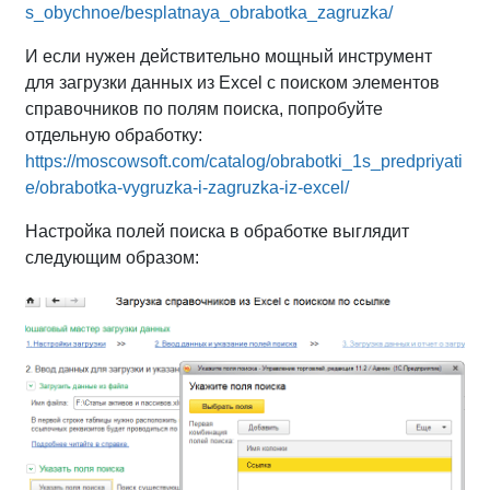
s_obychnoe/besplatnaya_obrabotka_zagruzka/
И если нужен действительно мощный инструмент
для загрузки данных из Excel с поиском элементов
справочников по полям поиска, попробуйте
отдельную обработку:
https://moscowsoft.com/catalog/obrabotki_1s_predpriyati
e/obrabotka-vygruzka-i-zagruzka-iz-excel/
Настройка полей поиска в обработке выглядит
следующим образом: