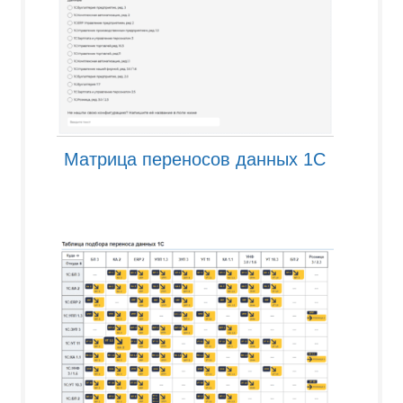
Матрица переносов данных 1С