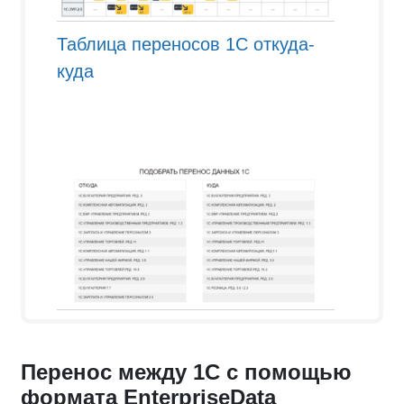
Таблица переносов 1С откуда-
куда
Перенос между 1С с помощью
формата EnterpriseData