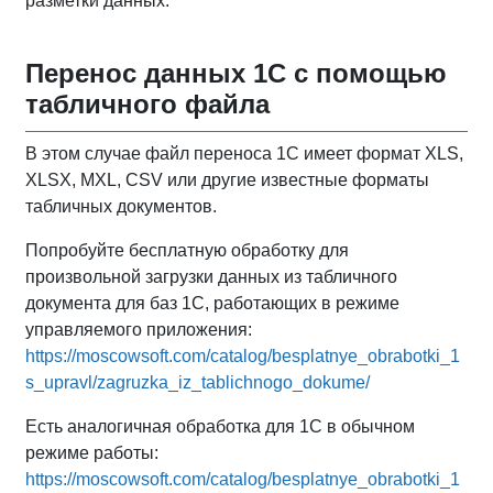
разметки данных.
Перенос данных 1С с помощью
табличного файла
В этом случае файл переноса 1С имеет формат XLS,
XLSX, MXL, CSV или другие известные форматы
табличных документов.
Попробуйте бесплатную обработку для
произвольной загрузки данных из табличного
документа для баз 1С, работающих в режиме
управляемого приложения:
https://moscowsoft.com/catalog/besplatnye_obrabotki_1
s_upravl/zagruzka_iz_tablichnogo_dokume/
Есть аналогичная обработка для 1С в обычном
режиме работы:
https://moscowsoft.com/catalog/besplatnye_obrabotki_1