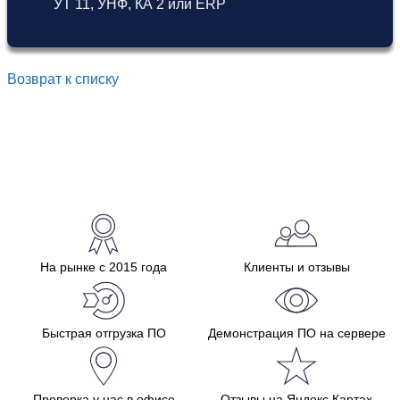
УТ 11
,
УНФ
,
КА 2
или
ERP
Возврат к списку
На рынке с 2015 года
Клиенты и отзывы
Быстрая отгрузка ПО
Демонстрация ПО на сервере
Проверка у нас в офисе
Отзывы на Яндекс.Картах