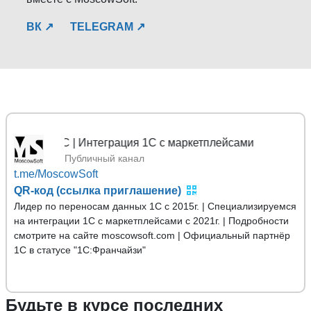
ВК ↗
TELEGRAM ↗
 1С | Интеграция 1С с маркетплейсами
Публичный канал
t.me/MoscowSoft
QR-код (ссылка приглашение)
Лидер по переносам данных 1С с 2015г. | Специализируемся
на интеграции 1С с маркетплейсами с 2021г. | Подробности
смотрите на сайте moscowsoft.com | Официальный партнёр
1С в статусе "1С:Франчайзи"
Будьте в курсе последних