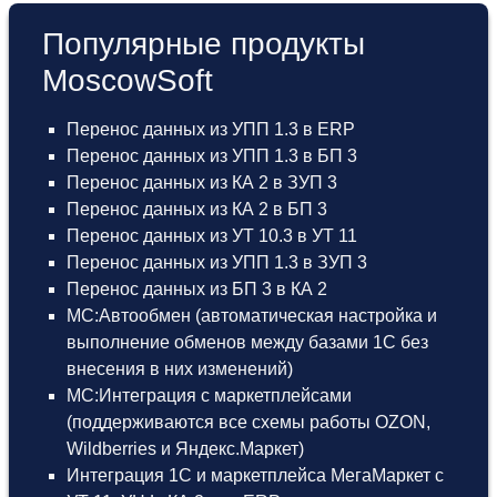
Популярные продукты
MoscowSoft
Перенос данных из УПП 1.3 в ERP
Перенос данных из УПП 1.3 в БП 3
Перенос данных из КА 2 в ЗУП 3
Перенос данных из КА 2 в БП 3
Перенос данных из УТ 10.3 в УТ 11
Перенос данных из УПП 1.3 в ЗУП 3
Перенос данных из БП 3 в КА 2
МС:Автообмен (автоматическая настройка и
выполнение обменов между базами 1С без
внесения в них изменений)
МС:Интеграция с маркетплейсами
(поддерживаются все схемы работы OZON,
Wildberries и Яндекс.Маркет)
Интеграция 1С и маркетплейса МегаМаркет
с