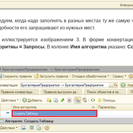
едуем, когда надо заполнять в разных местах ту же самую
добности его запрашивают из нужных мест.
 иллюстрируется изображением 3. В форме конвертаци
оритмы ¤ Запросы.
В колонке
Имя алгоритма
указано:
Со