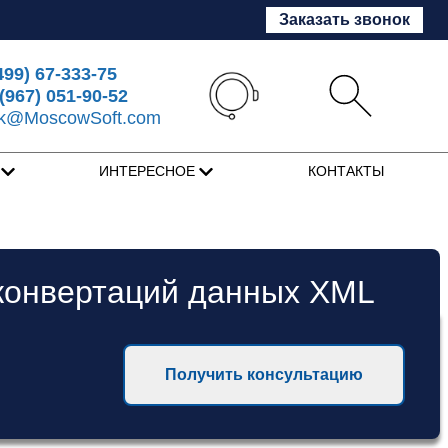
Заказать звонок
499) 67-333-75
(967) 051-90-52
sk@MoscowSoft.com
Я
ИНТЕРЕСНОЕ
КОНТАКТЫ
 конвертаций данных XML
Получить консультацию