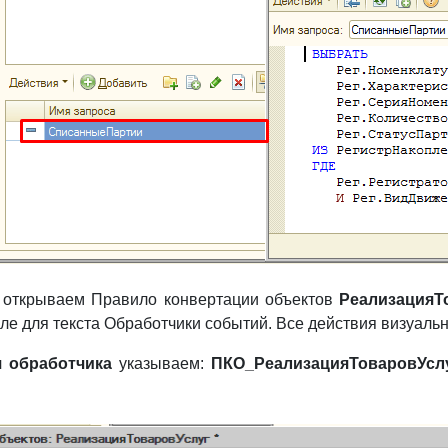
 открываем Правило конвертации объектов
РеализацияТ
ле для текста Обработчики событий. Все действия визуальн
 обработчика
указываем:
ПКО_РеализацияТоваровУсл