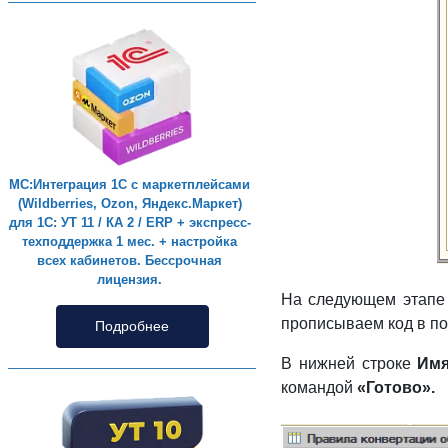
МС:Интеграция 1С с маркетплейсами
(Wildberries, Ozon, Яндекс.Маркет)
для 1С: УТ 11 / КА 2 / ERP + экспресс-
техподдержка 1 мес. + настройка
всех кабинетов. Бессрочная
лицензия.
На следующем этапе
прописываем код в по
Подробнее
В нижней строке
Имя
командой
«Готово».