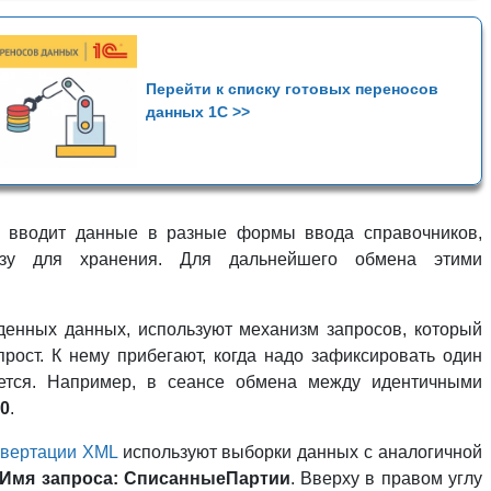
Перейти к списку готовых переносов
данных 1С >>
о вводит данные в разные формы ввода справочников,
азу для хранения. Для дальнейшего обмена этими
денных данных, используют механизм запросов, который
прост. К нему прибегают, когда надо зафиксировать один
уется. Например, в сеансе обмена между идентичными
.0
.
нвертации XML
используют выборки данных с аналогичной
Имя запроса: СписанныеПартии
. Вверху в правом углу