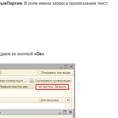
ныеПартии.
В поле имени запроса прописываем текст:
рждаем ее кнопкой
«Ок»
.