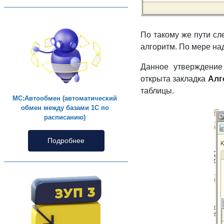
По такому же пути сл
алгоритм. По мере на
Данное утверждение
открыта закладка
Алг
таблицы.
МС:Автообмен (автоматический
обмен между базами 1С по
расписанию)
Подробнее