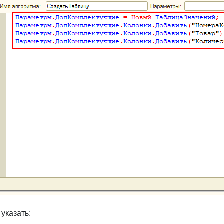
указать: