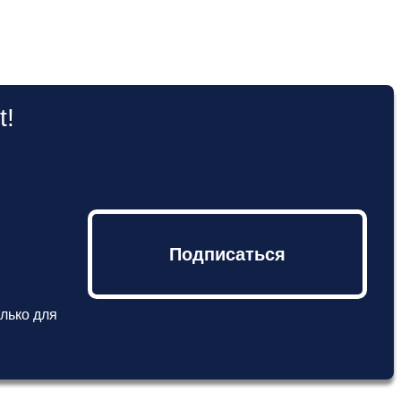
t!
Подписаться
лько для