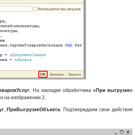
оваровУслуг
. На закладке обработчика
«При выгрузке»
о на изображении 2.
уг_ПриВыгрузкеОбъекта
. Подтверждаем свои действия