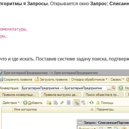
лгоритмы ¤ Запросы.
Открывается окно
Запрос: Списан
оменклатуры,
ры,
 что и где искать. Поставив системе задачу поиска, подтве