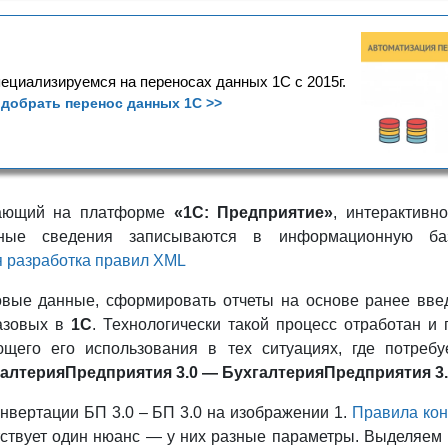
ециализируемся на переносах данных 1С с 2015г.
добрать перенос данных 1С >>
тающий на платформе
«1С: Предприятие»
, интерактивн
нные сведения записываются в информационную б
 разработка правил XML
овые данные, сформировать отчеты на основе ранее вве
базовых в
1С
. Технологически такой процесс отработан и 
ющего его использования в тех ситуациях, где потреб
алтерияПредприятия 3.0 — БухгалтерияПредприятия 3
нвертации БП 3.0 – БП 3.0 на изображении 1.
Правила ко
утствует один нюанс — у них разные параметры. Выделяем