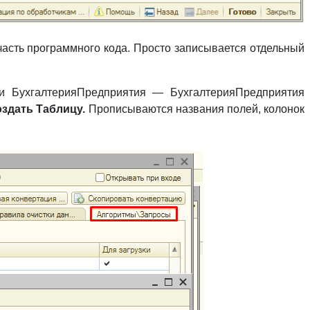
 часть программного кода. Просто записывается отдельный
и БухгалтерияПредприятия — БухгалтерияПредприятия
здать Таблицу.
Прописываются названия полей, колонок