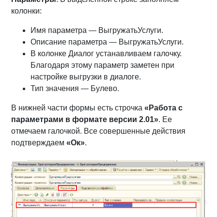
колонки:
Имя параметра — ВыгружатьУслуги.
Описание параметра — ВыгружатьУслуги.
В колонке Диалог устанавливаем галочку.
Благодаря этому параметр заметен при
настройке выгрузки в диалоге.
Тип значения — Булево.
В нижней части формы есть строчка
«Работа с
параметрами в формате версии 2.01»
. Ее
отмечаем галочкой. Все совершенные действия
подтверждаем
«Ок»
.