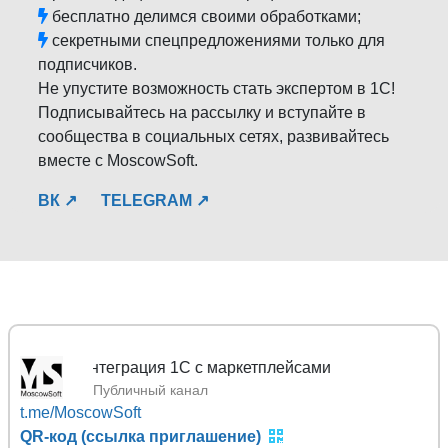
бесплатно делимся своими обработками;
секретными спецпредложениями только для
подписчиков.
Не упустите возможность стать экспертом в 1С!
Подписывайтесь на рассылку и вступайте в
сообщества в социальных сетях, развивайтесь
вместе с MoscowSoft.
ВК ↗
TELEGRAM ↗
Mosco
Публичный канал
t.me/MoscowSoft
QR-код (ссылка приглашение)