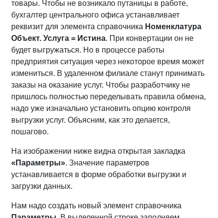
товары. Чтобы не возникало путаницы в работе,
бухгалтер центрального офиса устанавливает
реквизит для элемента справочника
Номенклатура
Объект. Услуга = Истина
. При конвертации он не
будет выгружаться. Но в процессе работы
предприятия ситуация через некоторое время может
измениться. В удаленном филиале станут принимать
заказы на оказание услуг. Чтобы разработчику не
пришлось полностью переделывать правила обмена,
надо уже изначально установить опцию контроля
выгрузки услуг. Объясним, как это делается,
пошагово.
На изображении ниже видна открытая закладка
«Параметры»
. Значение параметров
устанавливается в форме обработки выгрузки и
загрузки данных.
Нам надо создать новый элемент справочника
Параметры
. В выделенной строке заполняем