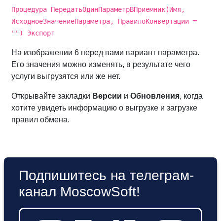
Процедура ПередатьОдинПараметрВПриемник(Имя,
ИсходноеЗначениеПараметра, ПравилоКонвертации =
"") Экспорт
На изображении 6 перед вами вариант параметра.
Его значения можно изменять, в результате чего
услуги выгрузятся или же нет.
Открывайте закладки
Версии
и
Обновления
, когда
хотите увидеть информацию о выгрузке и загрузке
правил обмена.
Подпишитесь на телеграм-
канал MoscowSoft!