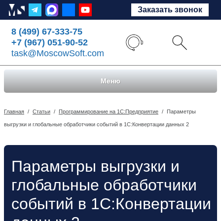
Заказать звонок
8 (499) 67-333-75
+7 (967) 051-90-52
task@MoscowSoft.com
Меню
Главная
/
Статьи
/
Программирование на 1С:Предприятие
/
Параметры
выгрузки и глобальные обработчики событий в 1С:Конвертации данных 2
Параметры выгрузки и
глобальные обработчики
событий в 1С:Конвертации