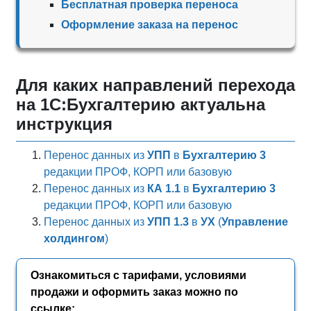
Бесплатная проверка переноса
Оформление заказа на перенос
Для каких направлений перехода
на 1С:Бухгалтерию актуальна
инструкция
Перенос данных из
УПП
в
Бухгалтерию 3
редакции ПРОФ, КОРП или базовую
Перенос данных из
КА 1.1
в
Бухгалтерию 3
редакции ПРОФ, КОРП или базовую
Перенос данных из
УПП 1.3
в
УХ
(
Управление
холдингом
)
Ознакомиться с тарифами, условиями
продажи и оформить заказ можно по
ссылке: