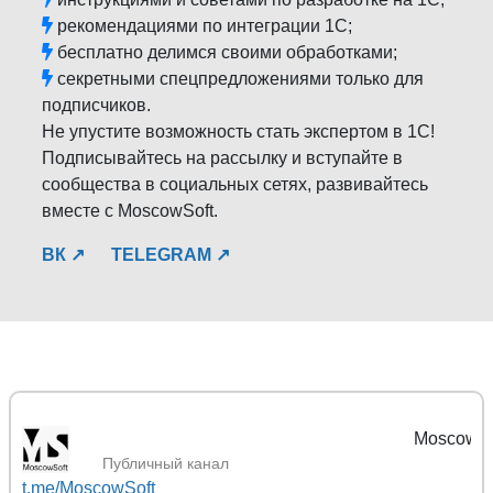
рекомендациями по интеграции 1С;
бесплатно делимся своими обработками;
секретными спецпредложениями только для
подписчиков.
Не упустите возможность стать экспертом в 1С!
Подписывайтесь на рассылку и вступайте в
сообщества в социальных сетях, развивайтесь
вместе с MoscowSoft.
ВК ↗
TELEGRAM ↗
MoscowSoft | Перен
Публичный канал
t.me/MoscowSoft