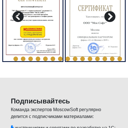
Подписывайтесь
Команда экспертов MoscowSoft регулярно
делится с подписчиками материалами:
инструкциями и советами по разработке на 1С;