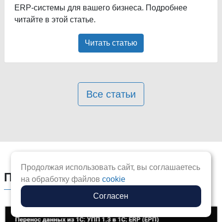
ERP-системы для вашего бизнеса. Подробнее
читайте в этой статье.
Читать статью
Все статьи
Продолжая использовать сайт, вы соглашаетесь
Полезные видео по 1С
на обработку файлов
cookie
Согласен