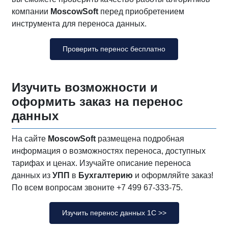
компании
MoscowSoft
перед приобретением
инструмента для переноса данных.
Проверить перенос бесплатно
Изучить возможности и
оформить заказ на перенос
данных
На сайте
MoscowSoft
размещена подробная
информация о возможностях переноса, доступных
тарифах и ценах. Изучайте описание переноса
данных из
УПП
в
Бухгалтерию
и оформляйте заказ!
По всем вопросам звоните +7 499 67-333-75.
Изучить перенос данных 1С >>