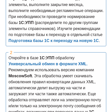
элементы, выполните закрытие месяца,
выполните необходимые регламентные операции.
При необходимости проведите нормирование
базы
1С:УПП
(распределите по другим группам
элементы справочников). Изучите рекомендации
по подготовке базы к переходу в отдельной статье
Подготовка базы 1С к переходу на новую 1С
.
Откройте в базе
1С:УПП
обработку
Универсальный обмен в формате XML
.
Рекомендуем использовать версию компании
MoscowSoft
. Эта обработка умеет скачивать
обновления правил конвертации данных XML,
автоматически делит выгрузку на части и
загружает эти части также автоматически. Еще
обработка отправляет логи на электронную почту
и/или только на электронную почту сообщения об
ошибках, возникших при переносе данных
1С
.