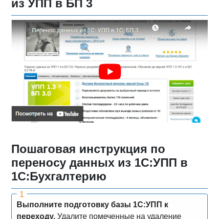
из УПП в БП 3
Пошаговая инструкция по
переносу данных из 1С:УПП в
1С:Бухгалтерию
Выполните подготовку базы 1С:УПП к
переходу.
Удалите помеченные на удаление