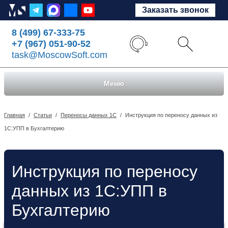
Заказать звонок
8 (499) 67-333-75
+7 (967) 051-90-52
task@MoscowSoft.com
Меню
Главная
/
Статьи
/
Переносы данных 1С
/
Инструкция по переносу данных из
1С:УПП в Бухгалтерию
Инструкция по переносу
данных из 1С:УПП в
Бухгалтерию