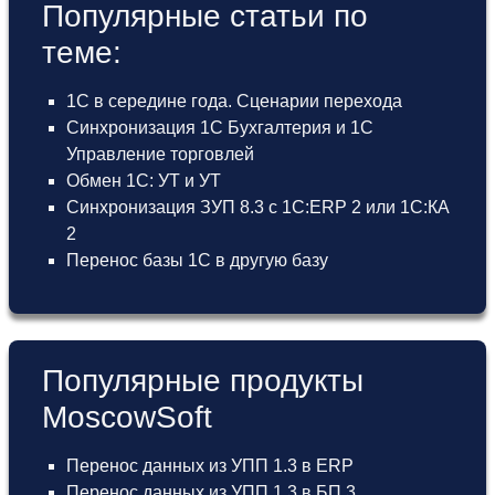
Популярные статьи по
теме:
1С в середине года. Сценарии перехода
Синхронизация 1С Бухгалтерия и 1С
Управление торговлей
Обмен 1С: УТ и УТ
Синхронизация ЗУП 8.3 с 1С:ERP 2 или 1С:КА
2
Перенос базы 1С в другую базу
Популярные продукты
MoscowSoft
Перенос данных из УПП 1.3 в ERP
Перенос данных из УПП 1.3 в БП 3