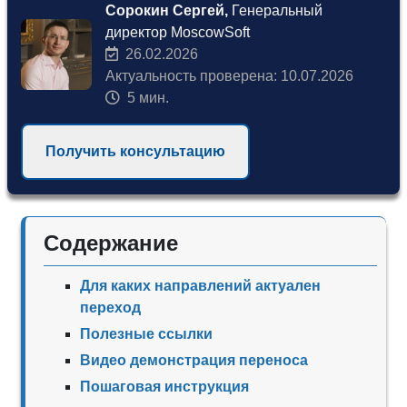
Сорокин Сергей,
Генеральный
директор MoscowSoft
26.02.2026
Актуальность проверена: 10.07.2026
5 мин.
Получить консультацию
Содержание
Для каких направлений актуален
переход
Полезные ссылки
Видео демонстрация переноса
Пошаговая инструкция