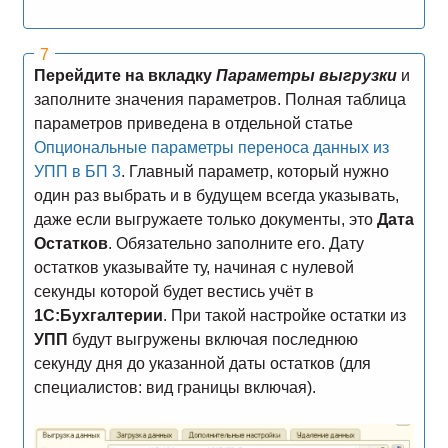
Перейдите на вкладку
Параметры выгрузки
и
заполните значения параметров. Полная таблица
параметров приведена в отдельной статье
Опциональные параметры переноса данных из
УПП в БП 3
. Главный параметр, который нужно
один раз выбрать и в будущем всегда указывать,
даже если выгружаете только документы, это
Дата
Остатков
. Обязательно заполните его. Дату
остатков указывайте ту, начиная с нулевой
секунды которой будет вестись учёт в
1С:Бухгалтерии
. При такой настройке остатки из
УПП
будут выгружены включая последнюю
секунду дня до указанной даты остатков (для
специалистов: вид границы включая).