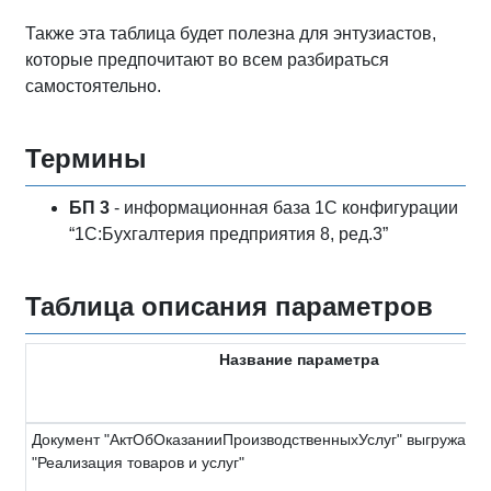
Также эта таблица будет полезна для энтузиастов,
которые предпочитают во всем разбираться
самостоятельно.
Термины
БП 3
- информационная база 1С конфигурации
“1С:Бухгалтерия предприятия 8, ред.3”
Таблица описания параметров
Название параметра
Документ "АктОбОказанииПроизводственныхУслуг" выгружать 
"Реализация товаров и услуг"