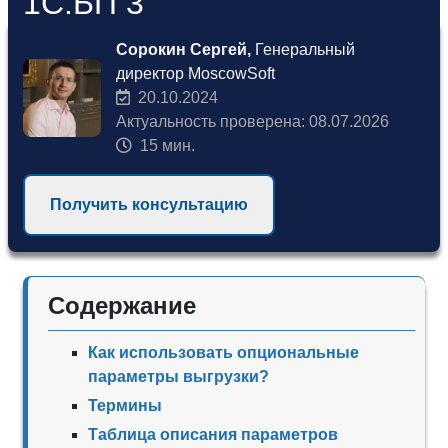
1С:БП 3
Сорокин Сергей,
Генеральный
директор MoscowSoft
20.10.2024
Актуальность проверена: 08.07.2026
15 мин.
Получить консультацию
Содержание
Как использовать опциональные
параметры выгрузки?
Термины
Таблица описания параметров