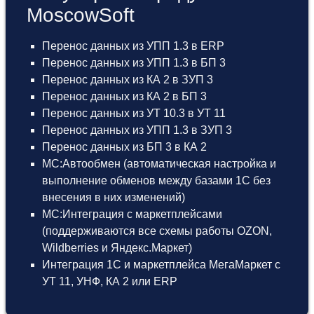
MoscowSoft
Перенос данных из УПП 1.3 в ERP
Перенос данных из УПП 1.3 в БП 3
Перенос данных из КА 2 в ЗУП 3
Перенос данных из КА 2 в БП 3
Перенос данных из УТ 10.3 в УТ 11
Перенос данных из УПП 1.3 в ЗУП 3
Перенос данных из БП 3 в КА 2
МС:Автообмен (автоматическая настройка и
выполнение обменов между базами 1С без
внесения в них изменений)
МС:Интеграция с маркетплейсами
(поддерживаются все схемы работы OZON,
Wildberries и Яндекс.Маркет)
Интеграция 1С и маркетплейса МегаМаркет
с
УТ 11
,
УНФ
,
КА 2
или
ERP