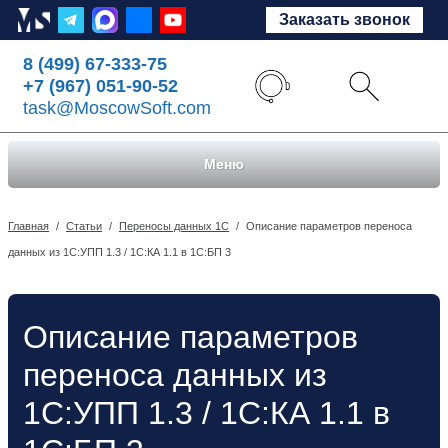
Заказать звонок
8 (499) 67-333-75
+7 (967) 051-90-52
task@MoscowSoft.com
Меню
Главная
/
Статьи
/
Переносы данных 1С
/
Описание параметров переноса
данных из 1С:УПП 1.3 / 1С:КА 1.1 в 1С:БП 3
Описание параметров
переноса данных из
1С:УПП 1.3 / 1С:КА 1.1 в