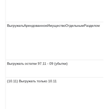
ВыгружатьАрендованноеИмуществоОтдельнымРазделом
Выгружать остатки 97.11 - 09 (убытки)
(10.11) Выгружать только 10.11