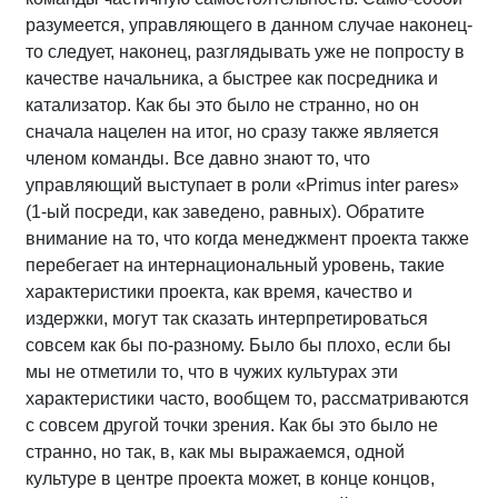
разумеется, управляющего в данном случае наконец-
то следует, наконец, разглядывать уже не попросту в
качестве начальника, а быстрее как посредника и
катализатор. Как бы это было не странно, но он
сначала нацелен на итог, но сразу также является
членом команды. Все давно знают то, что
управляющий выступает в роли «Primus inter pares»
(1-ый посреди, как заведено, равных). Обратите
внимание на то, что когда менеджмент проекта также
перебегает на интернациональный уровень, такие
характеристики проекта, как время, качество и
издержки, могут так сказать интерпретироваться
совсем как бы по-разному. Было бы плохо, если бы
мы не отметили то, что в чужих культурах эти
характеристики часто, вообщем то, рассматриваются
с совсем другой точки зрения. Как бы это было не
странно, но так, в, как мы выражаемся, одной
культуре в центре проекта может, в конце концов,