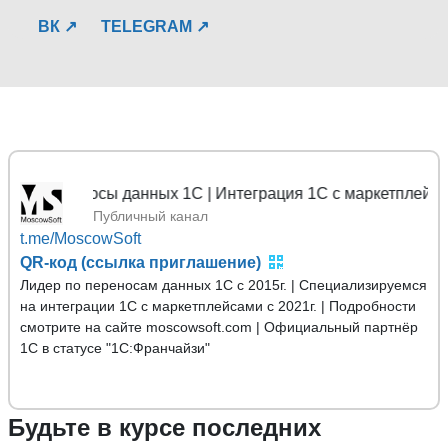
ВК ↗
TELEGRAM ↗
ереносы данных 1С | Интеграция 1С с маркетплейсами
Публичный канал
t.me/MoscowSoft
QR-код (ссылка приглашение)
Лидер по переносам данных 1С с 2015г. | Специализируемся
на интеграции 1С с маркетплейсами с 2021г. | Подробности
смотрите на сайте moscowsoft.com | Официальный партнёр
1С в статусе "1С:Франчайзи"
Будьте в курсе последних