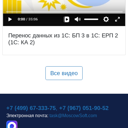
Перенос данных из 1С: БП 3 в 1С: ЕРП 2
(1С: КА 2)
Все видео
+7 (499) 67-333-75
,
+7 (967) 051-90-52
Электронная почта:
task@MoscowSoft.com