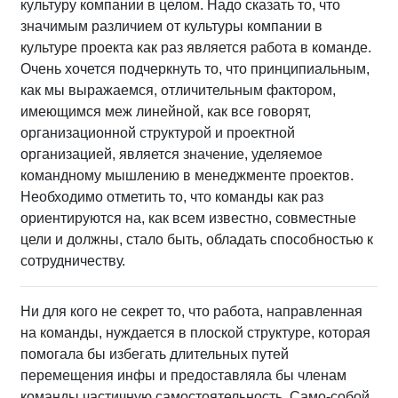
культуру компании в целом. Надо сказать то, что
значимым различием от культуры компании в
культуре проекта как раз является работа в команде.
Очень хочется подчеркнуть то, что принципиальным,
как мы выражаемся, отличительным фактором,
имеющимся меж линейной, как все говорят,
организационной структурой и проектной
организацией, является значение, уделяемое
командному мышлению в менеджменте проектов.
Необходимо отметить то, что команды как раз
ориентируются на, как всем известно, совместные
цели и должны, стало быть, обладать способностью к
сотрудничеству.
Ни для кого не секрет то, что работа, направленная
на команды, нуждается в плоской структуре, которая
помогала бы избегать длительных путей
перемещения инфы и предоставляла бы членам
команды частичную самостоятельность. Само-собой