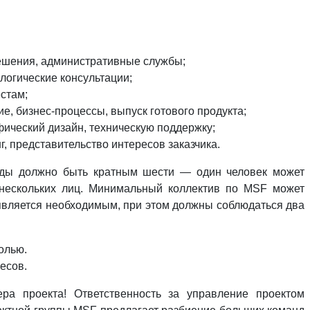
ешения, административные службы;
логические консультации;
естам;
, бизнес-процессы, выпуск готового продукта;
фический дизайн, техническую поддержку;
, представительство интересов заказчика.
анды должно быть кратным шести — один человек может
 нескольких лиц. Минимальный коллектив по MSF может
 является необходимым, при этом должны соблюдаться два
олью.
есов.
а проекта! Ответственность за управление проектом