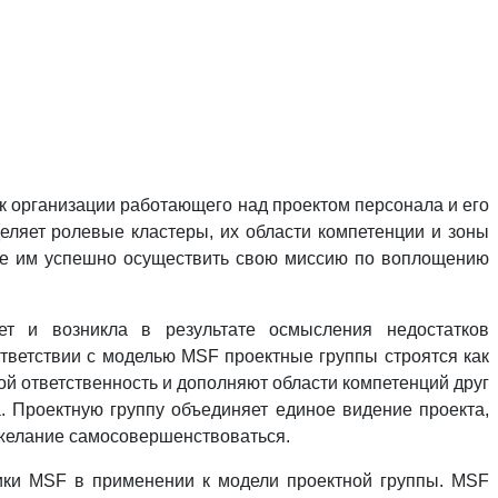
 организации работающего над проектом персонала и его
еляет ролевые кластеры, их области компетенции и зоны
щие им успешно осуществить свою миссию по воплощению
т и возникла в результате осмысления недостатков
тветствии с моделью MSF проектные группы строятся как
 ответственность и дополняют области компетенций друг
. Проектную группу объединяет единое видение проекта,
 желание самосовершенствоваться.
ки MSF в применении к модели проектной группы. MSF