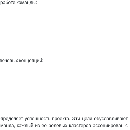
 работе команды:
лючевых концепций:
определяет успешность проекта. Эти цели обуславливают
команда, каждый из её ролевых кластеров ассоциирован с