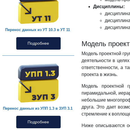
Дисциплины:
дисциплина
дисциплина
дисциплина
Перенос данных из УТ 10.3 в УТ 11
Модель проект
Подробнее
Модель проектной гру
деятельности в целя
ответственности, а 
проекта в жизнь.
Модель проектной г
пирамидальной, иерар
небольшие многопроф
друга. Это дает возм
Перенос данных из УПП 1.3 в ЗУП 3.1
стремление к воплоще
Подробнее
Ниже описываются о