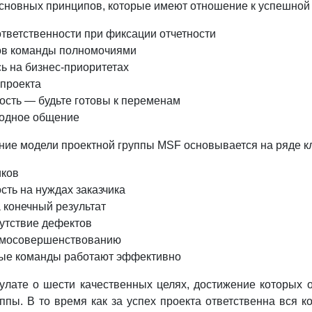
основных принципов, которые имеют отношение к успешной
тветственности при фиксации отчетности
ов команды полномочиями
ь на бизнес-приоритетах
проекта
ость — будьте готовы к переменам
одное общение
ние модели проектной группы MSF основывается на ряде к
иков
ть на нуждах заказчика
 конечный результат
сутствие дефектов
амосовершенствованию
ые команды работают эффективно
улате о шести качественных целях, достижение которых 
ппы. В то время как за успех проекта ответственна вся 