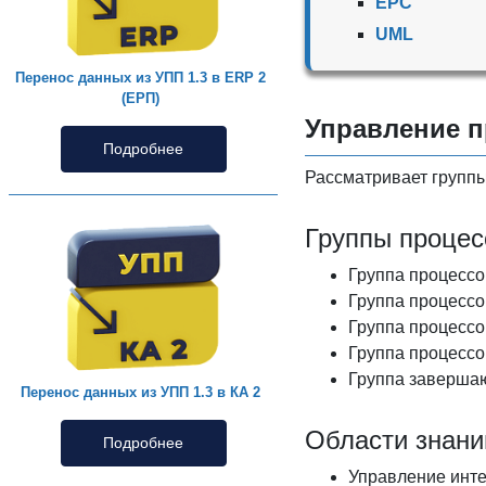
EPC
UML
Перенос данных из УПП 1.3 в ERP 2
(ЕРП)
Управление п
Подробнее
Рассматривает группы
Группы процес
Группа процесс
Группа процесс
Группа процессо
Группа процессо
Группа заверша
Перенос данных из УПП 1.3 в КА 2
Области знани
Подробнее
Управление инте