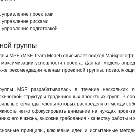
 управление проектами
 управление рисками
 управление подготовкой
ной группы
ппы MSF (MSF Team Model) описывает подход Майкрософт к
х максимизации успешности проекта. Данная модель опред
также рекомендации членам проектной группы, позволяю
руппы MSF разрабатывалась в течение нескольких ле
хической структуры традиционных проектных групп. В соо
ильные команды, члены которых распределяют между собой
ожность четко сфокусировать внимание на нуждах проекта
нию его в жизнь, высокие требования к качеству работы и
сновные принципы, ключевые идеи и испытанные методи