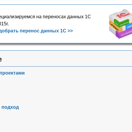
циализируемся на переносах данных 1С
015г.
добрать перенос данных 1С >>
е
 проектами
 подход