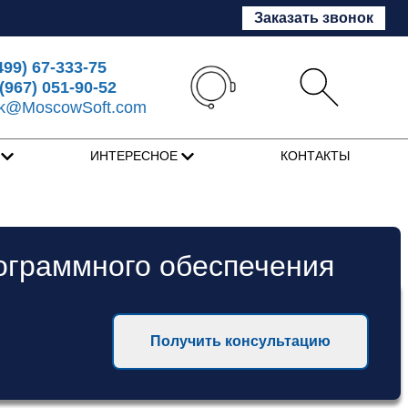
Заказать звонок
499) 67-333-75
(967) 051-90-52
sk@MoscowSoft.com
Я
ИНТЕРЕСНОЕ
КОНТАКТЫ
ограммного обеспечения
Получить консультацию