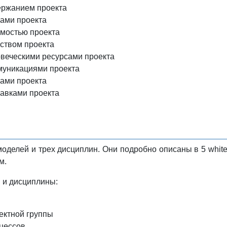
ержанием проекта
ами проекта
мостью проекта
ством проекта
веческими ресурсами проекта
муникациями проекта
ами проекта
авками проекта
моделей и трех дисциплин. Они подробно описаны в 5 whit
м.
 и дисциплины:
ектной группы
цессов