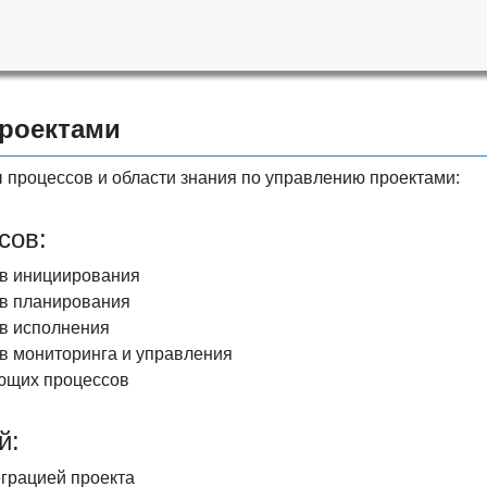
роектами
 процессов и области знания по управлению проектами:
сов:
ов инициирования
ов планирования
в исполнения
в мониторинга и управления
ющих процессов
й:
грацией проекта