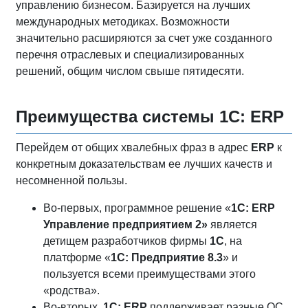
управлению бизнесом. Базируется на лучших
международных методиках. Возможности
значительно расширяются за счет уже созданного
перечня отраслевых и специализированных
решений, общим числом свыше пятидесяти.
Преимущества системы 1С: ERP
Перейдем от общих хвалебных фраз в адрес
ERP
к
конкретным доказательствам ее лучших качеств и
несомненной пользы.
Во-первых, программное решение «
1С:
ERP
Управление предприятием 2»
является
детищем разработчиков фирмы
1С
, на
платформе «
1С: Предприятие 8.3
» и
пользуется всеми преимуществами этого
«родства».
Во-вторых,
1С:
ERP
поддерживает разные ОС,