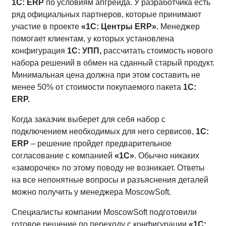
1С:
ERP
по условиям апгрейда. У разработчика есть
ряд официальных партнеров, которые принимают
участие в проекте
«1С: Центры
ERP».
Менеджер
помогает клиентам, у которых установлена
конфигурация
1С: УПП,
рассчитать стоимость нового
набора решений в обмен на сданный старый продукт.
Минимальная цена должна при этом составить не
менее 50% от стоимости покупаемого пакета
1С:
ERP.
Когда заказчик выберет для себя набор с
подключением необходимых для него сервисов,
1С:
ERP
– решение пройдет предварительное
согласование с компанией
«1С»
. Обычно никаких
«заморочек» по этому поводу не возникает. Ответы
на все непонятные вопросы и разъяснения деталей
можно получить у менеджера MoscowSoft.
Специалисты компании MoscowSoft подготовили
готовое решение по переходу с конфигурации
«1С: