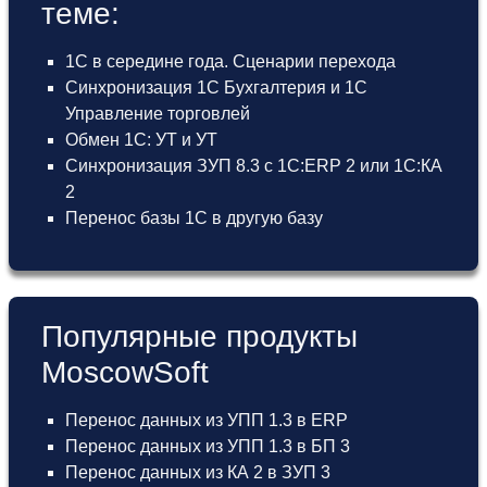
теме:
1С в середине года. Сценарии перехода
Синхронизация 1С Бухгалтерия и 1С
Управление торговлей
Обмен 1С: УТ и УТ
Синхронизация ЗУП 8.3 с 1С:ERP 2 или 1С:КА
2
Перенос базы 1С в другую базу
Популярные продукты
MoscowSoft
Перенос данных из УПП 1.3 в ERP
Перенос данных из УПП 1.3 в БП 3
Перенос данных из КА 2 в ЗУП 3