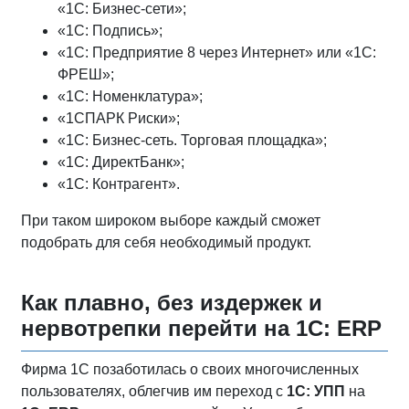
«1С: Бизнес-сети»;
«1С: Подпись»;
«1С: Предприятие 8 через Интернет» или «1С:
ФРЕШ»;
«1С: Номенклатура»;
«1СПАРК Риски»;
«1С: Бизнес-сеть. Торговая площадка»;
«1С: ДиректБанк»;
«1С: Контрагент».
При таком широком выборе каждый сможет
подобрать для себя необходимый продукт.
Как плавно, без издержек и
нервотрепки перейти на 1С: ERP
Фирма 1С позаботилась о своих многочисленных
пользователях, облегчив им переход с
1С: УПП
на