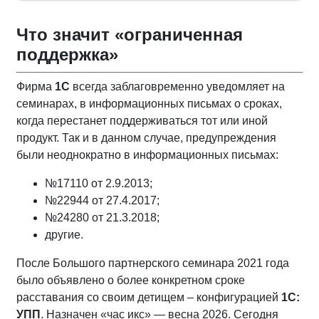
Что значит «ограниченная
поддержка»
Фирма
1С
всегда заблаговременно уведомляет на
семинарах, в информационных письмах о сроках,
когда перестанет поддерживаться тот или иной
продукт. Так и в данном случае, предупреждения
были неоднократно в информационных письмах:
№17110 от 2.9.2013;
№22944 от 27.4.2017;
№24280 от 21.3.2018;
другие.
После Большого партнерского семинара 2021 года
было объявлено о более конкретном сроке
расставания со своим детищем – конфигурацией
1С:
УПП
. Назначен «час икс» — весна 2026. Сегодня