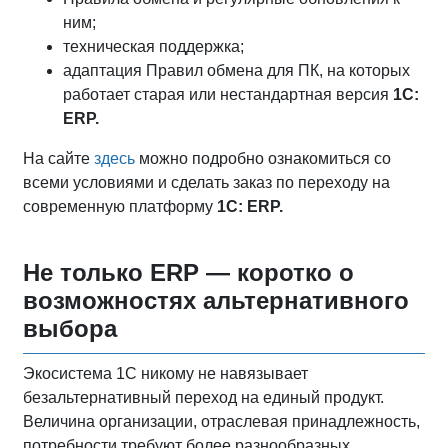
ним;
техническая поддержка;
адаптация Правил обмена для ПК, на которых
работает старая или нестандартная версия
1С:
ERP.
На сайте
здесь
можно подробно ознакомиться со
всеми условиями и сделать заказ по переходу на
современную платформу
1С:
ERP.
Не только ERP — коротко о
возможностях альтернативного
выбора
Экосистема 1С никому не навязывает
безальтернативный переход на единый продукт.
Величина организации, отраслевая принадлежность,
потребности требуют более разнообразных