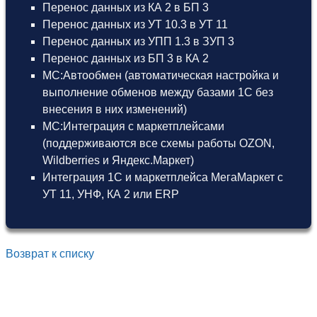
Перенос данных из КА 2 в БП 3
Перенос данных из УТ 10.3 в УТ 11
Перенос данных из УПП 1.3 в ЗУП 3
Перенос данных из БП 3 в КА 2
МС:Автообмен (автоматическая настройка и
выполнение обменов между базами 1С без
внесения в них изменений)
МС:Интеграция с маркетплейсами
(поддерживаются все схемы работы OZON,
Wildberries и Яндекс.Маркет)
Интеграция 1С и маркетплейса МегаМаркет
с
УТ 11
,
УНФ
,
КА 2
или
ERP
Возврат к списку