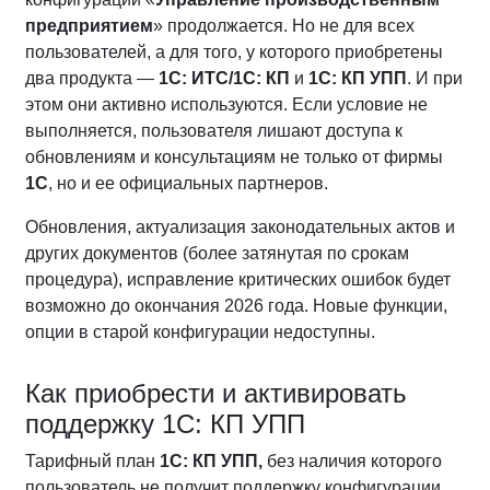
предприятием
» продолжается. Но не для всех
пользователей, а для того, у которого приобретены
два продукта —
1С: ИТС/1С: КП
и
1С: КП УПП
. И при
этом они активно используются. Если условие не
выполняется, пользователя лишают доступа к
обновлениям и консультациям не только от фирмы
1С
, но и ее официальных партнеров.
Обновления, актуализация законодательных актов и
других документов (более затянутая по срокам
процедура), исправление критических ошибок будет
возможно до окончания 2026 года. Новые функции,
опции в старой конфигурации недоступны.
Как приобрести и активировать
поддержку 1С: КП УПП
Тарифный план
1С: КП УПП,
без наличия которого
пользователь не получит поддержку конфигурации