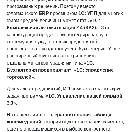
программных решений. Поэтому вместо
флагманского
ERP
преемником
1С: УПП
для многих
фирм средней величины может стать «
1С:
Комплексная автоматизация 2.4 (КА2)
». Эта
конфигурация предоставит интегрированную
систему для нужд торговых предприятий,
производства, складского учета, бухгалтерии. У нее
расширенный функционал в сравнении с
отдельными конфигурациями типа «
1С:
Бухгалтерия предприятия
», «
1С: Управление
торговлей
».
Для малых предприятий, ИП поможет охватить круг
задач программа «
1С: Управление нашей фирмой
3.0
».
На нашем сайте есть
сравнительная таблица
конфигураций
, которая подготовлена для клиентов,
еще не определившихся в выборе конкретного