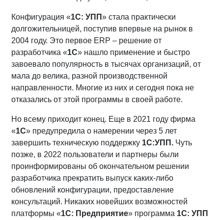
Конфигурация «
1С: УПП
» стала практически
долгожительницей, поступив впервые на рынок в
2004 году. Это первое ERP – решение от
разработчика «
1С
» нашло применение и быстро
завоевало популярность в тысячах организаций, от
мала до велика, разной производственной
направленности. Многие из них и сегодня пока не
отказались от этой программы в своей работе.
Но всему приходит конец. Еще в 2021 году фирма
«
1С
» предупредила о намерении через 5 лет
завершить техническую поддержку
1С:УПП.
Чуть
позже, в 2022 пользователи и партнеры были
проинформированы об окончательном решении
разработчика прекратить выпуск каких-либо
обновлений конфигурации, предоставление
консультаций. Никаких новейших возможностей
платформы «
1С: Предприятие
» программа
1С: УПП