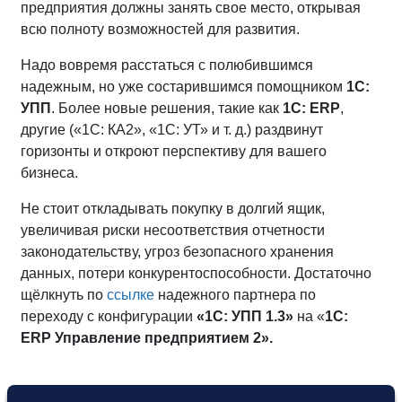
предприятия должны занять свое место, открывая
всю полноту возможностей для развития.
Надо вовремя расстаться с полюбившимся
надежным, но уже состарившимся помощником
1С:
УПП
. Более новые решения, такие как
1С:
ERP
,
другие («1С: КА2», «1С: УТ» и т. д.) раздвинут
горизонты и откроют перспективу для вашего
бизнеса.
Не стоит откладывать покупку в долгий ящик,
увеличивая риски несоответствия отчетности
законодательству, угроз безопасного хранения
данных, потери конкурентоспособности. Достаточно
щёлкнуть по
ссылке
надежного партнера по
переходу с конфигурации
«1С: УПП 1.3»
на «
1С:
ERP Управление предприятием 2».