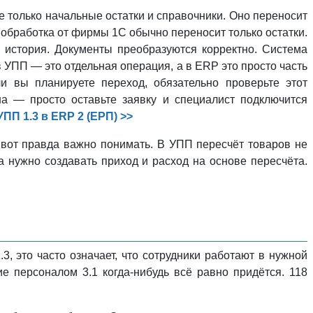
е только начальные остатки и справочники. Оно переносит
 обработка от фирмы 1С обычно переносит только остатки.
 история. Документы преобразуются корректно. Система
 УПП — это отдельная операция, а в ERP это просто часть
и вы планируете переход, обязательно проверьте этот
а — просто оставьте заявку и специалист подключится
ПП 1.3 в ERP 2 (ЕРП) >>
 вот правда важно понимать. В УПП пересчёт товаров не
а нужно создавать приход и расход на основе пересчёта.
3, это часто означает, что сотрудники работают в нужной
е персоналом 3.1 когда-нибудь всё равно придётся. 118