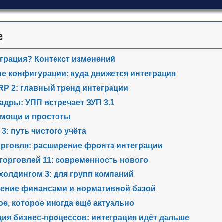
е
грация? Контекст изменений
 конфигурации: куда движется интеграция
RP 2: главный тренд интеграции
кадры: УПП встречает ЗУП 3.1
з мощи и простоты
3: путь чистого учёта
орговля: расширение фронта интеграции
торговлей 11: современность нового
холдингом 3: для групп компаний
ение финансами и нормативной базой
ое, которое иногда ещё актуально
ия бизнес-процессов: интеграция идёт дальше