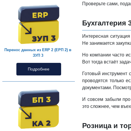
Проверьте сами, пода
Бухгалтерия 3
Интересная ситуация 
Не занимается закупк
Перенос данных из ERP 2 (ЕРП 2) в
Но компании часто ис
ЗУП 3
Вот тогда встаёт зада
Подробнее
Готовый инструмент с
проводятся только ес
документами. Посмотр
И совсем забыли про
это сложнее, чем въе
Розница и то