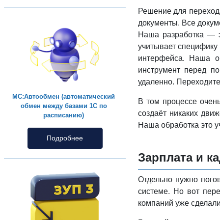
Решение для перехода
документы. Все докум
Наша разработка — э
учитывает специфику 
интерфейса. Наша об
инструмент перед по
удаленно. Переходите
МС:Автообмен (автоматический
В том процессе очень
обмен между базами 1С по
создаёт никаких движ
расписанию)
Наша обработка это у
Подробнее
Зарплата и ка
Отдельно нужно погов
системе. Но вот пер
компаний уже сделали 