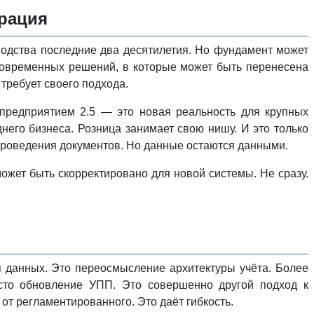
рация
водства последние два десятилетия. Но фундамент может
современных решений, в которые может быть перенесена
требует своего подхода.
предприятием 2.5 — это новая реальность для крупных
него бизнеса. Розница занимает свою нишу. И это только
 проведения документов. Но данные остаются данными.
может быть скорректировано для новой системы. Не сразу.
 данных. Это переосмысление архитектуры учёта. Более
сто обновление УПП. Это совершенно другой подход к
от регламентированного. Это даёт гибкость.