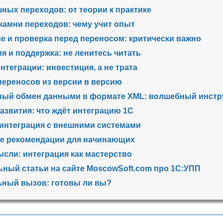
ных переходов: от теории к практике
амни переходов: чему учит опыт
е и проверка перед переносом: критически важно
я и поддержка: не ленитесь читать
нтеграции: инвестиция, а не трата
ереносов из версии в версию
ный обмен данными в формате XML: волшебный инстр
азвития: что ждёт интеграцию 1С
 интеграция с внешними системами
ие рекомендации для начинающих
сли: интеграция как мастерство
ный статьи на сайте MoscowSoft.com про 1С:УПП
ьный вызов: готовы ли вы?