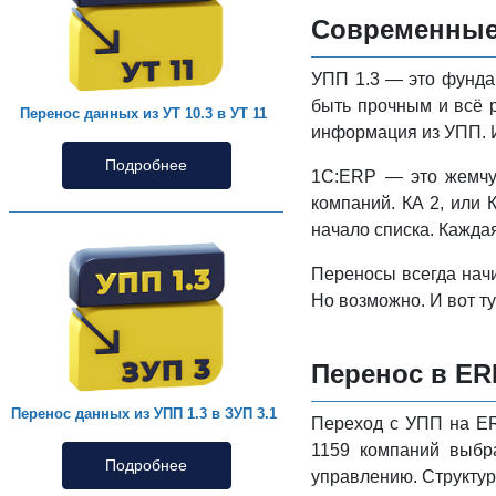
Современные 
УПП 1.3 — это фунда
быть прочным и всё 
Перенос данных из УТ 10.3 в УТ 11
информация из УПП. И
Подробнее
1С:ERP — это жемчу
компаний. КА 2, или 
начало списка. Кажда
Переносы всегда начи
Но возможно. И вот т
Перенос в ER
Перенос данных из УПП 1.3 в ЗУП 3.1
Переход с УПП на ER
1159 компаний выбр
Подробнее
управлению. Структур