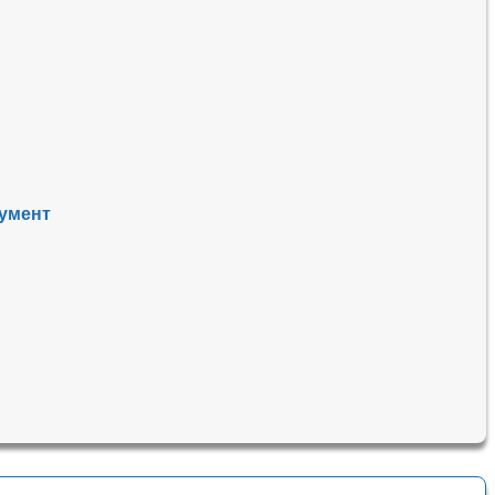
умент