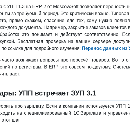
 с УПП 1.3 на ERP 2 от MoscowSoft позволяет перенести н
енты за требуемый период. Это критически важно. Типовая
то, прямо скажем, спасение для тех, кому нужна полная
каждого документа. Например, закрытие заказов клиентов в
работка это понимает и действует соответственно. Есл
купкой. Бесплатная проверка на вашем сервере доступн
 по ссылке для подробного изучения:
Перенос данных из У
 часто возникают вопросы про пересчёт товаров. Вот это
ений по регистрам. В ERP это совсем по-другому. Систем
читывает.
дры: УПП встречает ЗУП 3.1
орить про зарплату. Если в компании используется УПП 1.
еходить на специализированный 1С:Зарплата и управлени
этот шаг.