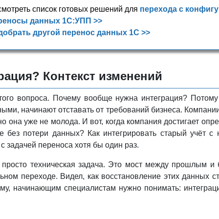
мотреть список готовых решений для
перехода с конфиг
реносы данных 1С:УПП >>
добрать другой перенос данных 1С >>
рация? Контекст изменений
того вопроса. Почему вообще нужна интеграция? Потому
ными, начинают отставать от требований бизнеса. Компан
о она уже не молода. И вот, когда компания достигает опре
 без потери данных? Как интегрировать старый учёт с 
с задачей переноса хотя бы один раз.
 просто техническая задача. Это мост между прошлым и 
ном переходе. Видел, как восстановление этих данных ст
ому, начинающим специалистам нужно понимать: интегра