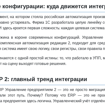
конфигурации: куда движется интег
мент, на котором стояла российская автоматизация произ
равно устаревать. Фирма 1С разработала целую линейку 
 здесь кроется первая сложность: каждая целевая система 
жина в короне современных конфигураций. Управление 
Комплексная автоматизация редакции 2, подходит для сред
я система имеет свою логику, свои регистры, свои правила
наются с одной простой истины: то, что работало в УПП, 
ут на сцену выходят готовые решения.
P 2: главный тренд интеграции
P Управление предприятием 2 — это не просто миграция
али этот путь. Почему? Потому что ERP — это не про
а предприятия здесь логична. Управленческий учёт отделён 