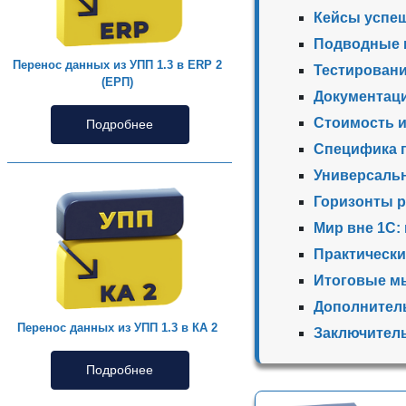
Кейсы успеш
Подводные к
Перенос данных из УПП 1.3 в ERP 2
Тестировани
(ЕРП)
Документаци
Стоимость и
Подробнее
Специфика п
Универсаль
Горизонты р
Мир вне 1С:
Практическ
Итоговые мы
Дополнитель
Перенос данных из УПП 1.3 в КА 2
Заключител
Подробнее