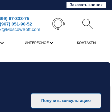
Заказать звонок
499) 67-333-75
(967) 051-90-52
sk@MoscowSoft.com
Я
ИНТЕРЕСНОЕ
КОНТАКТЫ
Получить консультацию