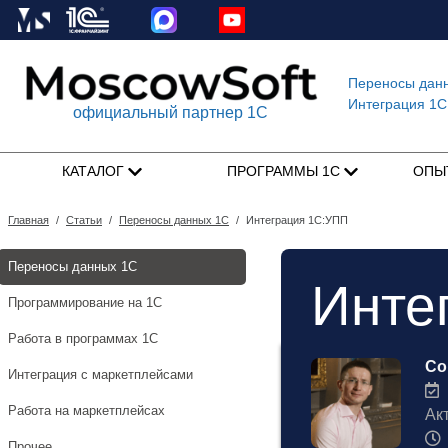
Переносы дан
Интеграция 1C
официальный партнер 1С
КАТАЛОГ
ПРОГРАММЫ 1С
ОПЫ
Главная
/
Статьи
/
Переносы данных 1С
/
Интеграция 1С:УПП
Переносы данных 1С
Инте
Программирование на 1С
Работа в программах 1С
Со
Интеграция с маркетплейсами
1
Работа на маркетплейсах
Ак
Прочее