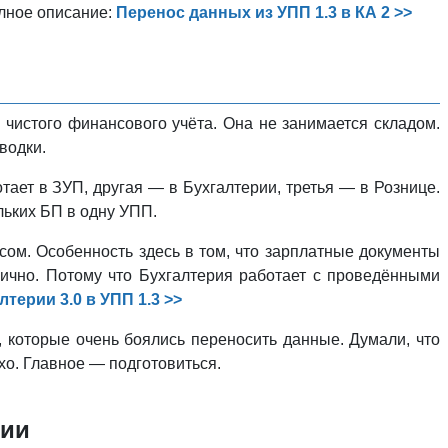
олное описание:
Перенос данных из УПП 1.3 в КА 2 >>
 чистого финансового учёта. Она не занимается складом.
водки.
тает в ЗУП, другая — в Бухгалтерии, третья — в Рознице.
льких БП в одну УПП.
сом. Особенность здесь в том, что зарплатные документы
гично. Потому что Бухгалтерия работает с проведёнными
терии 3.0 в УПП 1.3 >>
 которые очень боялись переносить данные. Думали, что
хо. Главное — подготовиться.
ции