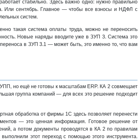
работает стабильно. Здесь важно одно: нужно правильно
а. Или сентябрь. Главное — чтобы все взносы и НДФЛ с
лельных систем.
менно такая система оплаты труда, можно не переносить
нность. Новые наряды вводите уже в ЗУП 3. Система это
переноса в ЗУП 3.1 — может быть, это именно то, что вам
 УПП, но ещё не готовы к масштабам ERP. КА 2 совмещает
ебольшая группа компаний — для всех это решение подходит
ртная обработка от фирмы 1С здесь позволяет перенести
кументов — это ценная информация. Готовое решение от
ений, а потом документы проводятся в КА 2 по правилам
й выполнили этот переход с помощью этого инструмента.