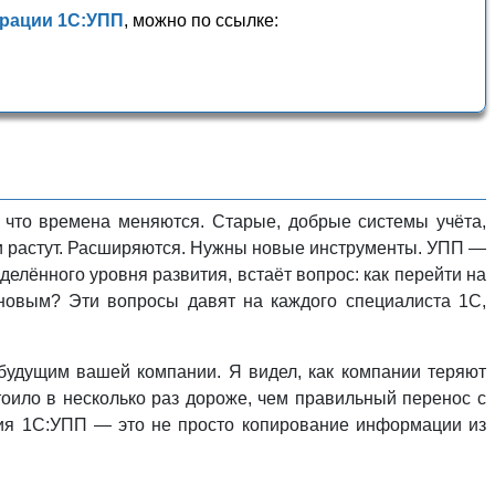
урации 1С:УПП
, можно по ссылке:
 что времена меняются. Старые, добрые системы учёта,
ии растут. Расширяются. Нужны новые инструменты. УПП —
делённого уровня развития, встаёт вопрос: как перейти на
новым? Эти вопросы давят на каждого специалиста 1С,
будущим вашей компании. Я видел, как компании теряют
оило в несколько раз дороже, чем правильный перенос с
ция 1С:УПП — это не просто копирование информации из