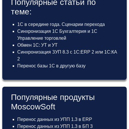
Популярные статьи по
теме:
1С в середине года. Сценарии перехода
Синхронизация 1С Бухгалтерия и 1С
Управление торговлей
Обмен 1С: УТ и УТ
Синхронизация ЗУП 8.3 с 1С:ERP 2 или 1С:КА
2
Перенос базы 1С в другую базу
Популярные продукты
MoscowSoft
Перенос данных из УПП 1.3 в ERP
Перенос данных из УПП 1.3 в БП 3