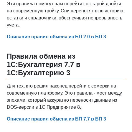
Эти правила помогут вам перейти со старой двойки
на современную тройку. Они переносят всю историю,
остатки и справочники, обеспечивая непрерывность
учета.
Описание правил обмена из БП 2.0 в БП 3
Правила обмена из
1С:Бухгалтерия 7.7 в
1С:Бухгалтерию 3
Для тех, кто решил наконец перейти с семерки на
современную платформу. Это правила - мост между
эпохами, который аккуратно переносит данные из
DOS-версии в 1С:Предприятие 8.
Описание правил обмена из БП 7.7 в БП 3