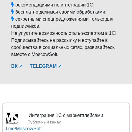
рекомендациями по интеграции 1С;
бесплатно делимся своими обработками;
секретными спецпредложениями только для
подписчиков.
Не упустите возможность стать экспертом в 1С!
Подписывайтесь на рассылку и вступайте в
сообщества в социальных сетях, развивайтесь
вместе с MoscowSoft.
ВК ↗
TELEGRAM ↗
Mo
Публичный канал
t.me/MoscowSoft