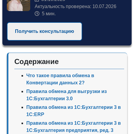
Актуальность проверена: 10.07.2026
5 мин.
Получить консультацию
Содержание
Что такое правила обмена в
Конвертации данных 2?
Правила обмена для выгрузки из
1С:Бухгалтерии 3.0
Правила обмена из 1С:Бухгалтерии 3 в
1С:ERP
Правила обмена из 1С:Бухгалтерии 3 в
1С:Бухгалтерия предприятия, ред. 3