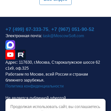
+7 (499) 67-333-75
,
+7 (967) 051-90-52
Электронная почта:
task@MoscowSoft.com
Адрес:
117630, г.Москва, Старокалужское шоссе 62
с1к9, оф.325
Работаем по Москве, всей России и странам
ближнего зарубежья.
Политика конфиденциальности
Не является публичной офертой.
Продолжая использовать сайт, вы соглашаетесь