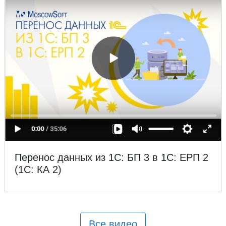
Перенос данных из 1С: БП 3 в 1С: ЕРП 2
(1С: КА 2)
Все видео