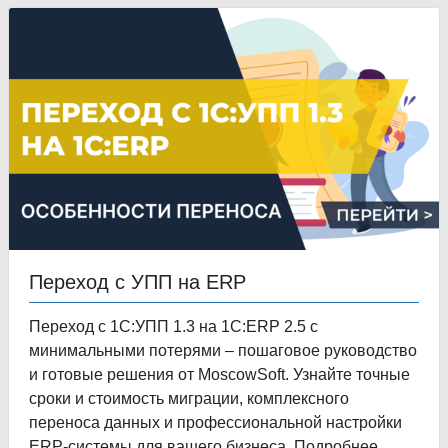
Переход с УПП на ERP
Переход с 1С:УПП 1.3 на 1С:ERP 2.5 с
минимальными потерями – пошаговое руководство
и готовые решения от MoscowSoft. Узнайте точные
сроки и стоимость миграции, комплексного
переноса данных и профессиональной настройки
ERP-системы для вашего бизнеса. Подробнее