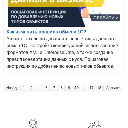
Как изменить правила обмена 1С?
Узнайте, как легко добавлять новые типы данных в
обмен 1С. Настройка конфигураций, использование
форматов XML и EnterpriseData, а также создание
правил конвертации данных с нуля. Пошаговая
инструкция по добавлению новых типов объектов.
Назад
1
2
...
6
7
8
9
10
...
17
18
Дальше