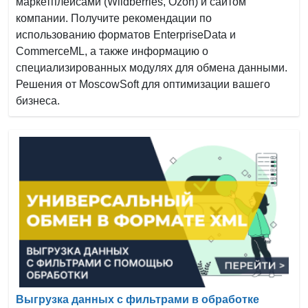
маркетплейсами (Wildberries, Ozon) и сайтом
компании. Получите рекомендации по
использованию форматов EnterpriseData и
CommerceML, а также информацию о
специализированных модулях для обмена данными.
Решения от MoscowSoft для оптимизации вашего
бизнеса.
Выгрузка данных с фильтрами в обработке