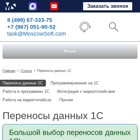
Заказать звонок
8 (499) 67-333-75
+7 (967) 051-90-52
task@MoscowSoft.com
Меню
Главная
/
Статьи
/
Переносы данных 1С
Переносы данных 1С
Программирование на 1С
Работа в программах 1С
Интеграция с маркетплейсами
Работа на маркетплейсах
Прочее
Переносы данных 1С
Большой выбор переносов данных