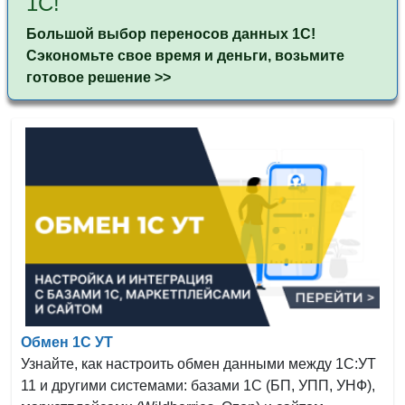
1С!
Большой выбор переносов данных 1С!
Сэкономьте свое время и деньги, возьмите
готовое решение
>>
Обмен 1С УТ
Узнайте, как настроить обмен данными между 1С:УТ
11 и другими системами: базами 1С (БП, УПП, УНФ),