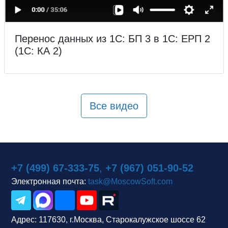
Перенос данных из 1С: БП 3 в 1С: ЕРП 2
(1С: КА 2)
Все видео
+7 (499) 67-333-75
,
+7 (967) 051-90-52
Электронная почта:
task@MoscowSoft.com
Адрес:
117630, г.Москва, Старокалужское шоссе 62