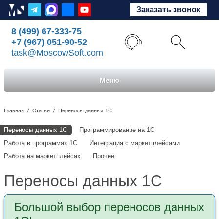
Заказать звонок
8 (499) 67-333-75
+7 (967) 051-90-52
task@MoscowSoft.com
Меню
Главная
/
Статьи
/
Переносы данных 1С
Переносы данных 1С
Программирование на 1С
Работа в программах 1С
Интеграция с маркетплейсами
Работа на маркетплейсах
Прочее
Переносы данных 1С
Большой выбор переносов данных