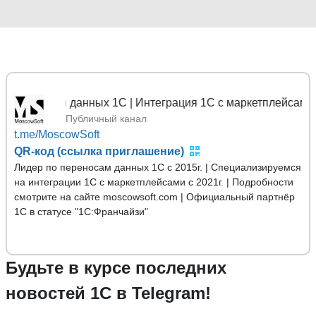
осы данных 1С | Интеграция 1С с маркетплейсами
Публичный канал
t.me/MoscowSoft
QR-код (ссылка приглашение)
Лидер по переносам данных 1С с 2015г. | Специализируемся
на интеграции 1С с маркетплейсами с 2021г. | Подробности
смотрите на сайте moscowsoft.com | Официальный партнёр
1С в статусе "1С:Франчайзи"
Будьте в курсе последних
новостей 1С в Telegram!