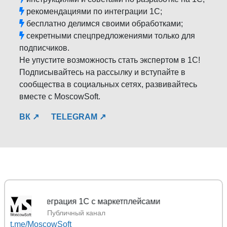
рекомендациями по интеграции 1С;
бесплатно делимся своими обработками;
секретными спецпредложениями только для
подписчиков.
Не упустите возможность стать экспертом в 1С!
Подписывайтесь на рассылку и вступайте в
сообщества в социальных сетях, развивайтесь
вместе с MoscowSoft.
ВК ↗
TELEGRAM ↗
MoscowS
Публичный канал
t.me/MoscowSoft