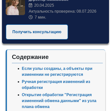
20.04.2025
Актуальность проверена: 08.07.2026
7 мин.
Получить консультацию
Содержание
Если узлы созданы, а объекты при
изменении не регистрируются
Ручная регистрация изменений из
обработки
Открытие обработки "Регистрация
изменений обмена данными" из узла
плана обмена