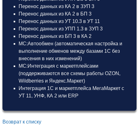
Перенос данных из КА 2 в ЗУП 3
Перенос данных из КА 2 в БП 3
Перенос данных из УТ 10.3 в УТ 11
Перенос данных из УПП 1.3 в ЗУП 3
Перенос данных из БП 3 в КА 2
МС:Автообмен (автоматическая настройка и
выполнение обменов между базами 1С без
внесения в них изменений)
МС:Интеграция с маркетплейсами
(поддерживаются все схемы работы OZON,
Wildberries и Яндекс.Маркет)
Интеграция 1С и маркетплейса МегаМаркет
с
УТ 11
,
УНФ
,
КА 2
или
ERP
Возврат к списку