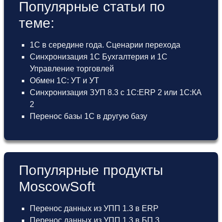
Популярные статьи по
теме:
1С в середине года. Сценарии перехода
Синхронизация 1С Бухгалтерия и 1С
Управление торговлей
Обмен 1С: УТ и УТ
Синхронизация ЗУП 8.3 с 1С:ERP 2 или 1С:КА
2
Перенос базы 1С в другую базу
Популярные продукты
MoscowSoft
Перенос данных из УПП 1.3 в ERP
Перенос данных из УПП 1.3 в БП 3