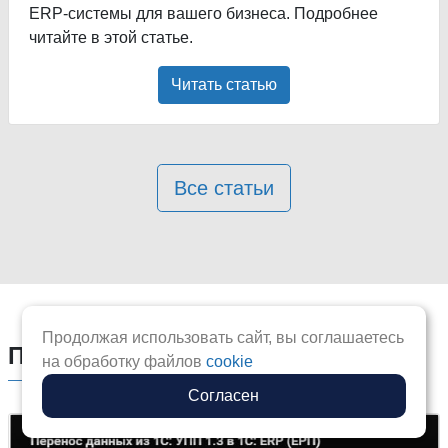
ERP-системы для вашего бизнеса. Подробнее
читайте в этой статье.
Читать статью
Все статьи
Продолжая использовать сайт, вы соглашаетесь
Полезные видео по 1С
на обработку файлов
cookie
Согласен