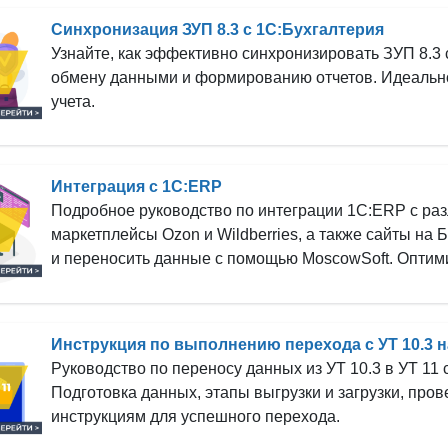
Синхронизация ЗУП 8.3 с 1С:Бухгалтерия
Узнайте, как эффективно синхронизировать ЗУП 8.3 
обмену данными и формированию отчетов. Идеально
учета.
Интеграция с 1С:ERP
Подробное руководство по интеграции 1С:ERP с раз
маркетплейсы Ozon и Wildberries, а также сайты на Б
и переносить данные с помощью MoscowSoft. Оптим
Инструкция по выполнению перехода с УТ 10.3 н
Руководство по переносу данных из УТ 10.3 в УТ 11
Подготовка данных, этапы выгрузки и загрузки, про
инструкциям для успешного перехода.