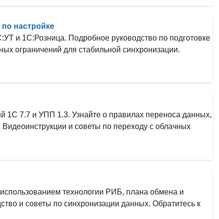
 по настройке
:УТ и 1С:Розница. Подробное руководство по подготовке
ных ограничений для стабильной синхронизации.
й 1С 7.7 и УПП 1.3. Узнайте о правилах переноса данных,
. Видеоинструкции и советы по переходу с облачных
 использованием технологии РИБ, плана обмена и
тво и советы по синхронизации данных. Обратитесь к