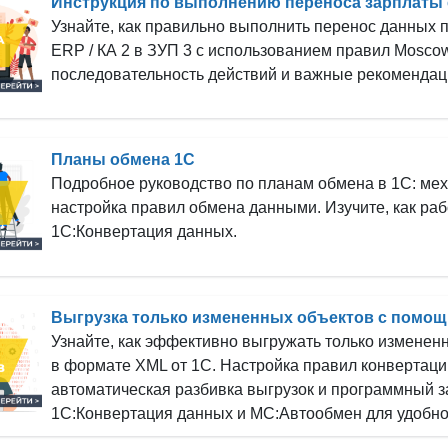
Инструкция по выполнению переноса зарплаты 
Узнайте, как правильно выполнить перенос данных по
ERP / КА 2 в ЗУП 3 с использованием правил Moscow
последовательность действий и важные рекомендац
Планы обмена 1С
Подробное руководство по планам обмена в 1С: мех
настройка правил обмена данными. Изучите, как ра
1С:Конвертация данных.
Выгрузка только измененных объектов с помо
Узнайте, как эффективно выгружать только измене
в формате XML от 1С. Настройка правил конвертаци
автоматическая разбивка выгрузок и программный з
1С:Конвертация данных и МС:Автообмен для удобн