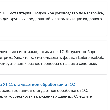
с 1С:Бухгалтерия. Подробное руководство по настройке,
 для крупных предприятий и автоматизации кадрового
личными системами, такими как 1С:Документооборот,
итрикс. Узнайте, как использовать формат EnterpriseData
изируйте ваши бизнес-процессы с нашими советами.
а УТ 11 стандартной обработкой от 1С
 с использованием стандартной обработки от 1С.
верка корректности загруженных данных. Следуйте