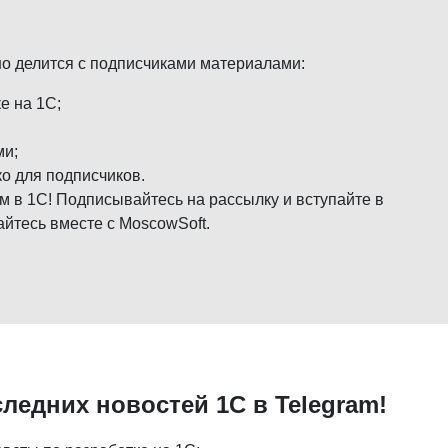
но делится с подписчиками материалами:
е на 1С;
ми;
о для подписчиков.
м в 1С! Подписывайтесь на рассылку и вступайте в
айтесь вместе с MoscowSoft.
следних новостей 1С в Telegram!