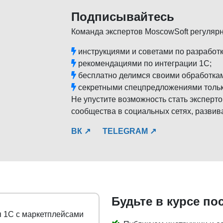
Подписывайтесь
Команда экспертов MoscowSoft регуляр
инструкциями и советами по разработк
рекомендациями по интеграции 1С;
бесплатно делимся своими обработка
секретными спецпредложениями тольк
Не упустите возможность стать эксперто
сообщества в социальных сетях, развив
ВК ↗
TELEGRAM ↗
Будьте в курсе по
ркетплейсами