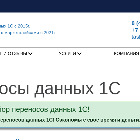
8 (
ных 1С
с 2015г.
+7 
 с маркетплейсами
с 2021г.
ta
Т И ОТЗЫВЫ
УСЛУГИ
КОМПАНИ
осы данных 1С
ор переносов данных 1С!
реносов данных 1С! Сэкономьте свое время и деньги