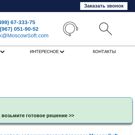
Заказать звонок
499) 67-333-75
(967) 051-90-52
sk@MoscowSoft.com
Я
ИНТЕРЕСНОЕ
КОНТАКТЫ
, возьмите готовое решение
>>