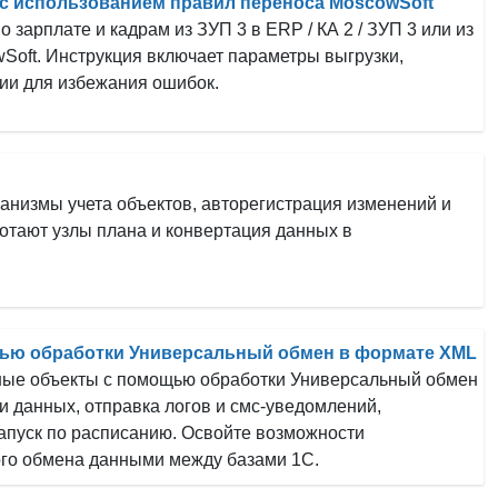
с использованием правил переноса MoscowSoft
 зарплате и кадрам из ЗУП 3 в ERP / КА 2 / ЗУП 3 или из
Soft. Инструкция включает параметры выгрузки,
ии для избежания ошибок.
анизмы учета объектов, авторегистрация изменений и
ботают узлы плана и конвертация данных в
щью обработки Универсальный обмен в формате XML
нные объекты с помощью обработки Универсальный обмен
и данных, отправка логов и смс-уведомлений,
апуск по расписанию. Освойте возможности
ого обмена данными между базами 1С.