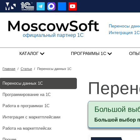
Переносы дан
Интеграция 1C
официальный партнер 1С
КАТАЛОГ
ПРОГРАММЫ 1С
ОПЫ
Главная
/
Статьи
/
Переносы данных 1С
Перен
Переносы данных 1С
Программирование на 1С
Работа в программах 1С
Большой выб
Интеграция с маркетплейсами
Большой выбор пе
Работа на маркетплейсах
Прочее