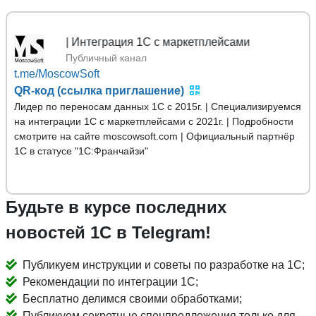
Mos
Публичный канал
t.me/MoscowSoft
QR-код (ссылка приглашение)
Лидер по переносам данных 1С с 2015г. | Специализируемся
на интеграции 1С с маркетплейсами с 2021г. | Подробности
смотрите на сайте moscowsoft.com | Официальный партнёр
1С в статусе "1С:Франчайзи"
Будьте в курсе последних
новостей 1С в Telegram!
Публикуем инструкции и советы по разработке на 1С;
Рекомендации по интеграции 1С;
Бесплатно делимся своими обработками;
Публикуем секретные спецпредложения только для