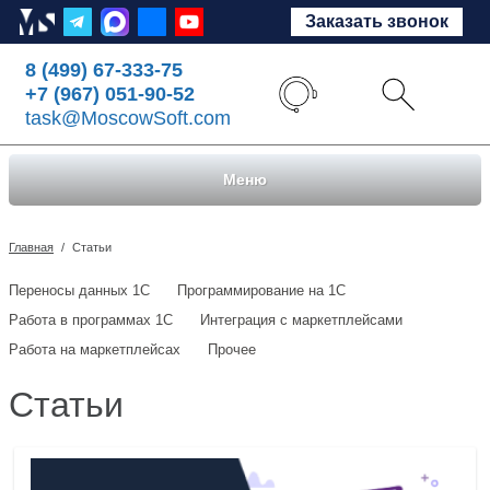
Заказать звонок
8 (499) 67-333-75
+7 (967) 051-90-52
task@MoscowSoft.com
Меню
Главная
/
Статьи
Переносы данных 1С
Программирование на 1С
Работа в программах 1С
Интеграция с маркетплейсами
Работа на маркетплейсах
Прочее
Статьи