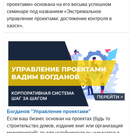
проектами» основана на его весьма успешном
семинаре под названием «Экстремальное
управление проектами: достижение контроля в
хаосе».
Богданов "Управление проектами"
Если ваш бизнес основан на проектах (будь то
строительство домов, издание книг или организация
мероприятий), то для устойчивости он нуждается в