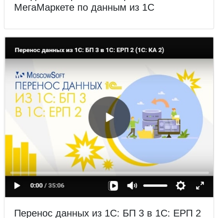
МегаМаркете по данным из 1С
Перенос данных из 1С: БП 3 в 1С: ЕРП 2