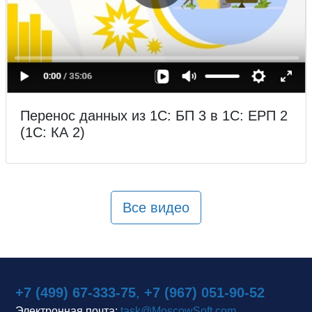
Перенос данных из 1С: БП 3 в 1С: ЕРП 2
(1С: КА 2)
Все видео
+7 (499) 67-333-75
,
+7 (967) 051-90-52
Электронная почта:
task@MoscowSoft.com