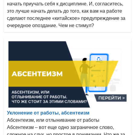
начать приучать себя к дисциплине. И, согласитесь,
это лучше начать делать до того, как вам на работе
сделают последнее «китайское» предупреждение за
очередное опоздание. Чем не стимул?
Уклонение от работы, абсентеизм
Абсентеизм, или отлынивание от работы
Абсентеизм – вот еще одно заграничное слово,
сложное на слух, но простое в понимании. Что же за