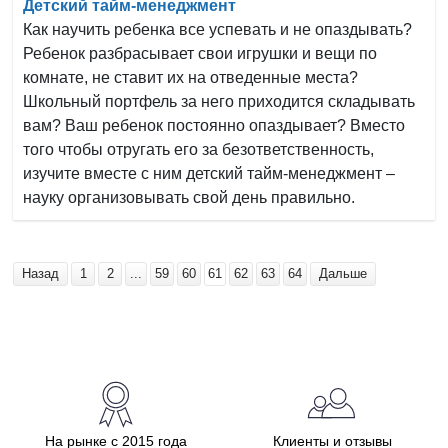
Детский тайм-менеджмент
Как научить ребенка все успевать и не опаздывать?
Ребенок разбрасывает свои игрушки и вещи по
комнате, не ставит их на отведенные места?
Школьный портфель за него приходится складывать
вам? Ваш ребенок постоянно опаздывает? Вместо
того чтобы отругать его за безответственность,
изучите вместе с ним детский тайм-менеджмент –
науку организовывать свой день правильно.
Назад
1
2
...
59
60
61
62
63
64
Дальше
На рынке с 2015 года
Клиенты и отзывы