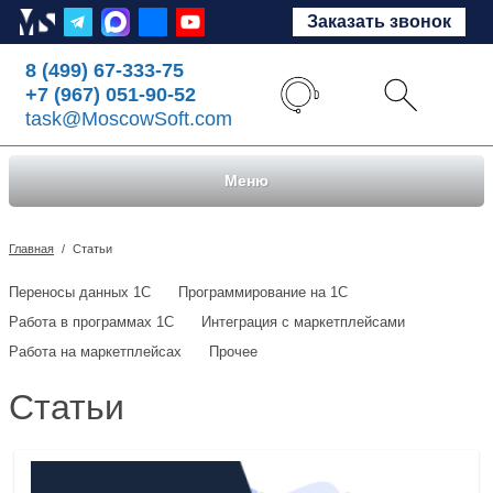
Заказать звонок
8 (499) 67-333-75
+7 (967) 051-90-52
task@MoscowSoft.com
Меню
Главная
/
Статьи
Переносы данных 1С
Программирование на 1С
Работа в программах 1С
Интеграция с маркетплейсами
Работа на маркетплейсах
Прочее
Статьи