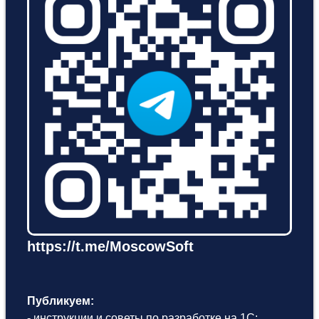
https://t.me/MoscowSoft
Публикуем:
- инструкции и советы по разработке на 1С;