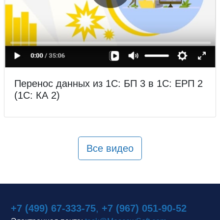
Перенос данных из 1С: БП 3 в 1С: ЕРП 2
(1С: КА 2)
Все видео
+7 (499) 67-333-75
,
+7 (967) 051-90-52