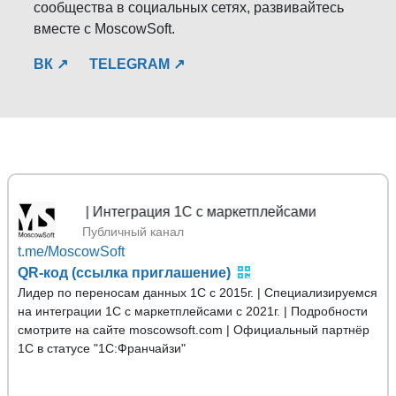
сообщества в социальных сетях, развивайтесь
вместе с MoscowSoft.
ВК ↗
TELEGRAM ↗
 1С | Интеграция 1С с маркетплейсами
Публичный канал
t.me/MoscowSoft
QR-код (ссылка приглашение)
Лидер по переносам данных 1С с 2015г. | Специализируемся
на интеграции 1С с маркетплейсами с 2021г. | Подробности
смотрите на сайте moscowsoft.com | Официальный партнёр
1С в статусе "1С:Франчайзи"