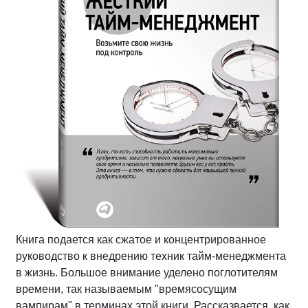
Книга подается как сжатое и концентрированное
руководство к внедрению техник тайм-менеджмента
в жизнь. Большое внимание уделено поглотителям
времени, так называемым "времясосущим
вампирам" в терминах этой книги. Рассказвается, как