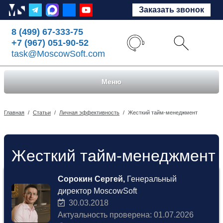
Заказать звонок
8 (499) 67-333-75
+7 (967) 051-90-52
task@MoscowSoft.com
Меню
Главная
/
Статьи
/
Личная эффективность
/
Жесткий тайм-менеджмент
Жесткий тайм-менеджмент
Сорокин Сергей,
Генеральный
директор MoscowSoft
30.03.2018
Актуальность проверена: 01.07.2026